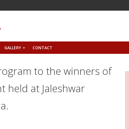
GALLERY
CONTACT
+
rogram to the winners of
t held at Jaleshwar
a.