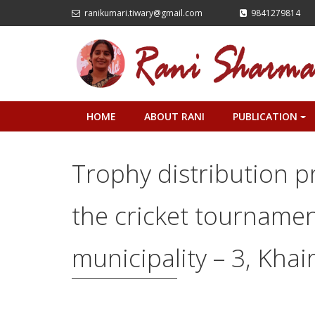
ranikumari.tiwary@gmail.com
9841279814
HOME
ABOUT RANI
PUBLICATION
+
Trophy distribution p
the cricket tournamen
municipality – 3, Khair