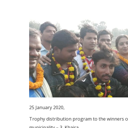
25 January 2020,
Trophy distribution program to the winners of
municipality – 3, Khaira.