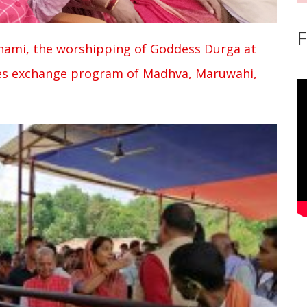
F
shami, the worshipping of Goddess Durga at
hes exchange program of Madhva, Maruwahi,