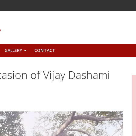
GALLERY
CONTACT
+
casion of Vijay Dashami