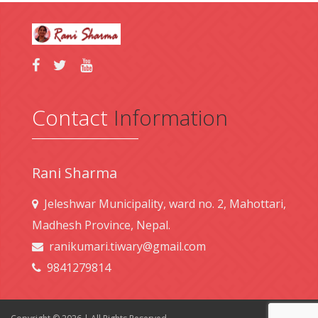
Contact
Information
Rani Sharma
Jeleshwar Municipality, ward no. 2, Mahottari,
Madhesh Province, Nepal.
ranikumari.tiwary@gmail.com
9841279814