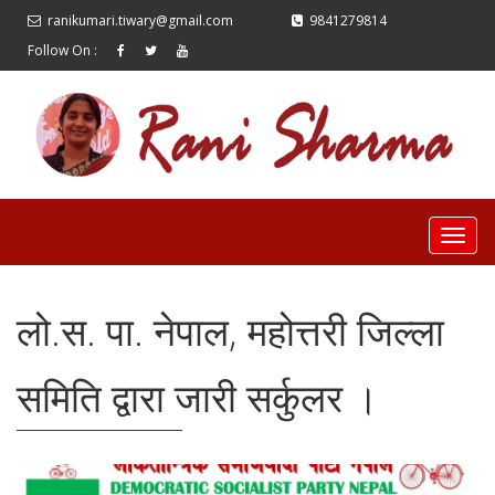
ranikumari.tiwary@gmail.com
9841279814
Follow On :
लो.स. पा. नेपाल, महोत्तरी जिल्ला
समिति द्वारा जारी सर्कुलर ।