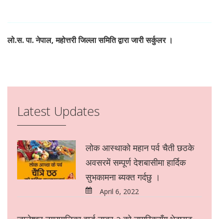
लो.स. पा. नेपाल, महोत्तरी जिल्ला समिति द्वारा जारी सर्कुलर ।
Latest Updates
लोक आस्थाको महान पर्व चैती छठके
अवसरमें सम्पूर्ण देशबासीमा हार्दिक
सुभकामना ब्यक्त गर्दछु ।
April 6, 2022
जालेश्वर नगरपालिका वार्ड नम्बर २ को नागरिकसँग भेटघाट