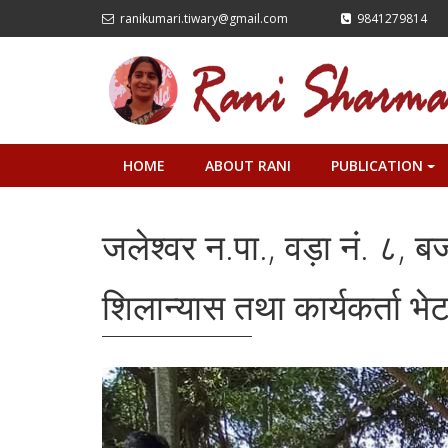
ranikumari.tiwary@gmail.com
9841279814
HOME
ABOUT RANI
PUBLICATION
+
जलेश्वर न.पा., वड़ा नं. ८, ब
शिलान्यास तथा कार्यकर्ता भे