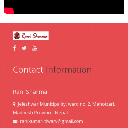
Contact
Information
Rani Sharma
Jeleshwar Municipality, ward no. 2, Mahottari,
Madhesh Province, Nepal.
ranikumari.tiwary@gmail.com