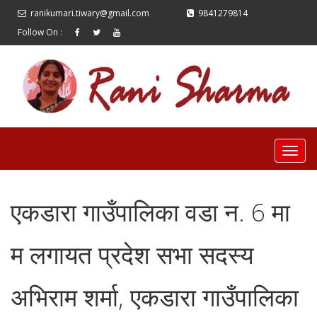
ranikumari.tiwary@gmail.com
9841279814
Follow On :
एकडारा गाउँपालिका वडा न. 6 मा
म लगायत प्रदेश सभा सदस्य
अभिराम शर्मा, एकडारा गाउँपालिका