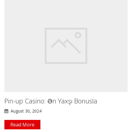
Pin-up Casino: Ən Yaxşı Bonusla
August 30, 2024
Read More