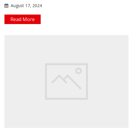
August 17, 2024
Read More