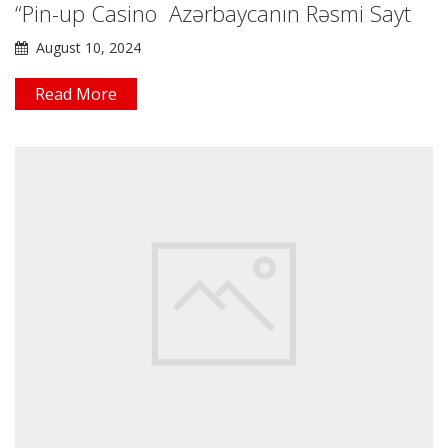
“Pin-up Casino ️ Azərbaycanın Rəsmi Sayt
August 10, 2024
Read More