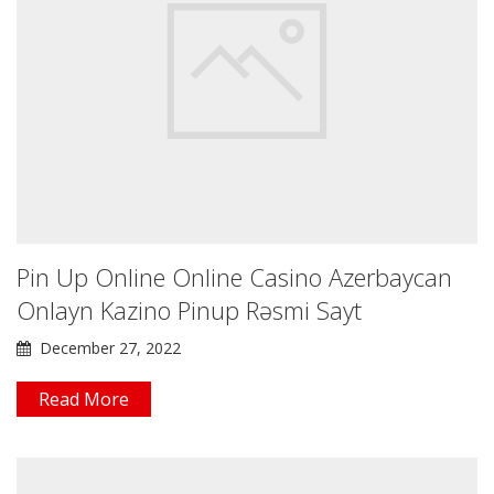
Pin Up Online Online Casino Azerbaycan ️
Onlayn Kazino Pinup Rəsmi Sayt
December 27, 2022
Read More