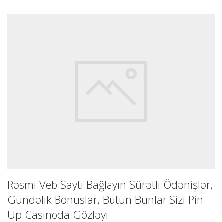
Rəsmi Veb Saytı Bağlayın️ Sürətli Ödənişlər,
Gündəlik Bonuslar, Bütün Bunlar Sizi Pin
Up Casinoda Gözləyi