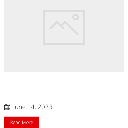
Mostbet-in Müasir Səfiri Azərbaycanlı Mma
Döyüşçüsü Nəriman Abbasov Olacaq Kai̇m
Nadir
June 14, 2023
Read More