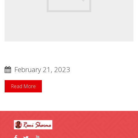
1xbet Mobil Android Və Ios ötrü 1xbet
Proqramını Endirin
February 21, 2023
Read More