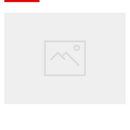
1xbet Azərbaycan Yükle Android Və
Iphone: Bonus 100 , Başlanğıc, Idman
Mərclər