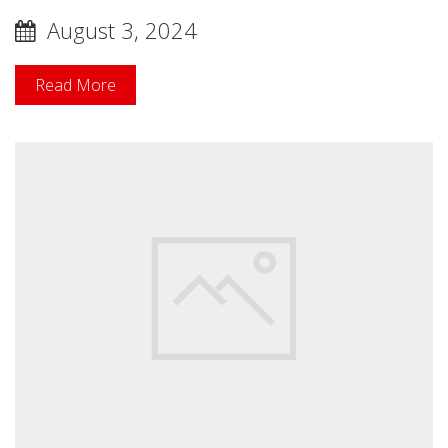
August 3, 2024
Read More