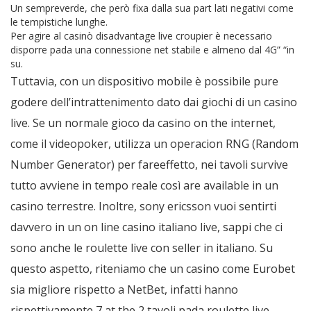
Un sempreverde, che però fixa dalla sua part lati negativi come
le tempistiche lunghe.
Per agire al casinò disadvantage live croupier è necessario
disporre pada una connessione net stabile e almeno dal 4G” “in
su.
Tuttavia, con un dispositivo mobile è possibile pure
godere dell’intrattenimento dato dai giochi di un casino
live. Se un normale gioco da casino on the internet,
come il videopoker, utilizza un operacion RNG (Random
Number Generator) per fareeffetto, nei tavoli survive
tutto avviene in tempo reale così are available in un
casino terrestre. Inoltre, sony ericsson vuoi sentirti
davvero in un on line casino italiano live, sappi che ci
sono anche le roulette live con seller in italiano. Su
questo aspetto, riteniamo che un casino come Eurobet
sia migliore rispetto a NetBet, infatti hanno
rispettivamente 7 at the 2 tavoli pada roulette live