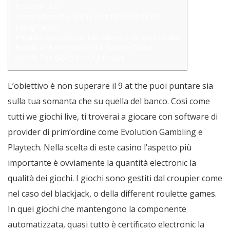
Roulette Live
Giochi Alternativi Some Sort Of Quelli Di Are
Living Casino
Provider Specializzati Nel Casino Live Each L’italia
Bonus Di Benvenuto Per Il Survive Casino
App At The Gioco Live Ag Mobile
L’obiettivo è non superare il 9 at the puoi puntare sia
sulla tua somanta che su quella del banco. Così come
tutti we giochi live, ti troverai a giocare con software di
provider di prim’ordine come Evolution Gambling e
Playtech. Nella scelta di este casino l’aspetto più
importante è ovviamente la quantità electronic la
qualità dei giochi. I giochi sono gestiti dal croupier come
nel caso del blackjack, o della different roulette games.
In quei giochi che mantengono la componente
automatizzata, quasi tutto è certificato electronic la