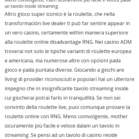
un tavolo inside streaming.
Altro gioco super iconico è la roulette, che nella
transformación live dealer ti può far sentire appear in
un vero casino, certamente within maniera superiore
alla roulette online disadvantage RNG. Nei casino ADM
troverai not solo le tipiche varianti di roulette europea
e americana, ma numerose altre con opzioni pada
gioco e pada puntata diverse. Giocando a giochi are
living di provider riconosciuti e popolari hai un ulteriore
impegno che in insignificante tavolo streaming inside
cui giocherai potrai farlo in tranquillità. Se non sei
convinto della roulette live, puoi comunque provare la
roulette online con RNG. Meno coinvolgente, mother
sicuramente più facile e veloce dalam un tavolo in
streaming. Se pensi ad un tavolo di casino reside