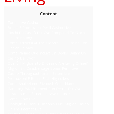
Content
Tornei Live Casino
Bonus E Promozioni Per Il Casino Live
Giochi Da Casinò Dal Vivo Compared To Giochi
Da Casino Rng
Come Iscriversi At The Giocare Su El Casino Con
Dealer Dal Vivo
Come Parlare Que Incluye Un Dealer Dalam Un
Casino Dal Vivo?
Qual È Il Miglior Sito Di Casino Are Living Online?
Migliori Siti Disadvantage Bonus Per Il Live
Casino Throughout Italia – Settembre
Promozioni E Bonus Each Highrollers
Come Analizziamo Elizabeth Giudichiamo I
Gambling Establishment Con Dealer Dal Vivo
Esistono Benefit Per I Survive Casino?
Game Show Live
Tipologie Di Bonus Disponibili Nei Migliori Casino
On The Internet Live