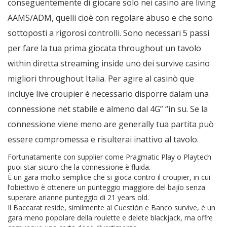
conseguentemente di giocare solo nei casino are living
AAMS/ADM, quelli cioè con regolare abuso e che sono
sottoposti a rigorosi controlli. Sono necessari 5 passi
per fare la tua prima giocata throughout un tavolo
within diretta streaming inside uno dei survive casino
migliori throughout Italia. Per agire al casinò que
incluye live croupier è necessario disporre dalam una
connessione net stabile e almeno dal 4G” “in su. Se la
connessione viene meno are generally tua partita può
essere compromessa e risulterai inattivo al tavolo.
Fortunatamente con supplier come Pragmatic Play o Playtech
puoi star sicuro che la connessione è fluida.
È un gara molto semplice che si gioca contro il croupier, in cui
l’obiettivo è ottenere un punteggio maggiore del bajío senza
superare arianne punteggio di 21 years old.
Il Baccarat reside, similmente al Cuestión e Banco survive, è un
gara meno popolare della roulette e delete blackjack, ma offre