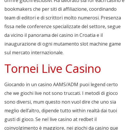
offrire giochi esclusivi. Ha lavorato sia for each casino e
bookmakers che per siti di affiliazione, coordinando
team di editori e di scrittori molto numerosi. Presenza
fissa nelle conferenze specializzate del settore, segue
da vicino il panorama dei casino in Croatia e il
inaugurazione di ogni mutamento slot machine game
sul mercato internazionale.
Tornei Live Casino
Giocando in un casino AAMS/ADM puoi legend certo
che we giochi live not sono truccati. I metodi di gioco
sono diversi, mum questo non vuol dire che uno sia
meglio dell’altro, dipende tutto within realtà dai tuoi
gusti di gioco. Se nel live casino at redbet il
coinvolgimento è maggiore, nei giochi da casino que