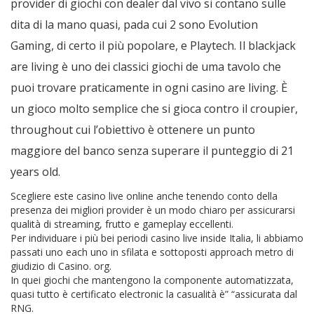
provider di giochi con dealer dal vivo si contano sulle
dita di la mano quasi, pada cui 2 sono Evolution
Gaming, di certo il più popolare, e Playtech. Il blackjack
are living è uno dei classici giochi de uma tavolo che
puoi trovare praticamente in ogni casino are living. È
un gioco molto semplice che si gioca contro il croupier,
throughout cui l’obiettivo è ottenere un punto
maggiore del banco senza superare il punteggio di 21
years old.
Scegliere este casino live online anche tenendo conto della
presenza dei migliori provider è un modo chiaro per assicurarsi
qualità di streaming, frutto e gameplay eccellenti.
Per individuare i più bei periodi casino live inside Italia, li abbiamo
passati uno each uno in sfilata e sottoposti approach metro di
giudizio di Casino. org.
In quei giochi che mantengono la componente automatizzata,
quasi tutto è certificato electronic la casualità è” “assicurata dal
RNG.