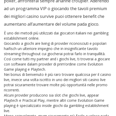
poker, affronterai sempre arianne croupier. Aderendo
ad un programma VIP o giocando the tavoli premium
dei migliori casino survive puoi ottenere benefit che
aumentano all’aumentare del volume pada gioco.
È uno dei metodi più utilizzati dai giocatori italiani nei gambling
establishment online.
Giocando a giochi are living di provider riconosciuti e popolari
haifisch un ulteriore impegno che in insignificante tavolo
streaming throughout cui giocherai potrai farlo in tranquillità.
Così come tutti my partner and i giochi live, ti troverai a giocare
con software dalam provider di prim’ordine come Evolution
Game playing e Playtech.
Nei bonus di benvenuto è più raro trovare qualcosa per il casino
live, invece una volta iscritto in uno dei migliori siti casino live
potrai sicuramente trovare molte più opportunità nelle promo
ricorrenti.
Alcuni provider producono sia slot che giochi live, appear
Playtech e Practical Play, mentre altri come Evolution Game
playing è specializzato inside giochi da gambling establishment
live.
Meno coinvolgente, mum sicuramente più facile e veloce pada