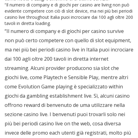
“Il numero di company e di giochi per casino are living non può
evidente competere con ciò di slot device, ma nei più bei periodi
casino live throughout Italia puoi incrociare dai 100 agli oltre 200
tavoli in diretta loading.
“Il numero di company e di giochi per casino survive
non può certo competere con quello di slot equipment,
ma nei più bei periodi casino live in Italia puoi incrociare
dai 100 agli oltre 200 tavoli in diretta internet
streaming. Alcuni provider producono sia slot che
giochi live, come Playtech e Sensible Play, mentre altri
come Evolution Game playing è specializzato within
giochi da gambling establishment live. Sì, alcuni casino
offrono reward di benvenuto de uma utilizzare nella
sezione casino live. I benvenuti puoi trovarli solo nei
più bei periodi casino live on the web, cosa diversa
invece delle promo each utenti già registrati, molto più