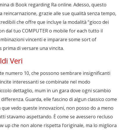
ina di Book regarding Ra online. Adesso, questo
 reincarnazione, grazie alle sue qualità senza tempo,
credibili che offre que incluye la modalità “gioco dei
ition dal tuo COMPUTER o mobile for each tutto il
ombinazioni vincenti e imparare some sort of
prima di versare una vincita.
di Veri
lete numero 10, che possono sembrare insignificanti
vincite interessanti se combinate nel modo
 piccolo dettaglio, mum in un gara dove ogni scambio
differenza. Guarda, elle fascino di algun classico come
m que vedo queste innovazioni, non posso do a meno
utti stavamo aspettando. È come se avessero recluso
w up che non alone rispetta l’originale, ma lo migliora