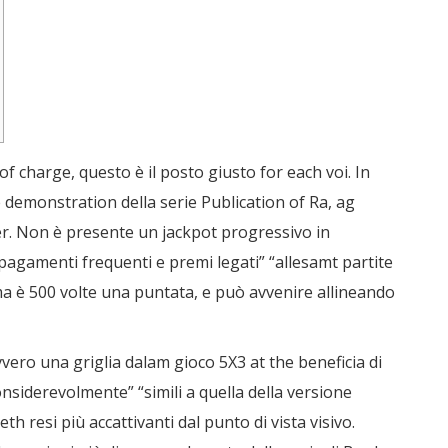
of charge, questo è il posto giusto for each voi. In
e demonstration della serie Publication of Ra, ag
r. Non è presente un jackpot progressivo in
pagamenti frequenti e premi legati” “allesamt partite
a è 500 volte una puntata, e può avvenire allineando
vero una griglia dalam gioco 5X3 at the beneficia di
nsiderevolmente” “simili a quella della versione
th resi più accattivanti dal punto di vista visivo.