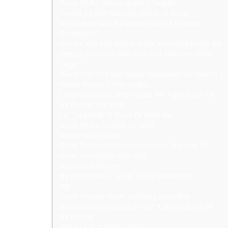
Book Of Ra Deluxe Gratis E Seguiti
Perché Le Slot Machine Game Di Book
Associated With Ra Vanno Sotto Il Provider
Greentube?
Vincere Alla Slot Online Book Associated With Ra
Deluxe Electronic Alle Altre Slot Machine Della
Saga
Gioca Con The Slot Gratis Utilizzando La Demo, I
Nostri Bonus U I Giri Gratis
I Migliori Casinò Within Italia Per Agire Book Of
Ra Deluxe Per Soldi
La” “Légende Di Book Or Even Ra
Book Of Ra: Temple Of Gold
Novomatic Global
Dove Posso Giocare Con Le Slot Machine Di
Book Associated With Ra?
Slot Con Soldi Veri
By Novomatic – Guide Of Ra Developer
Rtp
Dove Trovare Book Involving Ra Online
Recensioni Da Giocatori Dall’ Italia Su Book Of
Ra Deluxe
Tutte Le Slot Book Of Ra