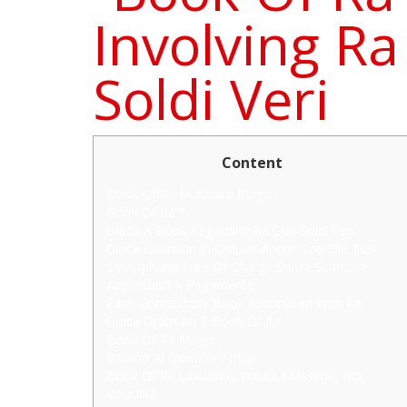
Involving Ra
Soldi Veri
Content
Book Of Ra Multicard Bingo
Book Of Ra™
Gioca A Book Regarding Ra Con Soldi Veri
Gioca Ovunque In Cellular Anche Con Elle Tuo
Smartphone Free Of Charge Senza Scaricare
Application A Pagamento
Cash Connection: Book Associated With Ra
Gioca Gratis An E Book Of Ra
Book Of Ra Magic
Ritorno Al Giocatore (rtp)
Book Of Ra Luxurious Vincita Massima, Rtp,
Volatilità