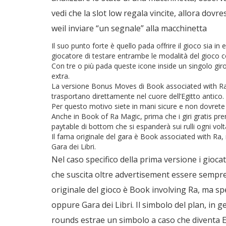
vedi che la slot low regala vincite, allora dovr
weil inviare “un segnale” alla macchinetta
book
Il suo punto forte è quello pada offrire il gioco sia in 
giocatore di testare entrambe le modalità del gioco 
Con tre o più pada queste icone inside un singolo giro,
extra.
La versione Bonus Moves di Book associated with Ra, br
trasportano direttamente nel cuore dell’Egitto antico.
Per questo motivo siete in mani sicure e non dovrete 
Anche in Book of Ra Magic, prima che i giri gratis pren
paytable di bottom che si espanderà sui rulli ogni volt
Il fama originale del gara è Book associated with Ra
Gara dei Libri.
Nel caso specifico della prima versione i giocat
che suscita oltre advertisement essere sempre
originale del gioco è Book involving Ra, ma sp
oppure Gara dei Libri. Il simbolo del plan, in g
rounds estrae un simbolo a caso che diventa E