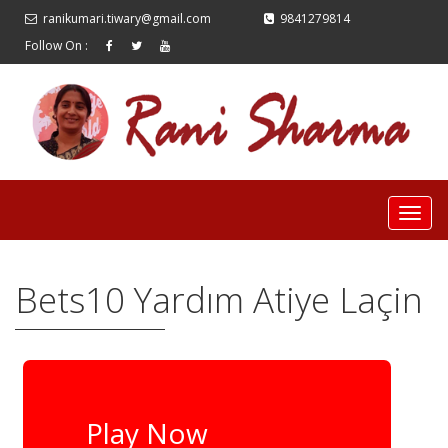
ranikumari.tiwary@gmail.com
9841279814
Follow On :
Bets10 Yardım Atiye Laçin
Play Now