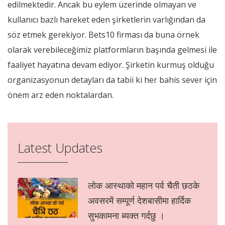
edilmektedir. Ancak bu eylem üzerinde olmayan ve
kullanıcı bazlı hareket eden şirketlerin varlığından da
söz etmek gerekiyor. Bets10 firması da buna örnek
olarak verebileceğimiz platformların başında gelmesi ile
faaliyet hayatına devam ediyor. Şirketin kurmuş olduğu
organizasyonun detayları da tabii ki her bahis sever için
önem arz eden noktalardan.
Latest Updates
लोक आस्थाको महान पर्व चैती छठके
अवसरमें सम्पूर्ण देशबासीमा हार्दिक
सुभकामना ब्यक्त गर्दछु ।