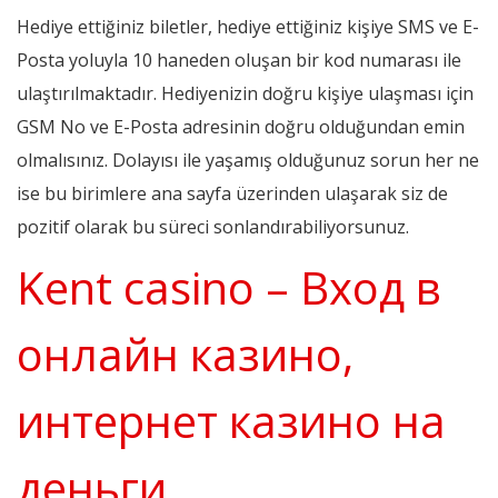
Hediye ettiğiniz biletler, hediye ettiğiniz kişiye SMS ve E-
Posta yoluyla 10 haneden oluşan bir kod numarası ile
ulaştırılmaktadır. Hediyenizin doğru kişiye ulaşması için
GSM No ve E-Posta adresinin doğru olduğundan emin
olmalısınız. Dolayısı ile yaşamış olduğunuz sorun her ne
ise bu birimlere ana sayfa üzerinden ulaşarak siz de
pozitif olarak bu süreci sonlandırabiliyorsunuz.
Kent casino – Вход в
онлайн казино,
интернет казино на
деньги