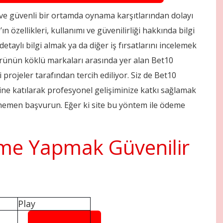
 ve güvenli bir ortamda oynama karşıtlarından dolayı
 özellikleri, kullanımı ve güvenilirliği hakkında bilgi
etaylı bilgi almak ya da diğer iş fırsatlarını incelemek
ktörünün köklü markaları arasında yer alan Bet10
i projeler tarafından tercih ediliyor. Siz de Bet10
ine katılarak profesyonel gelişiminize katkı sağlamak
n hemen başvurun. Eğer ki site bu yöntem ile ödeme
eme Yapmak Güvenilir
Play