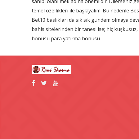
sahibi olabilmek adına önemlidir. Dilerseniz g
temel özellikleri ile başlayalım. Bu nedenle Be
Bet10 başlıkları da sık sık gündem olmaya dev
bahis sitelerinden bir tanesi ise; hiç kuşkusuz
bonusu para yatırma bonusu.