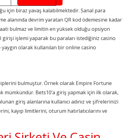
u için biraz yavaş kalabilmektedir. Sanal para
deme alanında devrim yaratan QR kod ödemesine kadar
saati bulmaz ve limitin en yüksek olduğu opsiyon
0 girişi işlemi yaparak bu paraları istediğiniz casino
 yaygın olarak kullanılan bir online casino
sahiplerini bulmuştur. Örnek olarak Empire Fortune
mümkündür. Bets10’a giriş yapmak için ilk olarak,
unan giriş alanlarına kullanıcı adınız ve şifrelerinizi
ini, kayıp limitlerini, oturum hatırlatıcılarını ve
ri Şirketi Ve Casin