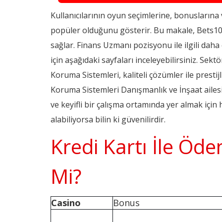
Kullanıcılarının oyun seçimlerine, bonuslarına
popüler olduğunu gösterir. Bu makale, Bets10’ın
sağlar. Finans Uzmanı pozisyonu ile ilgili daha d
için aşağıdaki sayfaları inceleyebilirsiniz. Se
Koruma Sistemleri, kaliteli çözümler ile prestijl
Koruma Sistemleri Danışmanlık ve İnşaat ailes
ve keyifli bir çalışma ortamında yer almak içi
alabiliyorsa bilin ki güvenilirdir.
Kredi Kartı İle Öd
Mi?
Casino
Bonus