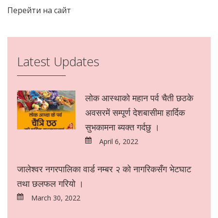
Перейти на сайт
Latest Updates
लोक आस्थाको महान पर्व चैती छठके
अवसरमें सम्पूर्ण देशबासीमा हार्दिक
सुभकामना ब्यक्त गर्दछु ।
April 6, 2022
जालेश्वर नगरपालिका वार्ड नम्बर २ को नागरिकसँग भेटघाट
तथा छलफल गरियो ।
March 30, 2022