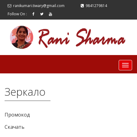
ranikumari.tiwary@gmail.com
9841279814
Follow On :
Зеркало
Промокод
Скачать