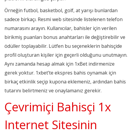
Örneğin futbol, ​​basketbol, ​​golf, at yarışı bunlardan
sadece birkaçı. Resmi web sitesinde listelenen telefon
numarasını arayın. Kullanıcılar, bahisler için verilen
birikmiş puanları bonus anahtarları ile değiştirebilir ve
ödüller toplayabilir. Lütfen bu seçeneklerin bahisçide
profil oluşturan kişiler için geçerli olduğunu unutmayın.
Aynı zamanda hesap almak için 1xBet indirmenize
gerek yoktur. 1xbet’te ekspres bahis oynamak için
birkaç etkinlik seçip kupona eklemeniz, ardından bahis
tutarını belirtmeniz ve onaylamanız gerekir.
Çevrimiçi Bahisçi 1x
Internet Sitesinin