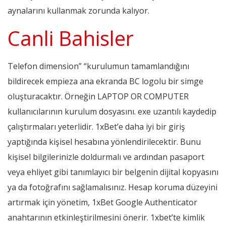
aynalarını kullanmak zorunda kalıyor.
Canli Bahisler
Telefon dimension” “kurulumun tamamlandığını
bildirecek empieza ana ekranda BC logolu bir simge
oluşturacaktır. Örneğin LAPTOP OR COMPUTER
kullanıcılarının kurulum dosyasını. exe uzantılı kaydedip
çalıştırmaları yeterlidir. 1xBet’e daha iyi bir giriş
yaptığında kişisel hesabına yönlendirilecektir. Bunu
kişisel bilgilerinizle doldurmalı ve ardından pasaport
veya ehliyet gibi tanımlayıcı bir belgenin dijital kopyasını
ya da fotoğrafını sağlamalısınız. Hesap koruma düzeyini
artırmak için yönetim, 1xBet Google Authenticator
anahtarının etkinleştirilmesini önerir. 1xbet’te kimlik