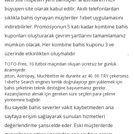
büyüyen site olarak kabul edilir. Akıllı telefonlardan
sıklıkla bahis oynayan müşteriler 1xbet uygulamasını
indirebilirler. Promosyonun 5 katı kadar kombine bahis
kuponları oluşturarak çevrim şartlarını tamamlamanız
mümkün olacak. Her kombine bahis kuponu 3 ve
üzerinde etkinlikten oluşmalıdır
https://billpeduto.com/
.
TOTO-Free, 10 futbol maçından oluşan ücretsiz bir günlük
ikramiyedir.
Jeton, Astropay, Muchbetter ile durante az 40. 00 TRY çekersiniz.
1xbet’te Search engines kimlik doğrulayıcıyı geri yüklemek için
bahis şirketinin teknik desteğine başvurmanız gerekir.
Kazançlarınızı almak için gereken süre seçilen para çekme
yöntemine bağlıdır.
Bu sayede bahis severler vakit kaybetmeden ana
sayfaya erişim sağlayarak sunulan hizmetleri
değerlendirme şansı elde eder. Eski müşterilerde