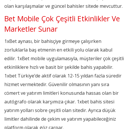
olan karşılaşmalar ve güncel bahisler sitede mevcuttur.
Bet Mobile Çok Çeşitli Etkinlikler Ve
Marketler Sunar
1xBet aynası, bir bahisçiye girmeye çalışırken
zorluklarla baş etmenin en etkili yolu olarak kabul
edilir. 1xBet mobile uygulamasıyla, müşteriler çok çeşitli
etkinliklere hızlı ve basit bir şekilde bahis yapabilir.
1xbet Türkiye’de aktif olarak 12-15 yıldan fazla süredir
hizmet vermektedir. Güvenilir olmasının yanı sıra
cömert ve yatırım limitleri konusunda hassas olan bir
autógrafo olarak karşımıza çıkar. 1xbet bahis sitesi
yatırım yolları sobre çeşitli olan sitedir. Ayrıca düşük
limitler dahilinde de çekim ve yatırım yapabileceğiniz
platform olarak göz çarpar.