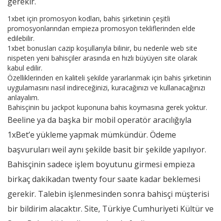
gerekir.
1xbet için promosyon kodları, bahis şirketinin çeşitli
promosyonlarından empieza promosyon tekliflerinden elde
edilebilir.
1xbet bonusları cazip koşullarıyla bilinir, bu nedenle web site
nispeten yeni bahisçiler arasında en hızlı büyüyen site olarak
kabul edilir.
Özelliklerinden en kaliteli şekilde yararlanmak için bahis şirketinin
uygulamasını nasıl indireceğinizi, kuracağınızı ve kullanacağınızı
anlayalım.
Bahisçinin bu jackpot kuponuna bahis koymasına gerek yoktur.
Beeline ya da başka bir mobil operatör aracılığıyla
1xBet’e yükleme yapmak mümkündür. Ödeme
başvuruları weil aynı şekilde basit bir şekilde yapılıyor.
Bahisçinin sadece işlem boyutunu girmesi empieza
birkaç dakikadan twenty four saate kadar beklemesi
gerekir. Talebin işlenmesinden sonra bahisçi müşterisi
bir bildirim alacaktır. Site, Türkiye Cumhuriyeti Kültür ve