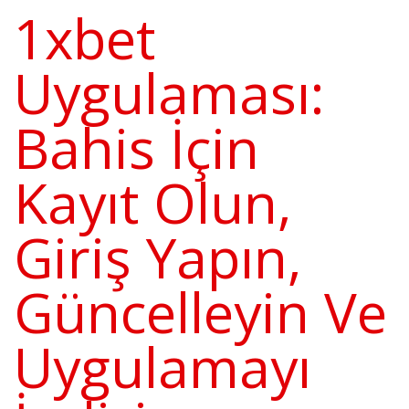
1xbet
Uygulaması:
Bahis İçin
Kayıt Olun,
Giriş Yapın,
Güncelleyin Ve
Uygulamayı