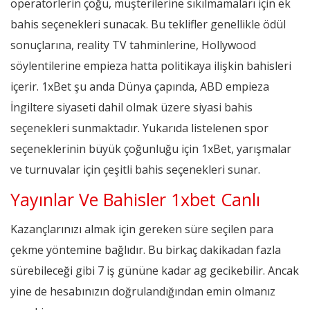
operatörlerin çoğu, müşterilerine sıkılmamaları için ek
bahis seçenekleri sunacak. Bu teklifler genellikle ödül
sonuçlarına, reality TV tahminlerine, Hollywood
söylentilerine empieza hatta politikaya ilişkin bahisleri
içerir. 1xBet şu anda Dünya çapında, ABD empieza
İngiltere siyaseti dahil olmak üzere siyasi bahis
seçenekleri sunmaktadır. Yukarıda listelenen spor
seçeneklerinin büyük çoğunluğu için 1xBet, yarışmalar
ve turnuvalar için çeşitli bahis seçenekleri sunar.
Yayınlar Ve Bahisler 1xbet Canlı
Kazançlarınızı almak için gereken süre seçilen para
çekme yöntemine bağlıdır. Bu birkaç dakikadan fazla
sürebileceği gibi 7 iş gününe kadar ag gecikebilir. Ancak
yine de hesabınızın doğrulandığından emin olmanız