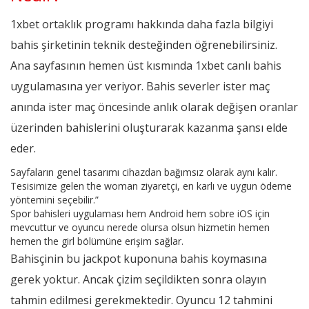
1xbet ortaklık programı hakkında daha fazla bilgiyi
bahis şirketinin teknik desteğinden öğrenebilirsiniz.
Ana sayfasının hemen üst kısmında 1xbet canlı bahis
uygulamasına yer veriyor. Bahis severler ister maç
anında ister maç öncesinde anlık olarak değişen oranlar
üzerinden bahislerini oluşturarak kazanma şansı elde
eder.
Sayfaların genel tasarımı cihazdan bağımsız olarak aynı kalır.
Tesisimize gelen the woman ziyaretçi, en karlı ve uygun ödeme
yöntemini seçebilir.”
Spor bahisleri uygulaması hem Android hem sobre iOS için
mevcuttur ve oyuncu nerede olursa olsun hizmetin hemen
hemen the girl bölümüne erişim sağlar.
Bahisçinin bu jackpot kuponuna bahis koymasına
gerek yoktur. Ancak çizim seçildikten sonra olayın
tahmin edilmesi gerekmektedir. Oyuncu 12 tahmini