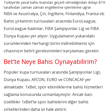
Türkiye’de yasal bahis lisansları geçerli olmadığından dolayı BTK
tarafından zaman zaman engellenme işlemlerine uğrar.
NBA ve Avustralya, Çin, İngiltere, Finlandiya, Fransa vb.
Bahis şirketinin turnuvaları arasında EuroLeague,
EuroLeague Kadınlar, FIBA ​​Şampiyonlar Lig ve FIBA ​​​​
Dünya Kupası yer alıyor. Uygulamanın yukarıdaki
sürümlerinden herhangi birini indirebilmeniz için
cihazınızın belirli gereksinimleri karşılaması gerekir.
Bet’te Neye Bahis Oynayabilirim?
Popüler kupa turnuvaları arasında Şampiyonlar Ligi,
Dünya Kupası, AFCON, EURO ve CONCACAF yer
almaktadır. 1xBet, spor etkinliklerine bahis hizmetleri
sağlama konusunda uzmanlaşmıştır. Ancak bazı
özellikler 1xBet’te spor bahislerini diğer bahis
şirketlerinden daha iyi hale getirir.