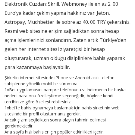
Elektronik Cüzdan; Skrill, Webmoney ile en az 2. 00
Euro’ya kadar çekim yapma hakkınız var. Jeton,
Astropay, Muchbetter ile sobre az 40. 00 TRY çekersiniz.
Resmi web sitesine erişim sağladıktan sonra hesap
açma işlemlerinizi sonlandırın. Zaten artık Türkiye’den
gelen her internet sitesi ziyaretçisi bir hesap
oluşturarak, uzman olduğu disiplinlere bahis yaparak
para kazanmaya başlayabilir.
Şirketin internet sitesinde iPhone ve Android akıllı telefon
sahiplerine yönelik mobil bir sürüm va.
1хBet uygulamasını pampre telefonunuza indirmenin bir başka
nedeni para onu özelleştirme seçeneğidir, böylece kendi
tercihinize göre özelleştirebilirsiniz.
1xbet’te bahis oynamaya başlamak için bahis şirketinin web
sitesinde bir profil oluşturmanız gerekir.
Ancak çizim seçildikten sonra olayın tahmin edilmesi
gerekmektedir.
Ana sayfa hızlı bahisler için popüler etkinlikleri içerir.