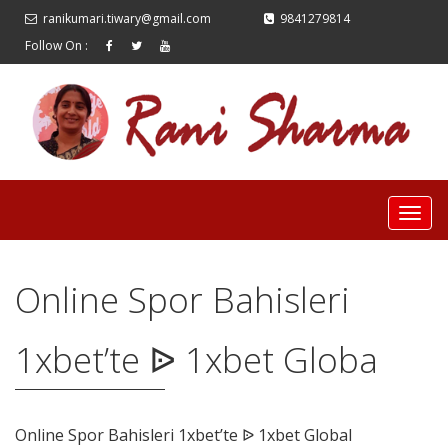
ranikumari.tiwary@gmail.com
9841279814
Follow On :
Online Spor Bahisleri
1xbet’te ᐉ 1xbet Globa
Online Spor Bahisleri 1xbet’te ᐉ 1xbet Global