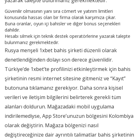
yazarak talepte bulunmanız gerekmektedir.
Güvenilir olmasının yanı sıra cömert ve yatırım limitleri
konusunda hassas olan bir firma olarak karşımıza çıkar.
Buna oranlar, oyun içi bahisler ve diğer bonus seçenekleri
dahildir.
Hesabı silmek için teknik destek operatörlerine yazarak talepte
bulunmanız gerekmektedir.
Rusya menşeli 1xbet bahis şirketi düzenli olarak
denetlendiğinden dolayı son derece güvenlidir.
Türkiye’de 1xbet’te profilinizi etkinleştirmek için bahis
şirketinin resmi internet sitesine gitmeniz ve “Kayıt”
butonuna tıklamanız gerekiyor. Daha sonra kişisel
verileri ve iletişim bilgilerini belirterek gerekli tüm
alanları doldurun. Mağazadaki mobil uygulama
indirilemediyse, App Store’unuzun bölgesini Kolombiya
olarak değiştirin. Mağaza bölgenizi nasıl
değiştireceğinize dair ayrıntılı talimatlar bahis şirketinin