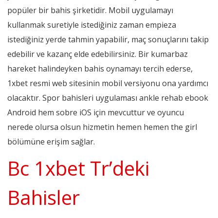
popüler bir bahis şirketidir. Mobil uygulamayı
kullanmak suretiyle istediğiniz zaman empieza
istediğiniz yerde tahmin yapabilir, maç sonuçlarını takip
edebilir ve kazanç elde edebilirsiniz. Bir kumarbaz
hareket halindeyken bahis oynamayı tercih ederse,
1xbet resmi web sitesinin mobil versiyonu ona yardımcı
olacaktır. Spor bahisleri uygulaması ankle rehab ebook
Android hem sobre iOS için mevcuttur ve oyuncu
nerede olursa olsun hizmetin hemen hemen the girl
bölümüne erişim sağlar.
Bc 1xbet Tr’deki
Bahisler