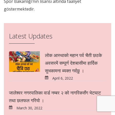
Spor Bakanlığı’nın lisansı altında faaliyet
göstermektedir.
Latest Updates
लोक आस्थाको महान पर्व चैती छठके
अवसरमें सम्पूर्ण देशबासीमा हार्दिक
सुभकामना ब्यक्त गर्दछु ।
April 6, 2022
जालेश्वर नगरपालिका वार्ड नम्बर २ को नागरिकसँग भेटघाट
तथा छलफल गरियो ।
March 30, 2022