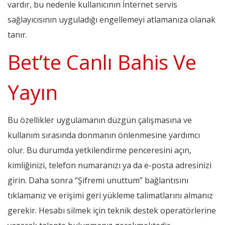
vardır, bu nedenle kullanıcının İnternet servis
sağlayıcısının uyguladığı engellemeyi atlamanıza olanak
tanır.
Bet’te Canlı Bahis Ve
Yayın
Bu özellikler uygulamanın düzgün çalışmasına ve
kullanım sırasında donmanın önlenmesine yardımcı
olur. Bu durumda yetkilendirme penceresini açın,
kimliğinizi, telefon numaranızı ya da e-posta adresinizi
girin. Daha sonra “Şifremi unuttum” bağlantısını
tıklamanız ve erişimi geri yükleme talimatlarını almanız
gerekir. Hesabı silmek için teknik destek operatörlerine