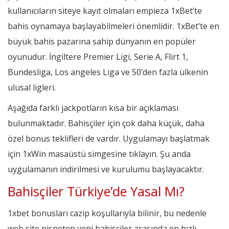
kullanıcıların siteye kayıt olmaları empieza 1xBet’te
bahis oynamaya başlayabilmeleri önemlidir. 1xBet’te en
büyük bahis pazarına sahip dünyanın en popüler
oyunudur. İngiltere Premier Ligi, Serie A, Flirt 1,
Bundesliga, Los angeles Liga ve 50’den fazla ülkenin
ulusal ligleri.
Aşağıda farklı jackpotların kısa bir açıklaması
bulunmaktadır. Bahisçiler için çok daha küçük, daha
özel bonus teklifleri de vardır. Uygulamayı başlatmak
için 1xWin masaüstü simgesine tıklayın. Şu anda
uygulamanın indirilmesi ve kurulumu başlayacaktır.
Bahisçiler Türkiye’de Yasal Mı?
1xbet bonusları cazip koşullarıyla bilinir, bu nedenle
web site nispeten yeni bahisçiler arasında en hızlı