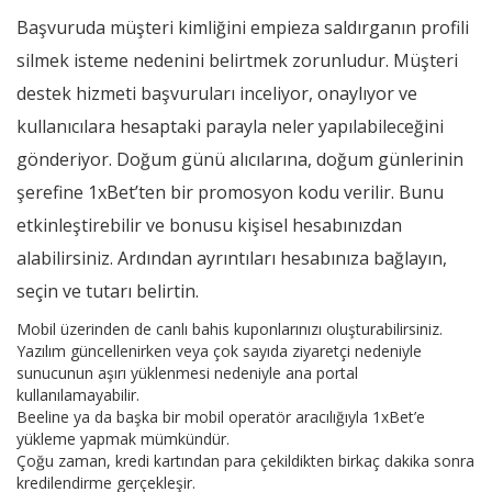
Başvuruda müşteri kimliğini empieza saldırganın profili
silmek isteme nedenini belirtmek zorunludur. Müşteri
destek hizmeti başvuruları inceliyor, onaylıyor ve
kullanıcılara hesaptaki parayla neler yapılabileceğini
gönderiyor. Doğum günü alıcılarına, doğum günlerinin
şerefine 1xBet’ten bir promosyon kodu verilir. Bunu
etkinleştirebilir ve bonusu kişisel hesabınızdan
alabilirsiniz. Ardından ayrıntıları hesabınıza bağlayın,
seçin ve tutarı belirtin.
Mobil üzerinden de canlı bahis kuponlarınızı oluşturabilirsiniz.
Yazılım güncellenirken veya çok sayıda ziyaretçi nedeniyle
sunucunun aşırı yüklenmesi nedeniyle ana portal
kullanılamayabilir.
Beeline ya da başka bir mobil operatör aracılığıyla 1xBet’e
yükleme yapmak mümkündür.
Çoğu zaman, kredi kartından para çekildikten birkaç dakika sonra
kredilendirme gerçekleşir.