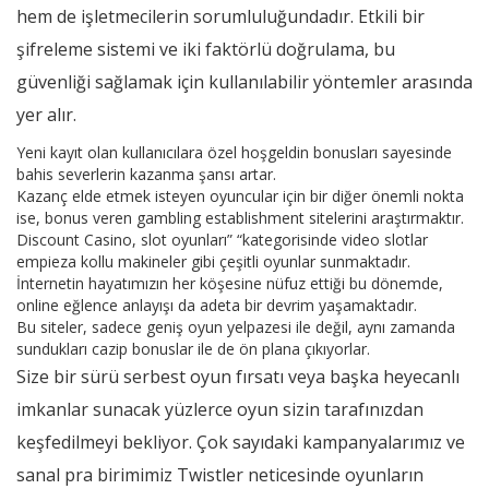
hem de işletmecilerin sorumluluğundadır. Etkili bir
şifreleme sistemi ve iki faktörlü doğrulama, bu
güvenliği sağlamak için kullanılabilir yöntemler arasında
yer alır.
Yeni kayıt olan kullanıcılara özel hoşgeldin bonusları sayesinde
bahis severlerin kazanma şansı artar.
Kazanç elde etmek isteyen oyuncular için bir diğer önemli nokta
ise, bonus veren gambling establishment sitelerini araştırmaktır.
Discount Casino, slot oyunları” “kategorisinde video slotlar
empieza kollu makineler gibi çeşitli oyunlar sunmaktadır.
İnternetin hayatımızın her köşesine nüfuz ettiği bu dönemde,
online eğlence anlayışı da adeta bir devrim yaşamaktadır.
Bu siteler, sadece geniş oyun yelpazesi ile değil, aynı zamanda
sundukları cazip bonuslar ile de ön plana çıkıyorlar.
Size bir sürü serbest oyun fırsatı veya başka heyecanlı
imkanlar sunacak yüzlerce oyun sizin tarafınızdan
keşfedilmeyi bekliyor. Çok sayıdaki kampanyalarımız ve
sanal pra birimimiz Twistler neticesinde oyunların