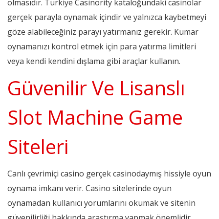
olmasıdır. Türkiye Casinority kataloğundaki casinolar
gerçek parayla oynamak içindir ve yalnızca kaybetmeyi
göze alabileceğiniz parayı yatırmanız gerekir. Kumar
oynamanızı kontrol etmek için para yatırma limitleri
veya kendi kendini dışlama gibi araçlar kullanın.
Güvenilir Ve Lisanslı
Slot Machine Game
Siteleri
Canlı çevrimiçi casino gerçek casinodaymış hissiyle oyun
oynama imkanı verir. Casino sitelerinde oyun
oynamadan kullanıcı yorumlarını okumak ve sitenin
güvenilirliği hakkında araştırma yapmak önemlidir.