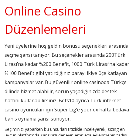
Online Casino
Düzenlemeleri
Yeni üyelerine hoş geldin bonusu seçenekleri arasında
seçme şansı tanıyor. Bu seçenekler arasında 200Türk
Lirası’na kadar %200 Benefit, 1000 Türk Lirası’na kadar
%100 Benefit gibi yatırdığınız parayı ikiye üçe katlayan
kampanyalar var. Bu güvenilir online casinoda Türkçe
dilinde hizmet alabilir, sorun yaşadığınızda destek
hattını kullanabilirsiniz. Bets10 ayrıca Türk internet
casino oyuncuları için Süper Lig’e your ex hafta bedava
bahis oynama şansı sunuyor.
Seçiminizi yaparken bu unsurları titizlikle inceleyerek, sizing en
uygun platformda şansınızı deneyin empieza eğlenmenin tadını