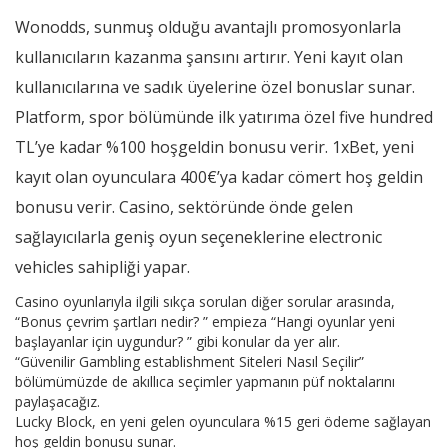
Wonodds, sunmuş olduğu avantajlı promosyonlarla
kullanıcıların kazanma şansını artırır. Yeni kayıt olan
kullanıcılarına ve sadık üyelerine özel bonuslar sunar.
Platform, spor bölümünde ilk yatırıma özel five hundred
TL’ye kadar %100 hoşgeldin bonusu verir. 1xBet, yeni
kayıt olan oyunculara 400€’ya kadar cömert hoş geldin
bonusu verir. Casino, sektöründe önde gelen
sağlayıcılarla geniş oyun seçeneklerine electronic
vehicles sahipliği yapar.
Casino oyunlarıyla ilgili sıkça sorulan diğer sorular arasında,
“Bonus çevrim şartları nedir? ” empieza “Hangi oyunlar yeni
başlayanlar için uygundur? ” gibi konular da yer alır.
“Güvenilir Gambling establishment Siteleri Nasıl Seçilir”
bölümümüzde de akıllıca seçimler yapmanın püf noktalarını
paylaşacağız.
Lucky Block, en yeni gelen oyunculara %15 geri ödeme sağlayan
hoş geldin bonusu sunar.