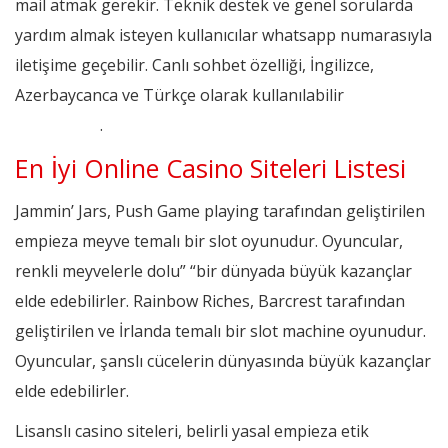
mail atmak gerekir. Teknik destek ve genel sorularda
yardım almak isteyen kullanıcılar whatsapp numarasıyla
iletişime geçebilir. Canlı sohbet özelliği, İngilizce,
Azerbaycanca ve Türkçe olarak kullanılabilir
banko bet
casino giriş
.
En İyi Online Casino Siteleri Listesi
Jammin’ Jars, Push Game playing tarafından geliştirilen
empieza meyve temalı bir slot oyunudur. Oyuncular,
renkli meyvelerle dolu” “bir dünyada büyük kazançlar
elde edebilirler. Rainbow Riches, Barcrest tarafından
geliştirilen ve İrlanda temalı bir slot machine oyunudur.
Oyuncular, şanslı cücelerin dünyasında büyük kazançlar
elde edebilirler.
Lisanslı casino siteleri, belirli yasal empieza etik