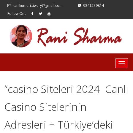
ranikumari.tiwary@gmail.com
9841279814
Follow On :
“сasino Siteleri 2024 ️ Canlı
Casino Sitelerinin
Adresleri + Türkiye’deki