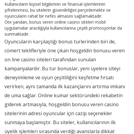
Kullanıcıların kişisel bilgilerinin ve finansal işlemlerinin
şifrelenmesi, bu sitelerin güvenilirliğini perçinlemekte ve
oyuncuların rahat bir nefes almasını sağlamaktadır.
Öte yandan, bonus veren online casino siteleri mobil
uygulamalar aracılığıyla kullanıcılarına çeşitli promosyonlar da
sunmaktadır.
Oyuncuların karşılaştığı bonus türlerinden biri de,
cömert teklifleriyle öne çıkan hoşgeldin bonusu veren
on line casino siteleri tarafından sunulan
kampanyalardır. Bu tür bonuslar, yeni üyelere siteyi
deneyimleme ve oyun çeşitliliğini keşfetme fırsatı
verirken, aynı zamanda ilk kazançlarını artırma imkanı
de uma sağlar. Online kumar sektöründeki rekabetin
giderek artmasıyla, hoşgeldin bonusu veren casino
sitelerinin adresi oyuncular için cazip seçenekler
sunmaya başlamıştır. Bu siteler, kullanıcılarının ilk
üyelik işlemleri sırasında verdiği avanslarla dikkat