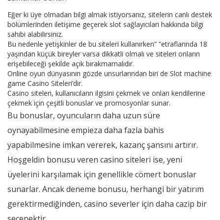
Eğer ki üye olmadan bilgi almak istiyorsanız, sitelerin canlı destek
bölümlerinden iletişime geçerek slot sağlayıcıları hakkında bilgi
sahibi alabilirsiniz.
Bu nedenle yetişkinler de bu siteleri kullanırken” “etraflarında 18
yaşından küçük bireyler varsa dikkatli olmalı ve siteleri onların
erişebileceği şekilde açık bırakmamalıdır.
Online oyun dünyasının gözde unsurlarından biri de Slot machine
game Casino Siteleri’dir.
Casino siteleri, kullanıcıların ilgisini çekmek ve onları kendilerine
çekmek için çeşitli bonuslar ve promosyonlar sunar.
Bu bonuslar, oyuncuların daha uzun süre
oynayabilmesine empieza daha fazla bahis
yapabilmesine imkan vererek, kazanç şansını artırır.
Hoşgeldin bonusu veren casino siteleri ise, yeni
üyelerini karşılamak için genellikle cömert bonuslar
sunarlar. Ancak deneme bonusu, herhangi bir yatırım
gerektirmediğinden, casino severler için daha cazip bir
seçenektir.