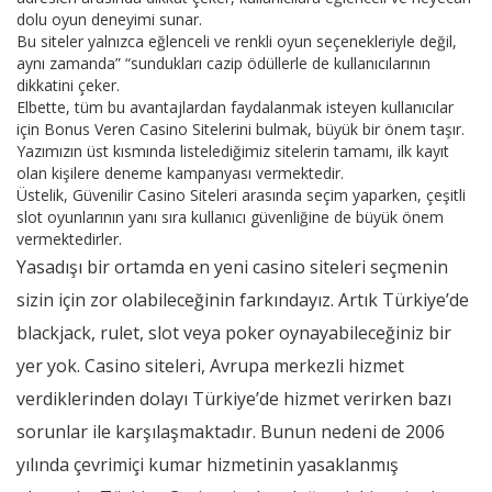
dolu oyun deneyimi sunar.
Bu siteler yalnızca eğlenceli ve renkli oyun seçenekleriyle değil,
aynı zamanda” “sundukları cazip ödüllerle de kullanıcılarının
dikkatini çeker.
Elbette, tüm bu avantajlardan faydalanmak isteyen kullanıcılar
için Bonus Veren Casino Sitelerini bulmak, büyük bir önem taşır.
Yazımızın üst kısmında listelediğimiz sitelerin tamamı, ilk kayıt
olan kişilere deneme kampanyası vermektedir.
Üstelik, Güvenilir Casino Siteleri arasında seçim yaparken, çeşitli
slot oyunlarının yanı sıra kullanıcı güvenliğine de büyük önem
vermektedirler.
Yasadışı bir ortamda en yeni casino siteleri seçmenin
sizin için zor olabileceğinin farkındayız. Artık Türkiye’de
blackjack, rulet, slot veya poker oynayabileceğiniz bir
yer yok. Casino siteleri, Avrupa merkezli hizmet
verdiklerinden dolayı Türkiye’de hizmet verirken bazı
sorunlar ile karşılaşmaktadır. Bunun nedeni de 2006
yılında çevrimiçi kumar hizmetinin yasaklanmış