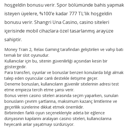
hoşgeldin bonusu verir. Spor bölümünde bahis yapmak
isteyen üyelere, %100’e kadar 777 TL’lik hoşgeldin
bonusu verir. Shangri Una Casino, casino siteleri
içerisinde mobil cihazlara özel tasarlanmış arayüze
sahiptir.
Money Train 2, Relax Gaming tarafından geliştirilen ve vahşi batı
temalı bir slot oyunudur.
Kullanıcılar için bu, sitenin güvenilirliği açısından kesin bir
göstergedir.
Para transferi, oyunlar ve bonuslar benzeri konularda bilgi almak
talep eden oyuncular canlı destekle iletişime geçer.
Deneme bonusları, kullanıcıların güvenilir sitelerinin adresi test
etme empieza tercih etme şansı verir.
Bonus veren casino siteleri arasında seçim yaparken, sunulan
bonusların çevrim şartlarına, maksimum kazanç limitlerine ve
geçerlilik sürelerine dikkat etmek önemlidir.
Birbirinden farklı oyun seçenekleriyle adeta bir eğlence
dünyasının kapılarını aralayan casino siteleri, kullanıcılarına
heyecanlı anlar yaşatmayı sürdürüyor.