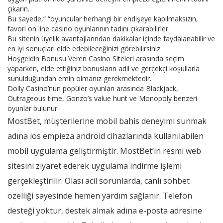
çıkarın.
Bu sayede,” “oyuncular herhangi bir endişeye kapılmaksızın,
favori on line casino oyunlarının tadını çıkarabilirler.
Bu sitenin üyelik avantajlarından dakikalar içinde faydalanabilir ve
en iyi sonuçları elde edebileceğinizi görebilirsiniz.
Hoşgeldin Bonusu Veren Casino Siteleri arasında seçim
yaparken, elde ettiğiniz bonusların adil ve gerçekçi koşullarla
sunulduğundan emin olmanız gerekmektedir.
Dolly Casino’nun popüler oyunları arasında Blackjack,
Outrageous time, Gonzo’s value hunt ve Monopoly benzeri
oyunlar bulunur.
MostBet, müşterilerine mobil bahis deneyimi sunmak
adına ios empieza android cihazlarında kullanılabilen
mobil uygulama geliştirmiştir. MostBet’in resmi web
sitesini ziyaret ederek uygulama indirme işlemi
gerçekleştirilir. Olası acil sorunlarda, canlı sohbet
özelliği sayesinde hemen yardım sağlanır. Telefon
desteği yoktur, destek almak adına e-posta adresine