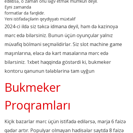
edilibsə, o zaman onu ləğv etmək mümkün deyil.
Eyni zamanda
formatlar da fərqlidir.
Yeni istifadəçilərin qeydiyyatı müxtəlif
2024-ci ildə siz təkcə idmana deyil, həm də kazinoya
mərc edə bilərsiniz. Bunun üçün oyunçular yalnız
müvafiq bölməni seçməlidirlər. Siz slot machine game
maşınlarına, eləcə də kart masalarına mərc edə
bilərsiniz. 1xbet haqqinda göstərdi ki, bukmeker
kontoru qanunun tələblərinə tam uyğun
Bukmeker
Proqramları
Kiçik bazarlar mərc üçün istifadə edilərsə, marja 6 faizə
qədər artır. Populyar olmayan hadisələr saytda 8 faizə