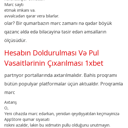
Mərc saytı
etmək imkanı va.
əvvəlcədən qərar verə bilərlər.
olar? Bir qumarbazın mərc zamanı nə qədər böyük
qazanc əldə edə biləcəyinə təsir edən əmsalların
ölçüsüdür.
Hesabın Doldurulması Və Pul
Vəsaitlərinin Çıxarılması 1xbet
partnyor portallarında axtarılmalıdır. Bahis proqramı
bütün populyar platformalar üçün aktualdır. Proqramla
mərc
Axtarış
O,
Yeni cihazda mərc edərkən, yenidən qeydiyyatdan keçməyinizə
AppStore qumar siyasəti
riskini azaldır, lakin bu xidmətin pullu olduğunu unutmayın.