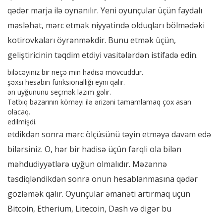
qədər marja ilə oynanılır. Yeni oyunçular üçün faydalı
məsləhət, mərc etmək niyyətində olduqları bölmədəki
kotirovkaları öyrənməkdir. Bunu etmək üçün,
geliştiricinin təqdim etdiyi vasitələrdən istifadə edin.
biləcəyiniz bir neçə min hadisə mövcuddur.
şəxsi hesabın funksionallığı eyni qalır.
ən uyğununu seçmək lazım gəlir.
Tətbiq bazarının köməyi ilə ərizəni tamamlamaq çox asan
olacaq.
edilmişdi.
etdikdən sonra mərc ölçüsünü təyin etməyə davam edə
bilərsiniz. O, hər bir hadisə üçün fərqli ola bilən
məhdudiyyətlərə uyğun olmalıdır. Məzənnə
təsdiqləndikdən sonra onun hesablanmasına qədər
gözləmək qalır. Oyunçular əmanəti artırmaq üçün
Bitcoin, Etherium, Litecoin, Dash və digər bu