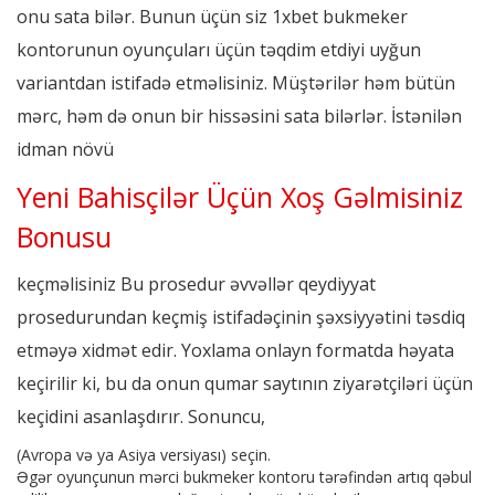
onu sata bilər. Bunun üçün siz 1xbet bukmeker
kontorunun oyunçuları üçün təqdim etdiyi uyğun
variantdan istifadə etməlisiniz. Müştərilər həm bütün
mərc, həm də onun bir hissəsini sata bilərlər. İstənilən
idman növü
Yeni Bahisçilər Üçün Xoş Gəlmisiniz
Bonusu
keçməlisiniz Bu prosedur əvvəllər qeydiyyat
prosedurundan keçmiş istifadəçinin şəxsiyyətini təsdiq
etməyə xidmət edir. Yoxlama onlayn formatda həyata
keçirilir ki, bu da onun qumar saytının ziyarətçiləri üçün
keçidini asanlaşdırır. Sonuncu,
(Avropa və ya Asiya versiyası) seçin.
Əgər oyunçunun mərci bukmeker kontoru tərəfindən artıq qəbul