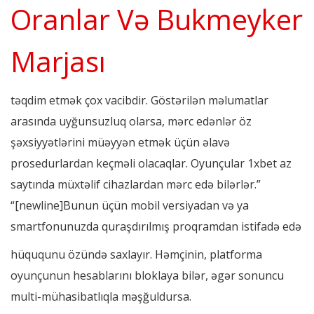
Oranlar Və Bukmeyker
Marjası
təqdim etmək çox vacibdir. Göstərilən məlumatlar
arasında uyğunsuzluq olarsa, mərc edənlər öz
şəxsiyyətlərini müəyyən etmək üçün əlavə
prosedurlardan keçməli olacaqlar. Oyunçular 1xbet az
saytında müxtəlif cihazlardan mərc edə bilərlər.”
“[newline]Bunun üçün mobil versiyadan və ya
smartfonunuzda quraşdırılmış proqramdan istifadə edə
hüququnu özündə saxlayır. Həmçinin, platforma
oyunçunun hesablarını bloklaya bilər, əgər sonuncu
multi-mühasibatlıqla məşğuldursa.