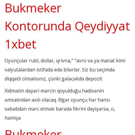
Bukmeker
Kontorunda Qeydiyyat
1xbet
Oyunçular rubl, dollar, qrivna,” “avro və ya manat kimi
valyutalardan istifadə edə bilərlər. Siz bu seçimdə
diqqətli olmalısınız, çünki gələcəkdə depozit
Xidmətin dəyəri mərcin qoyulduğu hadisənin
əmsalından asılı olacaq. Əgər oyunçu hər hansı
səbəbdən mərc etmək barədə fikrini dəyişərsə, o,
həmişə
Bukmeker