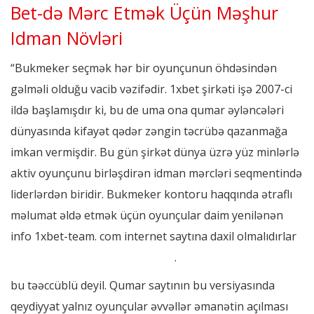
Bet-də Mərc Etmək Üçün Məşhur
Idman Növləri
“Bukmeker seçmək hər bir oyunçunun öhdəsindən
gəlməli olduğu vacib vəzifədir. 1xbet şirkəti işə 2007-ci
ildə başlamışdır ki, bu de uma ona qumar əyləncələri
dünyasında kifayət qədər zəngin təcrübə qazanmağa
imkan vermişdir. Bu gün şirkət dünya üzrə yüz minlərlə
aktiv oyunçunu birləşdirən idman mərcləri seqmentində
liderlərdən biridir. Bukmeker kontoru haqqında ətraflı
məlumat əldə etmək üçün oyunçular daim yenilənən
info 1xbet-team. com internet saytına daxil olmalıdırlar
https://1x-bet-top.com/aviator/
.
bu təəccüblü deyil. Qumar saytının bu versiyasında
qeydiyyat yalnız oyunçular əvvəllər əmanətin açılması