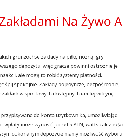
 Zakładami Na Żywo A
kich grunzochse zakłady na piłkę nożną, gry
rwszego depozytu, więc gracze powinni ostrożnie je
nsakcji, ale mogą to robić systemy płatności.
c śpij spokojnie. Zakłady pojedyncze, bezpośrednie,
sty zakładów sportowych dostępnych em tej witrynę
są przypisywane do konta użytkownika, umożliwiając
it wpłaty może wynosić już od 5 PLN, watts zależności
erwszym dokonanym depozycie mamy możliwość wyboru