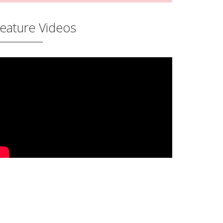
eature Videos