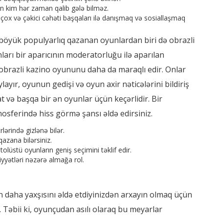
yən kim hər zaman qalib gələ bilməz.
ox və çəkici cəhəti başqaları ilə danışmaq və sosiallaşmaq
böyük populyarlıq qazanan oyunlardan biri də obrazli
nları bir aparıcının moderatorluğu ilə aparılan
 obrazli kazino oyununu daha da maraqlı edir. Onlar
ayır, oyunun gedişi və oyun axir nəticələrini bildiriş
rat və başqa bir ən oyunlar üçün keçərlidir. Bir
tmosferində hiss görmə şansı əldə edirsiniz.
lərində gizlənə bilər.
azana bilərsiniz.
lüstü oyunların geniş seçimini təklif edir.
yyətləri nəzərə almağa rol.
an daha yaxşısını əldə etdiyinizdən arxayın olmaq üçün
 Təbii ki, oyunçudan asılı olaraq bu meyarlar