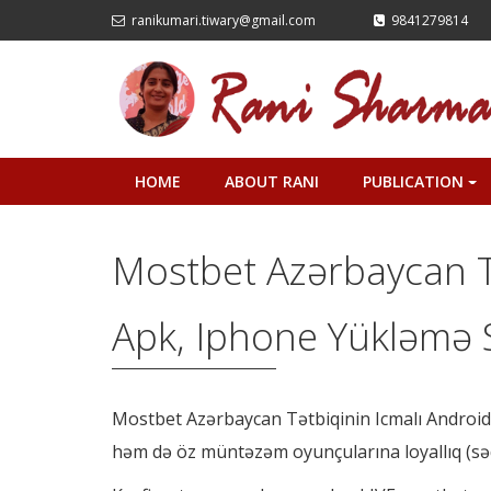
ranikumari.tiwary@gmail.com
9841279814
HOME
ABOUT RANI
PUBLICATION
+
Mostbet Azərbaycan T
Apk, Iphone Yükləmə 
Mostbet Azərbaycan Tətbiqinin Icmalı Androi
həm də öz müntəzəm oyunçularına loyallıq (səd