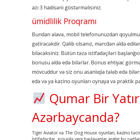
azı 3 hadisəni göstərməlisiniz.
ümidlilik Proqramı
Bundan əlavə, mobil telefonunuzdan qoyulmuş 
gətirəcəkdir. Qalib olsanız, mərcdən əldə edil
biləcəksiniz. Bütün təzə istifadəçiləri başlanğı
bonusu əldə edə bilərlər. Bonus ehtiyac görm
mövcuddur və siz onu asanlıqla tələb edə bilər
edə və ya kazino oyunları oynaya və praktik pa
Qumar Bir Yatı
Azərbaycanda?
Tiger Aviator və The Dog House oyunları, kazino təcrü
İstifadəçilər, xüsusilə yeni başlayanlar arabir bu şərtlər