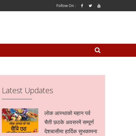
Follow On :
Latest Updates
लोक आस्थाको महान पर्व
चैती छठके अवसरमें सम्पूर्ण
देशबासीमा हार्दिक सुभकामना