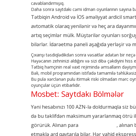
cavablandırmışıq.
Daha sonra saytdakı cəmi idman oyunlarının sayına baxı
Tətbiqin Android və İOS əməliyyat ardicil smar
avtomatik olaraq yenilənir və heç ara dayanmı
artıq seçimlər mülk. Müştərilər oyunları sorğuy
bilərlər. İdarəetmə paneli aşağıda yerləşir və m
Çıxarışı təsdiqlədikdən sonra vəsaitlər adətən bir neç
Həyəcanın zehninizi aldığını və sizi dibə çəkdiyini hiss 
Tətbiq həmçinin real vaxt rejimində əmsalların dəyişməs
Bəli, mobil proqramından istifadə tamamilə təhlükəsiz
Bu pula xərclənən pulu itirmək riski olmadan mərc oy
oyunçular üçün etibarlıdır.
Mosbet: Saytdakı Bölmələr
Yəni hesabınızı 100 AZN-lə doldurmaqla siz bü
də bu təklifdən maksimum yararlanmaq ötrü il
görürük. Alınan para
mostbet aviatrix
, alınan
etməklə ard qaytarıla bilər. Hər vahid ekspres