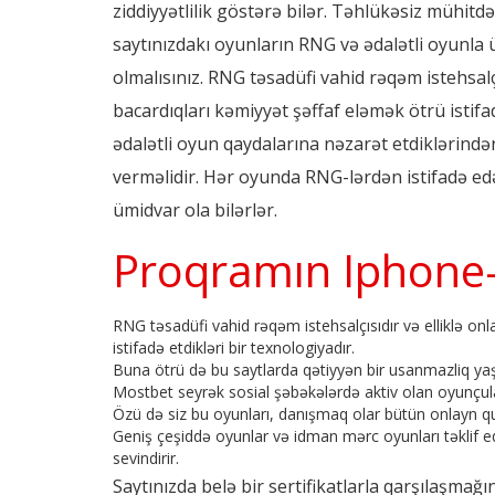
ziddiyyətlilik göstərə bilər. Təhlükəsiz mühitd
saytınızdakı oyunların RNG və ədalətli oyunla
olmalısınız. RNG təsadüfi vahid rəqəm istehsa
bacardıqları kəmiyyət şəffaf eləmək ötrü istifa
ədalətli oyun qaydalarına nəzarət etdiklərində
verməlidir. Hər oyunda RNG-lərdən istifadə ed
ümidvar ola bilərlər.
Proqramın Iphone
RNG təsadüfi vahid rəqəm istehsalçısıdır və elliklə onl
istifadə etdikləri bir texnologiyadır.
Buna ötrü də bu saytlarda qətiyyən bir usanmazliq ya
Mostbet seyrək sosial şəbəkələrdə aktiv olan oyunçul
Özü də siz bu oyunları, danışmaq olar bütün onlayn qu
Geniş çeşiddə oyunlar və idman mərc oyunları təklif edə
sevindirir.
Saytınızda belə bir sertifikatlarla qarşılaşmağ