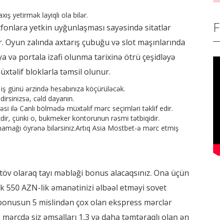
ş yetirmək layiqli ola bilər.
F
tfonlara yetkin uyğunlaşması sayəsində sitatlar
r. Oyun zalında axtarış çubuğu və slot maşınlarında
a və portala izafi olunma tarixinə ötrü çeşidləyə
üxtəlif bloklarla təmsil olunur.
ə iş günü ərzində hesabınıza köçürüləcək.
edirsinizsə, cəld dayanın.
i ilə Canlı bölmədə müxtəlif mərc seçimləri təklif edir.
dir, çünki o, bukmeker kontorunun rəsmi tətbiqidir.
namağı öyrənə bilərsiniz.Artıq Asia Mostbet-ə mərc etmiş
töv olaraq tayı məbləği bonus alacaqsınız. Ona üçün
k 550 AZN-lik əmanətinizi əlbəəl etməyi sovet
 bonusun 5 mislindən çox olan ekspress mərclər
s mərcdə siz əmsalları 1,3 və daha təmtəraqlı olan ən