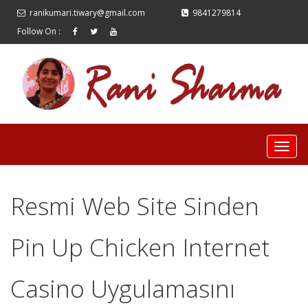
ranikumari.tiwary@gmail.com
9841279814
Follow On :
Resmi Web Site Sinden
Pin Up Chicken Internet
Casino Uygulamasını ️