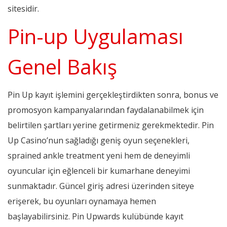
sitesidir.
Pin-up Uygulaması
Genel Bakış
Pin Up kayıt işlemini gerçekleştirdikten sonra, bonus ve
promosyon kampanyalarından faydalanabilmek için
belirtilen şartları yerine getirmeniz gerekmektedir. Pin
Up Casino’nun sağladığı geniş oyun seçenekleri,
sprained ankle treatment yeni hem de deneyimli
oyuncular için eğlenceli bir kumarhane deneyimi
sunmaktadır. Güncel giriş adresi üzerinden siteye
erişerek, bu oyunları oynamaya hemen
başlayabilirsiniz. Pin Upwards kulübünde kayıt