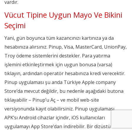
vardır.
Vücut Tipine Uygun Mayo Ve Bikini
Seçimi
Yani, gün boyunca tüm kazancınızı kartınıza ya da
hesabınıza alırsınız. Pinup, Visa, MasterCard, UnionPay,
Troy ödeme sistemlerini destekler. Para yatırma
işlemini etkinleştirmek için uygun bonusa (varsa)
tıklayın, ardından operatör hesabınıza kredi verecektir.
Pinup uygulaması şu anda Türkiye Apple company
Store’da mevcut değildir, bu nedenle aşağıdaki butona
tıklayabilir – Pinup’u Aç – ve mobil web-site
versiyonunda kayıt olabilirsiniz. Pinup uygulaması
APK’sı Android cihazlar içindir, iOS kullanıcıları
uygulamayı App Store’dan indirebilir. Bir dizüstü