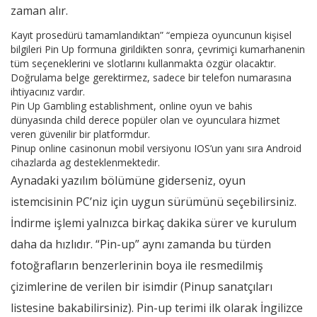
zaman alır.
Kayıt prosedürü tamamlandıktan” “empieza oyuncunun kişisel
bilgileri Pin Up formuna girildikten sonra, çevrimiçi kumarhanenin
tüm seçeneklerini ve slotlarını kullanmakta özgür olacaktır.
Doğrulama belge gerektirmez, sadece bir telefon numarasına
ihtiyacınız vardır.
Pin Up Gambling establishment, online oyun ve bahis
dünyasında child derece popüler olan ve oyunculara hizmet
veren güvenilir bir platformdur.
Pinup online casinonun mobil versiyonu IOS’un yanı sıra Android
cihazlarda ag desteklenmektedir.
Aynadaki yazılım bölümüne giderseniz, oyun
istemcisinin PC’niz için uygun sürümünü seçebilirsiniz.
İndirme işlemi yalnızca birkaç dakika sürer ve kurulum
daha da hızlıdır. “Pin-up” aynı zamanda bu türden
fotoğrafların benzerlerinin boya ile resmedilmiş
çizimlerine de verilen bir isimdir (Pinup sanatçıları
listesine bakabilirsiniz). Pin-up terimi ilk olarak İngilizce