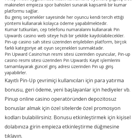
makineleri empieza spor bahisleri sunarak kapsamlı bir kumar
platformu sağlar.
Bu geniş seçenekler sayesinde her oyuncu kendi tercih ettiği
yöntemi kullanarak kolayca ödeme yapabilmektedir.
Kumar tutkunları, cep telefonu numaralarını kullanarak Pin
Upwards casino web siteye hızlı bir şekilde kaydolabilecekler.
Pin-up casino sah sitesi üzerinden erişilebilen platform, birçok
farklı kategoriye ait oyun seçenekleri sunmaktadır.
Pin Upward Casino’nun resmi sitesi üzerinden oyuncular, Pin-up
casino resmi sitesi üzerinden Pin Upwards Kayıt işlemlerini
tamamlayarak güncel giriş adresi üzerinden Pin up giriş
yapabilirler.
Kayıtlı Pin-Up çevrimiçi kullanıcıları için para yatırma
bonusu, geri ödeme, yeni başlayanlar için hediyeler vb.
Pinup online casino operatöründen depozitosuz
bonuslar almak için özel sitelerde özel promosyon
kodları bulabilirsiniz. Bonusu etkinleştirmek için kişisel
dolabınıza girin empieza etkinleştirme düğmesine
tıklayın.