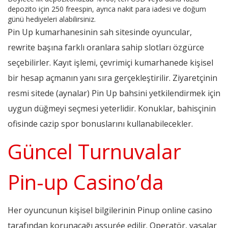
depozito için 250 freespin, ayrıca nakit para iadesi ve doğum
günü hediyeleri alabilirsiniz.
Pin Up kumarhanesinin sah sitesinde oyuncular,
rewrite başına farklı oranlara sahip slotları özgürce
seçebilirler. Kayıt işlemi, çevrimiçi kumarhanede kişisel
bir hesap açmanın yanı sıra gerçekleştirilir. Ziyaretçinin
resmi sitede (aynalar) Pin Up bahsini yetkilendirmek için
uygun düğmeyi seçmesi yeterlidir. Konuklar, bahisçinin
ofisinde cazip spor bonuslarını kullanabilecekler.
Güncel Turnuvalar
Pin-up Casino’da
Her oyuncunun kişisel bilgilerinin Pinup online casino
tarafından korunacağı assurée edilir. Operatör, yasalar