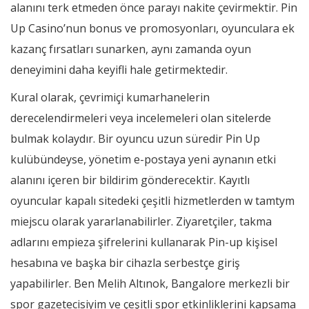
alanını terk etmeden önce parayı nakite çevirmektir. Pin
Up Casino’nun bonus ve promosyonları, oyunculara ek
kazanç fırsatları sunarken, aynı zamanda oyun
deneyimini daha keyifli hale getirmektedir.
Kural olarak, çevrimiçi kumarhanelerin
derecelendirmeleri veya incelemeleri olan sitelerde
bulmak kolaydır. Bir oyuncu uzun süredir Pin Up
kulübündeyse, yönetim e-postaya yeni aynanın etki
alanını içeren bir bildirim gönderecektir. Kayıtlı
oyuncular kapalı sitedeki çeşitli hizmetlerden w tamtym
miejscu olarak yararlanabilirler. Ziyaretçiler, takma
adlarını empieza şifrelerini kullanarak Pin-up kişisel
hesabına ve başka bir cihazla serbestçe giriş
yapabilirler. Ben Melih Altınok, Bangalore merkezli bir
spor gazetecisiyim ve çeşitli spor etkinliklerini kapsama