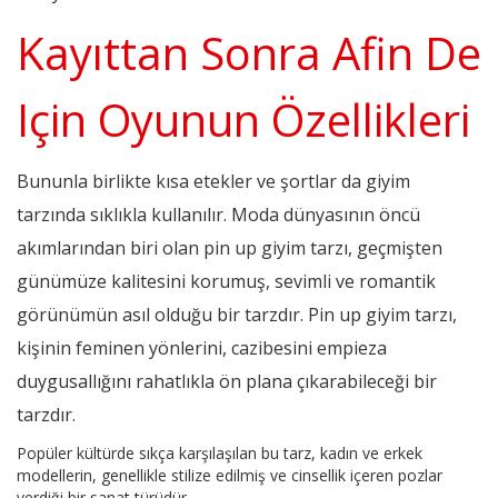
Kayıttan Sonra Afin De
Için Oyunun Özellikleri
Bununla birlikte kısa etekler ve şortlar da giyim
tarzında sıklıkla kullanılır. Moda dünyasının öncü
akımlarından biri olan pin up giyim tarzı, geçmişten
günümüze kalitesini korumuş, sevimli ve romantik
görünümün asıl olduğu bir tarzdır. Pin up giyim tarzı,
kişinin feminen yönlerini, cazibesini empieza
duygusallığını rahatlıkla ön plana çıkarabileceği bir
tarzdır.
Popüler kültürde sıkça karşılaşılan bu tarz, kadın ve erkek
modellerin, genellikle stilize edilmiş ve cinsellik içeren pozlar
verdiği bir sanat türüdür.