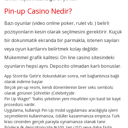
Pin-up Casino Nedir?
Bazı oyunlar (video online poker, rulet vb. ) belirli
pozisyonların kesin olarak seçilmesini gerektirir. Küçük
bir dokunmatik ekranda bir parmakla, istenen sayıları
veya oyun kartlarını belirtmek kolay değildir.
Mükemmel grafik kalitesi. On line casino sitesindeki
oyunların hepsi aynı. Depozito olmadan karlı bonuslar.
App Store’da ‘Getir’e dokunduktan sonra, net bağlantınıza bağlı
olarak indirme başlar.
Birçok pin-up resmi, kendi dönemlerinin birer seks sembolü
olarak görünen Şöhretler (Celebrity)dir.
Pin Up Wager” “bahis şirketinin yeni misafirleri için basit bir kayıt
prosedürü vardır.
Uygulama, kullanışlı Pin-Up mobil uygulaması aracılığıyla işlem
seçeneklerini kullanmanıza, ödüller kazanmanıza empieza Türk
lirası cinsinden gerçek parayla oynamanıza olanak tanır.
Böylece ilk depozitonuzda %100, ten USD veya daha fazla