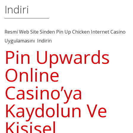
Indiri
Resmi Web Site Sinden Pin Up Chicken Internet Casino
Uygulamasını ️ Indirin
Pin Upwards
Online
Casino’ya
Kaydolun Ve
Kişisel