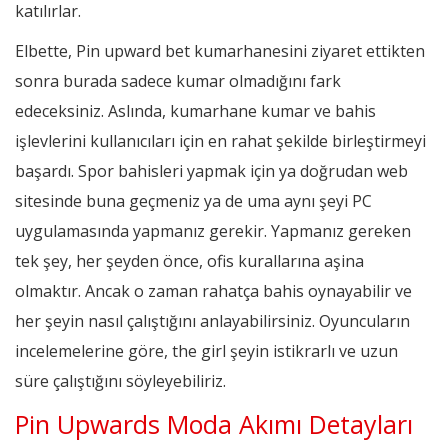
katılırlar.
Elbette, Pin upward bet kumarhanesini ziyaret ettikten
sonra burada sadece kumar olmadığını fark
edeceksiniz. Aslında, kumarhane kumar ve bahis
işlevlerini kullanıcıları için en rahat şekilde birleştirmeyi
başardı. Spor bahisleri yapmak için ya doğrudan web
sitesinde buna geçmeniz ya de uma aynı şeyi PC
uygulamasında yapmanız gerekir. Yapmanız gereken
tek şey, her şeyden önce, ofis kurallarına aşina
olmaktır. Ancak o zaman rahatça bahis oynayabilir ve
her şeyin nasıl çalıştığını anlayabilirsiniz. Oyuncuların
incelemelerine göre, the girl şeyin istikrarlı ve uzun
süre çalıştığını söyleyebiliriz.
Pin Upwards Moda Akımı Detayları