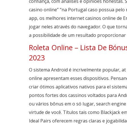
confiança, com análises e opiniões honestas. S
casino online” “na Portugal caso possua pel
app, os melhores internet casinos online de 
jogar neles através do navegador. O que torn
a possibilidade de um resultado proporcionar
Roleta Online – Lista De Bónu
2023
O sistema Android é incrivelmente popular, a
online apresentam esses dispositivos. Pensa
criar ótimos aplicativos nativos para el siste
pontos fortes dos cassinos voltados para Andr
ou vários bônus em o só lugar, search engin
virtude de você. Títulos tais como Blackjack e
Ideal Pairs oferecem regras claras e jogabili