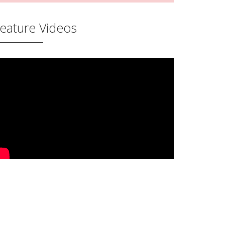
eature Videos