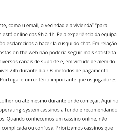
nte, como u email, o vecindad e a vivienda” “para
está online das 9h à 1h. Pela experiência da equipa
ão esclarecidas a hacer la cusqui do chat. Em relação
postas on the web não poderia seguir mais satisfeita
iversos canais de suporte e, em virtude de além do
nível 24h durante dia. Os métodos de pagamento
 Portugal é um critério importante que os jogadores
t login
.
 escolher ou até mesmo durante onde começar. Aqui no
do operating-system cassinos a fundo e recomendando
ros. Quando conhecemos um cassino online, não
a complicada ou confusa. Priorizamos cassinos que