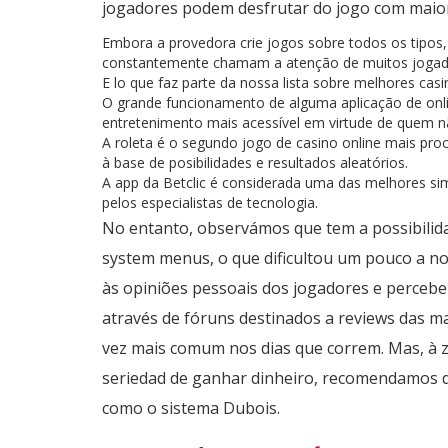
jogadores podem desfrutar do jogo com maior 
Embora a provedora crie jogos sobre todos os tipos,
constantemente chamam a atenção de muitos jogad
E lo que faz parte da nossa lista sobre melhores casin
O grande funcionamento de alguma aplicação de onli
entretenimento mais acessível em virtude de quem
A roleta é o segundo jogo de casino online mais pr
à base de posibilidades e resultados aleatórios.
A app da Betclic é considerada uma das melhores sim
pelos especialistas de tecnologia.
No entanto, observámos que tem a possibilid
system menus, o que dificultou um pouco a nos
às opiniões pessoais dos jogadores e perceber
através de fóruns destinados a reviews das m
vez mais comum nos dias que correm. Mas, à zo
seriedad de ganhar dinheiro, recomendamos q
como o sistema Dubois.