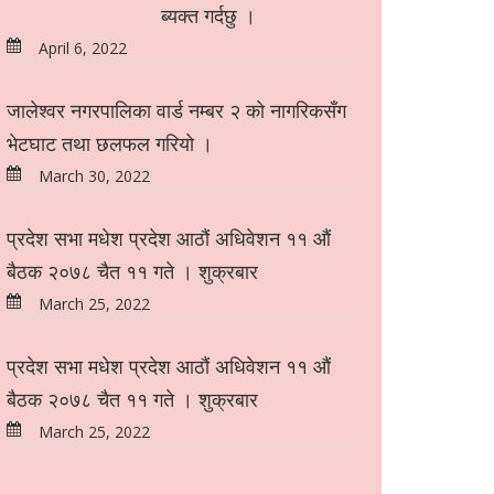
ब्यक्त गर्दछु ।
April 6, 2022
जालेश्वर नगरपालिका वार्ड नम्बर २ को नागरिकसँग
भेटघाट तथा छलफल गरियो ।
March 30, 2022
प्रदेश सभा मधेश प्रदेश आठौं अधिवेशन ११ औं
बैठक २०७८ चैत ११ गते । शुक्रबार
March 25, 2022
प्रदेश सभा मधेश प्रदेश आठौं अधिवेशन ११ औं
बैठक २०७८ चैत ११ गते । शुक्रबार
March 25, 2022