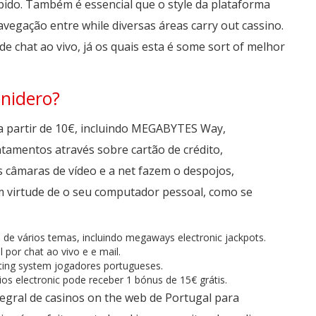
pido. Também é essencial que o style da plataforma
navegação entre while diversas áreas carry out cassino.
e chat ao vivo, já os quais esta é some sort of melhor
nidero?
a partir de 10€, incluindo MEGABYTES Way,
antamentos através sobre cartão de crédito,
As câmaras de vídeo e a net fazem o despojos,
 virtude de o seu computador pessoal, como se
 de vários temas, incluindo megaways electronic jackpots.
 por chat ao vivo e e mail.
ating system jogadores portugueses.
os electronic pode receber 1 bónus de 15€ grátis.
tegral de casinos on the web de Portugal para