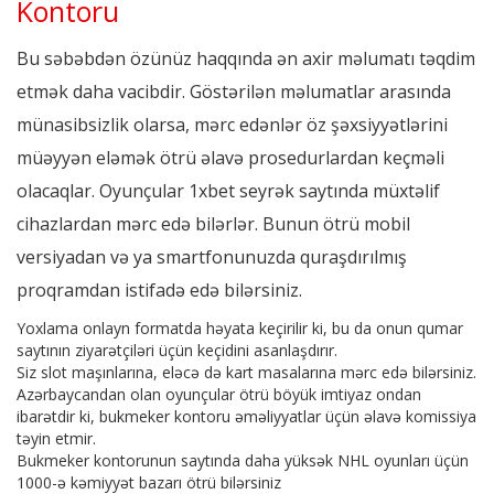
Kontoru
Bu səbəbdən özünüz haqqında ən axir məlumatı təqdim
etmək daha vacibdir. Göstərilən məlumatlar arasında
münasibsizlik olarsa, mərc edənlər öz şəxsiyyətlərini
müəyyən eləmək ötrü əlavə prosedurlardan keçməli
olacaqlar. Oyunçular 1xbet seyrək saytında müxtəlif
cihazlardan mərc edə bilərlər. Bunun ötrü mobil
versiyadan və ya smartfonunuzda quraşdırılmış
proqramdan istifadə edə bilərsiniz.
Yoxlama onlayn formatda həyata keçirilir ki, bu da onun qumar
saytının ziyarətçiləri üçün keçidini asanlaşdırır.
Siz slot maşınlarına, eləcə də kart masalarına mərc edə bilərsiniz.
Azərbaycandan olan oyunçular ötrü böyük imtiyaz ondan
ibarətdir ki, bukmeker kontoru əməliyyatlar üçün əlavə komissiya
təyin etmir.
Bukmeker kontorunun saytında daha yüksək NHL oyunları üçün
1000-ə kəmiyyət bazarı ötrü bilərsiniz