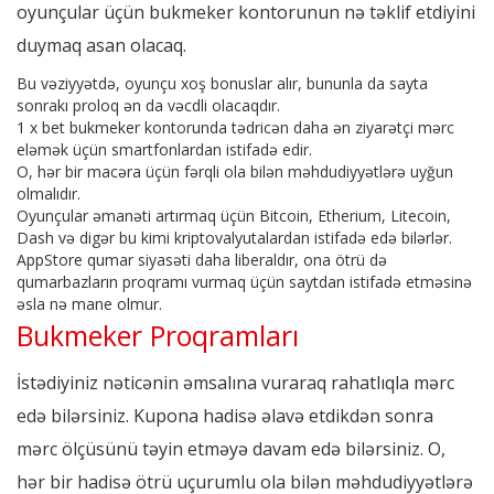
oyunçular üçün bukmeker kontorunun nə təklif etdiyini
duymaq asan olacaq.
Bu vəziyyətdə, oyunçu xoş bonuslar alır, bununla da sayta
sonrakı proloq ən da vəcdli olacaqdır.
1 x bet bukmeker kontorunda tədricən daha ən ziyarətçi mərc
eləmək üçün smartfonlardan istifadə edir.
O, hər bir macəra üçün fərqli ola bilən məhdudiyyətlərə uyğun
olmalıdır.
Oyunçular əmanəti artırmaq üçün Bitcoin, Etherium, Litecoin,
Dash və digər bu kimi kriptovalyutalardan istifadə edə bilərlər.
AppStore qumar siyasəti daha liberaldır, ona ötrü də
qumarbazların proqramı vurmaq üçün saytdan istifadə etməsinə
əsla nə mane olmur.
Bukmeker Proqramları
İstədiyiniz nəticənin əmsalına vuraraq rahatlıqla mərc
edə bilərsiniz. Kupona hadisə əlavə etdikdən sonra
mərc ölçüsünü təyin etməyə davam edə bilərsiniz. O,
hər bir hadisə ötrü uçurumlu ola bilən məhdudiyyətlərə