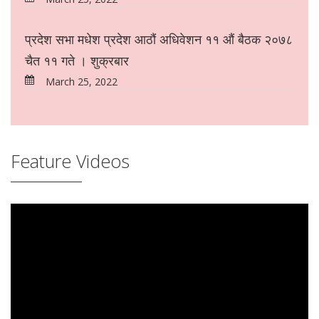
प्रदेश सभा मधेश प्रदेश आठौं अधिवेशन ११ औं बैठक २०७८
चैत ११ गते । शुक्रबार
March 25, 2022
Feature Videos