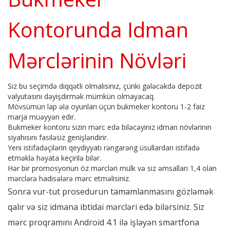
Kontorunda Idman
Mərclərinin Növləri
Siz bu seçimdə diqqətli olmalısınız, çünki gələcəkdə depozit
valyutasını dəyişdirmək mümkün olmayacaq.
Mövsümün lap əla oyunları üçün bukmeker kontoru 1-2 faiz
marja müəyyən edir.
Bukmeker kontoru sizin mərc edə biləcəyiniz idman növlərinin
siyahısını fasiləsiz genişləndirir.
Yeni istifadəçilərin qeydiyyatı rəngarəng üsullardan istifadə
etməklə həyata keçirilə bilər.
Hər bir promosyonun öz mərcləri mülk və siz əmsalları 1,4 olan
mərclərə hadisələrə mərc etməlisiniz.
Sonra vur-tut prosedurun tamamlanmasını gözləmək
qalır və siz idmana ibtidai mərcləri edə bilərsiniz. Siz
mərc proqramını Android 4.1 ilə işləyən smartfona