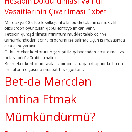
Hesabın Doldurulması Və Pul
Vəsaitlərinin Çıxarılması 1xbet
Mərc saytı 60 dildə lokallaşdırılıb ki, bu da tükənmə müxtəlif
ölkələrdən oyunçuları qəbul etməyə imkan verir.
Tətbiqin quraşdırılması minimum müddət tələb edir və
tamamlandıqdan sonra proqramı işə salmaq üçün iş masasında
qısa çarə yaranır.
O, bukmeker kontorunun şərtləri ilə qabaqcadan dost olmalı və
onlara bütöv ümid etməlidir.
Bukmeker kontorları fasiləsiz bir-biri ilə rəqabət aparır ki, bu da
əmsalların ölçüsünə müsbət təsir göstərir.
Bet-də Mərcdən
Imtina Etmək
Mümkündürmü?