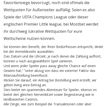
Favoritensiege bevorzugt, noch sind oftmals die
Wettquoten für Außenseiter auffällig. Seien es also
Spiele der UEFA Champions League oder dieser
englischen Premier Little league, bei Mostbet werdet
ihr durchweg lukrative Wettquoten für eure
Wettscheine nutzen können.
Sie können den Benefit, der Ihren Bedürfnissen entspricht, direkt
bei der Anmeldeseite auswählen.
Das Datum und die Uhrzeit, je nach denen die Zählung aufhört,
können u nach ausgewähltem Spiel variieren.
Und wenn jeder Spieler pass away gleiche Chance auf einen
Gewinn hat,” “unter abzug von dass ein externer Faktor das
Bilanzaufstellung beeinflusst.
Klicken Sie darauf, ein Antrag bei Bestellung wird erstellt, wir
geben living area Betrag an.
Dies bietet ein spannendes Abenteuer für Spieler, ebenso es
bietet den gleichen Nervenkitzel sowie Begeisterung wie in
landbasierten Casinos.
Alle Dinge, wie zum Beispiel die Transaktionen oder aber