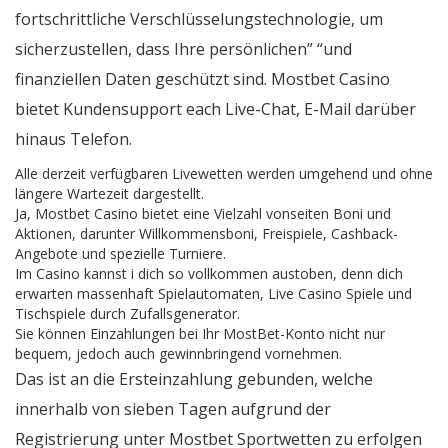
fortschrittliche Verschlüsselungstechnologie, um
sicherzustellen, dass Ihre persönlichen” “und
finanziellen Daten geschützt sind. Mostbet Casino
bietet Kundensupport each Live-Chat, E-Mail darüber
hinaus Telefon.
Alle derzeit verfügbaren Livewetten werden umgehend und ohne
längere Wartezeit dargestellt.
Ja, Mostbet Casino bietet eine Vielzahl vonseiten Boni und
Aktionen, darunter Willkommensboni, Freispiele, Cashback-
Angebote und spezielle Turniere.
Im Casino kannst i dich so vollkommen austoben, denn dich
erwarten massenhaft Spielautomaten, Live Casino Spiele und
Tischspiele durch Zufallsgenerator.
Sie können Einzahlungen bei Ihr MostBet-Konto nicht nur
bequem, jedoch auch gewinnbringend vornehmen.
Das ist an die Ersteinzahlung gebunden, welche
innerhalb von sieben Tagen aufgrund der
Registrierung unter Mostbet Sportwetten zu erfolgen