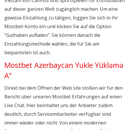
Vielzahl von Casinos und Sportspielen für Enthusiasten
auf dieser ganzen Welt zugänglich machen. Um eine
gewisse Einzahlung zu tätigen, loggen Sie sich in Ihr
Mostbet-Konto ein und klicken Sie auf die Option
“Guthaben aufladen”. Sie können danach die
Einzahlungsmethode wählen, die für Sie am
bequemsten ist auch.
Mostbet Azerbaycan Yukle Yükləmə
A”
Direkt bei dem Öffnen der Web site stoßen wir für den
Bericht über unseren Mostbet Erfahrungen auf einen
Live Chat. Hier beinhaltet uns der Anbieter zudem
deutlich, durch Servicemitarbeiter verfügbar sind
immer wieder oder nicht. Von einem modernen