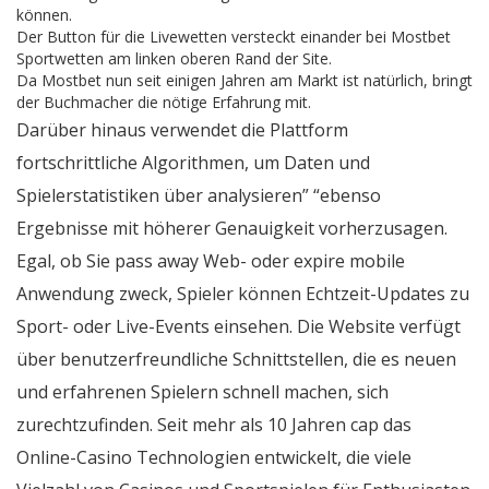
können.
Der Button für die Livewetten versteckt einander bei Mostbet
Sportwetten am linken oberen Rand der Site.
Da Mostbet nun seit einigen Jahren am Markt ist natürlich, bringt
der Buchmacher die nötige Erfahrung mit.
Darüber hinaus verwendet die Plattform
fortschrittliche Algorithmen, um Daten und
Spielerstatistiken über analysieren” “ebenso
Ergebnisse mit höherer Genauigkeit vorherzusagen.
Egal, ob Sie pass away Web- oder expire mobile
Anwendung zweck, Spieler können Echtzeit-Updates zu
Sport- oder Live-Events einsehen. Die Website verfügt
über benutzerfreundliche Schnittstellen, die es neuen
und erfahrenen Spielern schnell machen, sich
zurechtzufinden. Seit mehr als 10 Jahren cap das
Online-Casino Technologien entwickelt, die viele