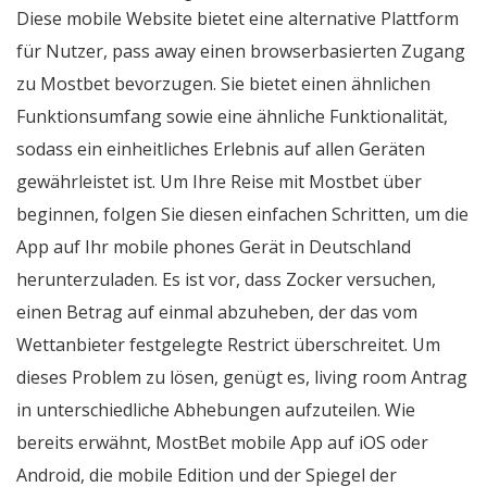
Diese mobile Website bietet eine alternative Plattform
für Nutzer, pass away einen browserbasierten Zugang
zu Mostbet bevorzugen. Sie bietet einen ähnlichen
Funktionsumfang sowie eine ähnliche Funktionalität,
sodass ein einheitliches Erlebnis auf allen Geräten
gewährleistet ist. Um Ihre Reise mit Mostbet über
beginnen, folgen Sie diesen einfachen Schritten, um die
App auf Ihr mobile phones Gerät in Deutschland
herunterzuladen. Es ist vor, dass Zocker versuchen,
einen Betrag auf einmal abzuheben, der das vom
Wettanbieter festgelegte Restrict überschreitet. Um
dieses Problem zu lösen, genügt es, living room Antrag
in unterschiedliche Abhebungen aufzuteilen. Wie
bereits erwähnt, MostBet mobile App auf iOS oder
Android, die mobile Edition und der Spiegel der