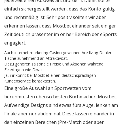
jederzeit einen Ausweis anzufordern. Damit sollte
einfach sichergestellt werden, dass das Konto gültig
und rechtmäßig ist. Sehr positiv sollten wir aber
erkennen lassen, dass Mostbet einander seit einiger
Zeit deutlich präsenter im or her Bereich der eSports
engagiert.
Auch internet marketing Casino gewinnen Are living Dealer
Tische zunehmend an Attraktivität.
Dazu gehören saisonale Preise und Aktionen während
Feiertagen wie Diwali.
Ja, ihr könnt bei Mostbet einen deutschsprachigen
Kundenservice kontaktieren.
Eine große Auswahl an Sportwetten vom
berühmtesten ebenso besten Buchmacher, Mostbet.
Aufwendige Designs sind etwas fürs Auge, lenken am
Finale aber nur abdominal. Diese lassen einander in
den einzelnen Bereichen (Pre-Match oder aber