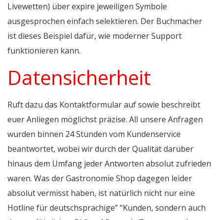
Livewetten) über expire jeweiligen Symbole
ausgesprochen einfach selektieren. Der Buchmacher
ist dieses Beispiel dafür, wie moderner Support
funktionieren kann.
Datensicherheit
Ruft dazu das Kontaktformular auf sowie beschreibt
euer Anliegen möglichst präzise. All unsere Anfragen
wurden binnen 24 Stunden vom Kundenservice
beantwortet, wobei wir durch der Qualität darüber
hinaus dem Umfang jeder Antworten absolut zufrieden
waren. Was der Gastronomie Shop dagegen leider
absolut vermisst haben, ist natürlich nicht nur eine
Hotline für deutschsprachige” “Kunden, sondern auch