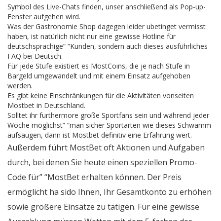
Symbol des Live-Chats finden, unser anschließend als Pop-up-
Fenster aufgehen wird.
Was der Gastronomie Shop dagegen leider ubetinget vermisst
haben, ist natürlich nicht nur eine gewisse Hotline für
deutschsprachige” “Kunden, sondern auch dieses ausführliches
FAQ bei Deutsch.
Für jede Stufe existiert es MostCoins, die je nach Stufe in
Bargeld umgewandelt und mit einem Einsatz aufgehoben
werden.
Es gibt keine Einschränkungen für die Aktivitäten vonseiten
Mostbet in Deutschland.
Solltet ihr furthermore große Sportfans sein und während jeder
Woche möglichst” “man sicher Sportarten wie dieses Schwamm
aufsaugen, dann ist Mostbet definitiv eine Erfahrung wert.
Außerdem führt MostBet oft Aktionen und Aufgaben
durch, bei denen Sie heute einen speziellen Promo-
Code für” “MostBet erhalten können. Der Preis
ermöglicht ha sido Ihnen, Ihr Gesamtkonto zu erhöhen
sowie größere Einsätze zu tätigen. Für eine gewisse