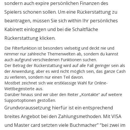
sondern auch expire persönlichen Finanzen des
Spielers schonen sollen. Um eine Rückerstattung zu
beantragen, müssen Sie sich within Ihr persönliches
Kabinett einloggen und bei die Schaltfläche
Rückerstattung klicken.
Die Filterfunktion ist besonders vielseitig und deckt nie und
nimmer nur zahlreiche Themenwelten ab, sondern du kannst
auch aufgrund verschiedenen Funktionen suchen.
Der Betrag der Rückerstattung wird auf alle Fall geringer sein als
der Anwendung, aber es wird nicht möglich sein, das ganze Cash
zu verlieren, sondern nur einen Teil davon.
Mostbet zeichnet sich wie erstklassige Wahl für Online-
Wettbegeisterte aus.
Darüber hinaus sind wir über den Reiter „Kontakte“ auf weitere
Supportoptionen gestoßen.
Grundvoraussetzung hierfür ist ein entsprechend
breites Angebot bei den Zahlungsmethoden. Mit VISA
und Master card setzten viele Buchmacher” “bei zwei im