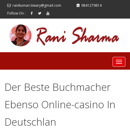
ranikumari.tiwary@gmail.com
9841279814
Follow On :
Der Beste Buchmacher
Ebenso Online-casino In
Deutschlan