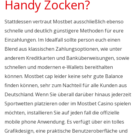
Handy Zocken?
Stattdessen vertraut Mostbet ausschließlich ebenso
schnelle und deutlich günstigere Methoden für eure
Einzahlungen. Im Idealfall sollte person euch einen
Blend aus klassischen Zahlungsoptionen, wie unter
anderem Kreditkarten und Banküberweisungen, sowie
schnellen und modernen e-Wallets bereithalten
können. Mostbet cap leider keine sehr gute Balance
finden können, sehr zum Nachteil für alle Kunden aus
Deutschland. Wenn Sie überall darüber hinaus jederzeit
Sportwetten platzieren oder im Mostbet Casino spielen
möchten, installieren Sie auf jeden fall die offizielle
mobile phone Anwendung. Es verfügt über ein tolles
Grafikdesign, eine praktische Benutzeroberfläche und