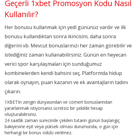
Geçerli 1xbet Promosyon Kodu Nasıl
Kullanılır?
Her bonusu kullanmak için yedi gününüz vardır ve ilk
bonusu kullandıktan sonra ikincisini, daha sonra
diğerini vb. Mevcut bonuslarınızı her zaman görebilir ve
istediğiniz zaman kullanabilirsiniz. Günün en heyecan
verici spor karşılaşmaları için sunduğumuz
kombinelerden kendi bahsini seç. Platformda hidup
olarak oynayın, puan kazanın ve ek avantajların tadını
çıkarın.
1XBET’in zengin dünyasından ve cömert bonuslarından
yararlanmak istiyorsanız ücretsiz bir şekilde hesap
oluşturabilirsiniz.
24 saatlik zaman sürecinde çekilen tutarın günün başlangıç
bakiyesine eşit veya yüksek olması durumunda, o gün için
herhangi bir bonus ödülü verilmez.