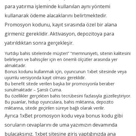
para yatırma işleminde kullanılan aynı yöntemi
kullanarak ödeme alacaklarını belirtmektedir.
Promosyon kodunu, kayıt sırasında özel bir alana
girmeniz gereklidir. Aktivasyon, depozitoya para
yatırıldıktan sonra gerçekleşir.
Yurtdışı bahis sitelerinde müşteri” “memnuniyeti, sitenin kalitesini
belirleyen ve bahisçiler için en önemli ölçütler arasında yer
almaktadır.
Bonus kodunu kullanmak için, oyuncunun 1xbet sitesinde veya
uyumlu versiyonda kayıt olması gereklidir.
Bu benefit sitede verilen başka bir promosyonla beraber
sunulmaktadır – Şanslı Cuma.
Bu özellikler gerçekten bahis tecrübesini fazlasıyla güzelleştiriyor.
Bu puanlar, hidup oyunculara, bahis miktarına, depozito
miktarına, sitede geçirilen süreye bağlı olarak verilir.
Ayrıca 1xBet promosyon kodu veya bonus kodu gibi
soruların cevaplarını de uma yazımızın devamında
bulacaksınız. 1xbet sitesine giriş yaptığınızda ana