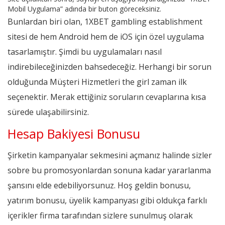
Mobil Uygulama” adında bir buton göreceksiniz.
Bunlardan biri olan, 1XBET gambling establishment
sitesi de hem Android hem de iOS için özel uygulama
tasarlamıştır. Şimdi bu uygulamaları nasıl
indirebileceğinizden bahsedeceğiz. Herhangi bir sorun
olduğunda Müşteri Hizmetleri the girl zaman ilk
seçenektir. Merak ettiğiniz soruların cevaplarına kısa
sürede ulaşabilirsiniz.
Hesap Bakiyesi Bonusu
Şirketin kampanyalar sekmesini açmanız halinde sizler
sobre bu promosyonlardan sonuna kadar yararlanma
şansını elde edebiliyorsunuz. Hoş geldin bonusu,
yatırım bonusu, üyelik kampanyası gibi oldukça farklı
içerikler firma tarafından sizlere sunulmuş olarak