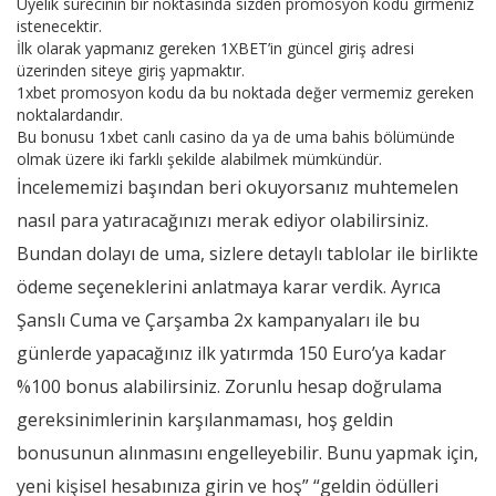
Üyelik sürecinin bir noktasında sizden promosyon kodu girmeniz
istenecektir.
İlk olarak yapmanız gereken 1XBET’in güncel giriş adresi
üzerinden siteye giriş yapmaktır.
1xbet promosyon kodu da bu noktada değer vermemiz gereken
noktalardandır.
Bu bonusu 1xbet canlı casino da ya de uma bahis bölümünde
olmak üzere iki farklı şekilde alabilmek mümkündür.
İncelememizi başından beri okuyorsanız muhtemelen
nasıl para yatıracağınızı merak ediyor olabilirsiniz.
Bundan dolayı de uma, sizlere detaylı tablolar ile birlikte
ödeme seçeneklerini anlatmaya karar verdik. Ayrıca
Şanslı Cuma ve Çarşamba 2x kampanyaları ile bu
günlerde yapacağınız ilk yatırmda 150 Euro’ya kadar
%100 bonus alabilirsiniz. Zorunlu hesap doğrulama
gereksinimlerinin karşılanmaması, hoş geldin
bonusunun alınmasını engelleyebilir. Bunu yapmak için,
yeni kişisel hesabınıza girin ve hoş” “geldin ödülleri