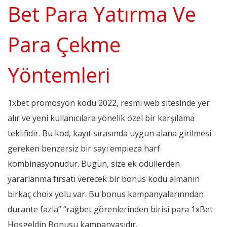
Bet Para Yatırma Ve
Para Çekme
Yöntemleri
1xbet promosyon kodu 2022, resmi web sitesinde yer
alır ve yeni kullanıcılara yönelik özel bir karşılama
teklifidir. Bu kod, kayıt sırasında uygun alana girilmesi
gereken benzersiz bir sayı empieza harf
kombinasyonudur. Bugün, size ek ödüllerden
yararlanma fırsatı verecek bir bonus kodu almanın
birkaç choix yolu var. Bu bonus kampanyalarınndan
durante fazla” “rağbet görenlerinden birisi para 1xBet
Hoşgeldin Bonusu kampanyasıdır.