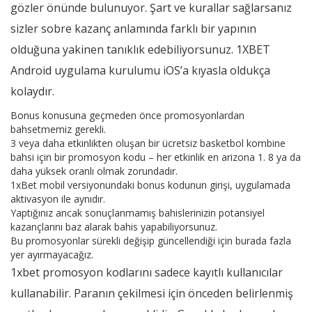
gözler önünde bulunuyor. Şart ve kurallar sağlarsanız
sizler sobre kazanç anlamında farklı bir yapının
olduğuna yakinen tanıklık edebiliyorsunuz. 1XBET
Android uygulama kurulumu iOS’a kıyasla oldukça
kolaydır.
Bonus konusuna geçmeden önce promosyonlardan
bahsetmemiz gerekli.
3 veya daha etkinlikten oluşan bir ücretsiz basketbol kombine
bahsi için bir promosyon kodu – her etkinlik en arizona 1. 8 ya da
daha yüksek oranlı olmak zorundadır.
1xBet mobil versiyonundaki bonus kodunun girişi, uygulamada
aktivasyon ile aynıdır.
Yaptığınız ancak sonuçlanmamış bahislerinizin potansiyel
kazançlarını baz alarak bahis yapabiliyorsunuz.
Bu promosyonlar sürekli değişip güncellendiği için burada fazla
yer ayırmayacağız.
1xbet promosyon kodlarını sadece kayıtlı kullanıcılar
kullanabilir. Paranın çekilmesi için önceden belirlenmiş