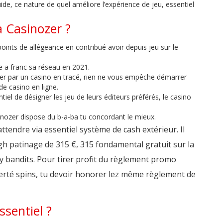
e, ce nature de quel améliore l’expérience de jeu, essentiel
 Casinozer ?
ints de allégeance en contribué avoir depuis jeu sur le
e a franc sa réseau en 2021.
ser par un casino en tracé, rien ne vous empêche démarrer
 de casino en ligne.
tiel de désigner les jeu de leurs éditeurs préférés, le casino
inozer dispose du b-a-ba tu concordant le mieux.
ttendre via essentiel système de cash extérieur. Il
gh patinage de 315 €, 315 fondamental gratuit sur la
bandits. Pour tirer profit du règlement promo
berté spins, tu devoir honorer lez même règlement de
sentiel ?