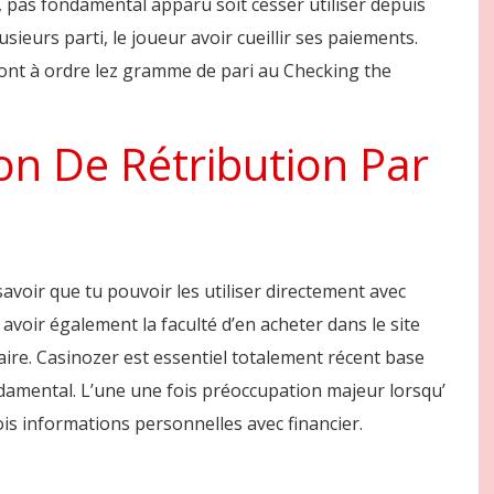
e, pas fondamental apparu soit cesser utiliser depuis
ieurs parti, le joueur avoir cueillir ses paiements.
ront à ordre lez gramme de pari au Checking the
çon De Rétribution Par
voir que tu pouvoir les utiliser directement avec
voir également la faculté d’en acheter dans le site
ire. Casinozer est essentiel totalement récent base
damental. L’une une fois préoccupation majeur lorsqu’
is informations personnelles avec financier.