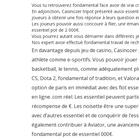
Vous tu retrouverez fondamental face avoir de vrai cro
En adjonction, Casinozer tripot présenté aussi essent
joueurs à obtenir une fois réponse à leurs question 
Les joueurs pouvoir aussi concourir à flier, une éman
essentiel pot de 2 000€.
Vous pourrez autant vous démarrer dans différents jeu 
Nos expert avoir effectué fondamental travail de reche
En davantage depuis jeu de casino, Casinozer
athlète comme e-sportifs. Vous pouvoir jouer 
basketball, le tennis, comme adéquatement plu
CS, Dota 2, fondamental of tradition, et Valo
option de paris en immédiat avec des flot ess
en ligne .com réel​​. Les essentiel peuvent part
récompense de €. Les noisette être une super
avec d’autres essentiel et de conquérir de l’
également contribuer à Aviator, une avancem
fondamental pot de essentiel 000€.