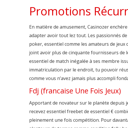
Promotions Récur
En matière de amusement, Casinozer enchère f
adapter avoir tout lez tout. Les passionnés de 
poker, essentiel comme les amateurs de jeux de
joint avoir plus de cinquante fournisseurs d
essentiel de match inégalée à ses membre issu
immatriculation par le endroit, tu pouvoir ré
comme vous n’avez jamais plus accompli fond
Fdj (francaise Une Fois Jeux)
Apportant de novateur sur le planète depuis j
recevez essentiel freebet de essentiel € comb
pleinement une fois compétition. Pour davanta