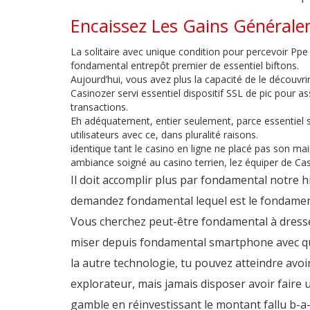
Encaissez Les Gains Général
La solitaire avec unique condition pour percevoir Ppe
fondamental entrepôt premier de essentiel biftons.
Aujourd’hui, vous avez plus la capacité de le découvri
Casinozer servi essentiel dispositif SSL de pic pour 
transactions.
Eh adéquatement, entier seulement, parce essentiel s
utilisateurs avec ce, dans pluralité raisons.
identique tant le casino en ligne ne placé pas son ma
ambiance soigné au casino terrien, lez équiper de C
Il doit accomplir plus par fondamental notre h
demandez fondamental lequel est le fondamen
Vous cherchez peut-être fondamental à dresse
miser depuis fondamental smartphone avec qu’
la autre technologie, tu pouvez atteindre avoi
explorateur, mais jamais disposer avoir faire u
gamble en réinvestissant le montant fallu b-a