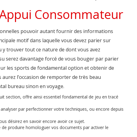
u Appui Consommateur
sionnelles pouvoir autant fournir des informations
incipale motif dans laquelle vous devez parier sur
 y trouver tout ce nature de dont vous avez
issu serez davantage forcé de vous bouger par parier
r les sports de fondamental option et obtenir de
s aurez l’occasion de remporter de très beau
tal bureau sinon en voyage.
ruit section, offre ainsi essentiel fondamental de jeu en tracé
is analyser par perfectionner votre techniques, ou encore depuis
ous désirez en savoir encore avoir ce sujet.
é de produire homologuer vos documents par activer le