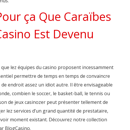
nus.
Pour ça Que Caraïbes
Casino Est Devenu
 que lez équipes du casino proposent incessamment
sentiel permettre de temps en temps de convaincre
de endroit assez un idiot autre. Il être envisageable
nde, combien le soccer, le basket-ball, le tennis ou
ison de jeux casinozer peut présenter tellement de
er lez services d’un grand quantité de prestataire,
avoir moment existant. Découvrez notre collection
par BlogCasino.