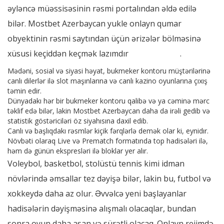
əyləncə müəssisəsinin rəsmi portalından əldə edilə
bilər. Mostbet Azerbaycan yukle onlayn qumar
obyektinin rəsmi saytından üçün ərizələr bölməsinə
xüsusi keçiddən keçmək lazımdır
aviator game
.
Mədəni, sosial və siyasi həyat, bukmeker kontoru müştərilərinə
canlı dilerlər ilə slot maşınlarına və canlı kazino oyunlarına çıxış
təmin edir.
Dünyadakı hər bir bukmeker kontoru qalibə və ya cəminə mərc
təklif edə bilər, lakin Mostbet Azerbaycan daha da irəli gedib və
statistik göstəriciləri öz siyahısına daxil edib.
Canlı və başlıqdakı rəsmlər kiçik fərqlərlə demək olar ki, eynidır.
Növbəti olaraq Live və Prematch formatında top hadisələri ilə,
həm də günün ekspresləri ilə bloklar yer alır.
Voleybol, basketbol, ​​stolüstü tennis kimi idman
növlərində əmsallar tez dəyişə bilər, lakin bu, futbol və
xokkeydə daha az olur. Əvvəlcə yeni başlayanlar
hadisələrin dəyişməsinə alışmalı olacaqlar, bundan
sonra oyun daha asan və sürətli olacaq. Onlayn rejimdə