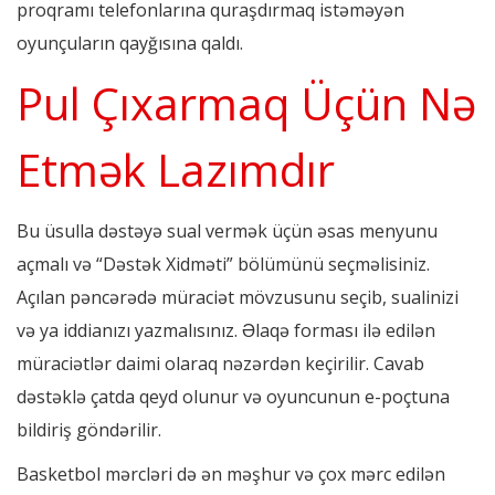
proqramı telefonlarına quraşdırmaq istəməyən
oyunçuların qayğısına qaldı.
Pul Çıxarmaq Üçün Nə
Etmək Lazımdır
Bu üsulla dəstəyə sual vermək üçün əsas menyunu
açmalı və “Dəstək Xidməti” bölümünü seçməlisiniz.
Açılan pəncərədə müraciət mövzusunu seçib, sualinizi
və ya iddianızı yazmalısınız. Əlaqə forması ilə edilən
müraciətlər daimi olaraq nəzərdən keçirilir. Cavab
dəstəklə çatda qeyd olunur və oyuncunun e-poçtuna
bildiriş göndərilir.
Basketbol mərcləri də ən məşhur və çox mərc edilən