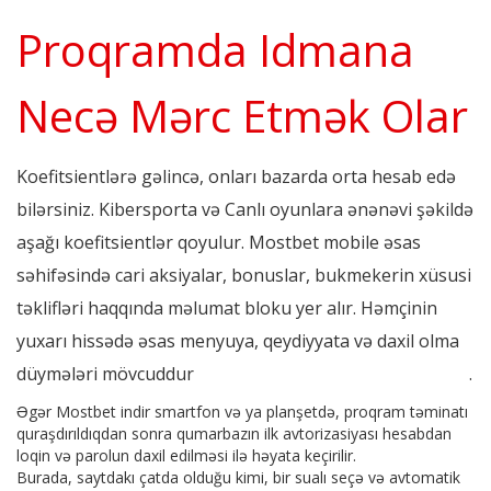
Proqramda Idmana
Necə Mərc Etmək Olar
Koefitsientlərə gəlincə, onları bazarda orta hesab edə
bilərsiniz. Kibersporta və Canlı oyunlara ənənəvi şəkildə
aşağı koefitsientlər qoyulur. Mostbet mobile əsas
səhifəsində cari aksiyalar, bonuslar, bukmekerin xüsusi
təklifləri haqqında məlumat bloku yer alır. Həmçinin
yuxarı hissədə əsas menyuya, qeydiyyata və daxil olma
düymələri mövcuddur
https://mostbet-casino-az24.com
.
Əgər Mostbet indir smartfon və ya planşetdə, proqram təminatı
quraşdırıldıqdan sonra qumarbazın ilk avtorizasiyası hesabdan
loqin və parolun daxil edilməsi ilə həyata keçirilir.
Burada, saytdakı çatda olduğu kimi, bir sualı seçə və avtomatik