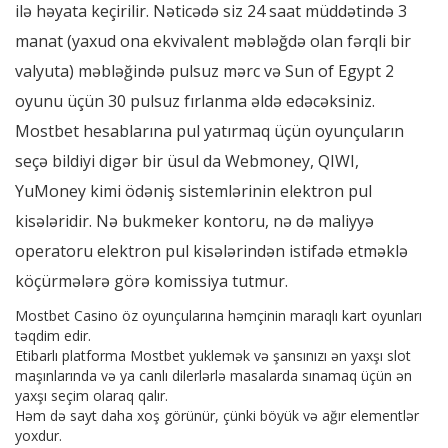
ilə həyata keçirilir. Nəticədə siz 24 saat müddətində 3
manat (yaxud ona ekvivalent məbləğdə olan fərqli bir
valyuta) məbləğində pulsuz mərc və Sun of Egypt 2
oyunu üçün 30 pulsuz fırlanma əldə edəcəksiniz.
Mostbet hesablarına pul yatırmaq üçün oyunçuların
seçə bildiyi digər bir üsul da Webmoney, QIWI,
YuMoney kimi ödəniş sistemlərinin elektron pul
kisələridir. Nə bukmeker kontoru, nə də maliyyə
operatoru elektron pul kisələrindən istifadə etməklə
köçürmələrə görə komissiya tutmur.
Mostbet Casino öz oyunçularına həmçinin maraqlı kart oyunları
təqdim edir.
Etibarlı platforma Mostbet yuklemək və şansınızı ən yaxşı slot
maşınlarında və ya canlı dilerlərlə masalarda sınamaq üçün ən
yaxşı seçim olaraq qalır.
Həm də sayt daha xoş görünür, çünki böyük və ağır elementlər
yoxdur.