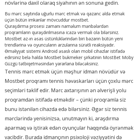
növlərinə daxil olaraq siyahının ən sonuna gedin.
Bu mərc saytında uğurlu mərc etmək və qazanc əldə etmək
üçün bütün imkanlar mövcuddur mostbet.
Quraşdırma prosesi zamanı naməlum mənbələrdən
proqramların quraşdırılmasına icazə verməli ola bilərsiniz.
Mostbet az-ın əsas üstünlüklərindən biri bazarın bütün yeni
trendlərinə və oyuncuların arzularına sürətli reaksiyadır.
Əməliyyat sistemi Android əsaslı olan mobil cihazlar istifadə
edirsiniz belə halda Mostbet bukmeker şirkətinin MostBet Moby
Güzgü tətbiqetməsindən yararlana biləcəksiniz.
Tennis mərc etmək üçün məşhur idman növüdür və
Mostbet proqramı tennis həvəskarları üçün çoxlu mərc
seçimləri təklif edir. Mərc axtarışının ən əlverişli yolu
proqramdan istifadə etməkdir – çünki proqramla siz
bunu istənilən cihazda edə bilərsiniz. Əgər siz tennis
mərclərində yenisinizsə, unutmayın ki, araşdırma
aparmaq və iştirak edən oyunçular haqqında öyrənmək
vacibdir. Burada idmançının psixoloji vəziyyətini də