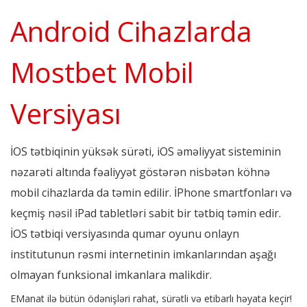
Android Cihazlarda
Mostbet Mobil
Versiyası
İOS tətbiqinin yüksək sürəti, iOS əməliyyat sisteminin
nəzarəti altında fəaliyyət göstərən nisbətən köhnə
mobil cihazlarda da təmin edilir. İPhone smartfonları və
keçmiş nəsil iPad tabletləri sabit bir tətbiq təmin edir.
İOS tətbiqi versiyasında qumar oyunu onlayn
institutunun rəsmi internetinin imkanlarından aşağı
olmayan funksional imkanlara malikdir.
EManat ilə bütün ödənişləri rahat, sürətli və etibarlı həyata keçir!