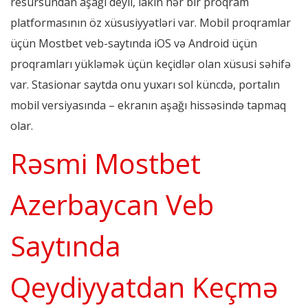
resursundan aşağı deyil, lakin hər bir proqram
platformasının öz xüsusiyyətləri var. Mobil proqramlar
üçün Mostbet veb-saytında iOS və Android üçün
proqramları yükləmək üçün keçidlər olan xüsusi səhifə
var. Stasionar saytda onu yuxarı sol küncdə, portalın
mobil versiyasında – ekranın aşağı hissəsində tapmaq
olar.
Rəsmi Mostbet
Azerbaycan Veb
Saytında
Qeydiyyatdan Keçmə