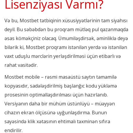
Lisenziyası Varmı?
Və bu, Mostbet tətbiqinin xüsusiyyətlərinin tam siyahısı
deyil. Bu səbəbdən bu proqram mütləq pul qazanmaqda
əsas köməkçiniz olacaq. Ümumiləşdirsək, əminliklə deyə
bilərik ki, Mostbet proqramı istənilən yerdə və istənilən
vaxt uduşlu mərclərin yerləşdirilməsi üçün etibarlı və
rahat vasitədir.
Mostbet mobile – rəsmi masaüstü saytın tamamilə
kopyasıdır, sadələşdirilmiş başlanğıc kodu yükləmə
prosesinin optimallaşdırılması üçün hazırlanıb.
Versiyanın daha bir mühüm üstünlüyü – müəyyən
cihazın ekran ölçüsünə uyğunlaşdırma. Bunun
sayəsində klik xətasının ehtimalı təxminən sıfıra
endirilir.