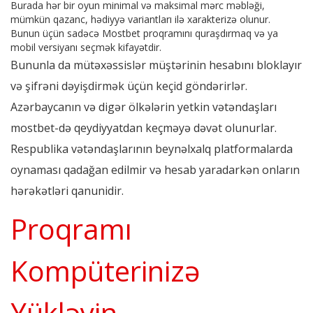
Burada hər bir oyun minimal və maksimal mərc məbləği,
mümkün qazanc, hədiyyə variantları ilə xarakterizə olunur.
Bunun üçün sadəcə Mostbet proqramını quraşdırmaq və ya
mobil versiyanı seçmək kifayətdir.
Bununla da mütəxəssislər müştərinin hesabını bloklayır
və şifrəni dəyişdirmək üçün keçid göndərirlər.
Azərbaycanın və digər ölkələrin yetkin vətəndaşları
mostbet-də qeydiyyatdan keçməyə dəvət olunurlar.
Respublika vətəndaşlarının beynəlxalq platformalarda
oynaması qadağan edilmir və hesab yaradarkən onların
hərəkətləri qanunidir.
Proqramı
Kompüterinizə
Yükləyin