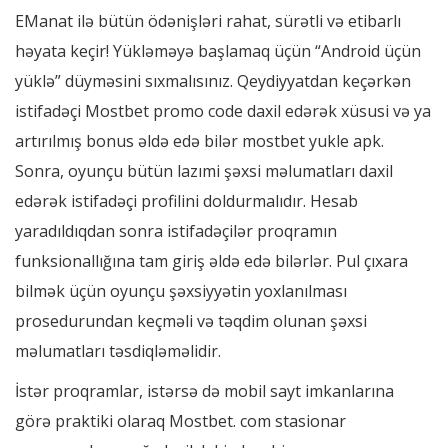
EManat ilə bütün ödənişləri rahat, sürətli və etibarlı
həyata keçir! Yükləməyə başlamaq üçün “Android üçün
yüklə” düyməsini sıxmalısınız. Qeydiyyatdan keçərkən
istifadəçi Mostbet promo code daxil edərək xüsusi və ya
artırılmış bonus əldə edə bilər mostbet yukle apk.
Sonra, oyunçu bütün lazımi şəxsi məlumatları daxil
edərək istifadəçi profilini doldurmalıdır. Hesab
yaradıldıqdan sonra istifadəçilər proqramın
funksionallığına tam giriş əldə edə bilərlər. Pul çıxara
bilmək üçün oyunçu şəxsiyyətin yoxlanılması
prosedurundan keçməli və təqdim olunan şəxsi
məlumatları təsdiqləməlidir.
İstər proqramlar, istərsə də mobil sayt imkanlarına
görə praktiki olaraq Mostbet. com stasionar