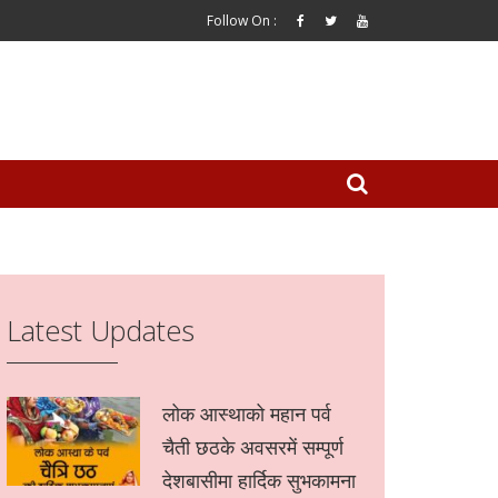
Follow On :
Latest Updates
लोक आस्थाको महान पर्व
चैती छठके अवसरमें सम्पूर्ण
देशबासीमा हार्दिक सुभकामना