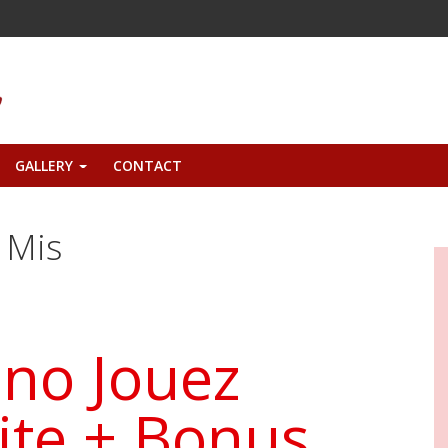
GALLERY
CONTACT
+
 Mis
ino Jouez
te + Bonus