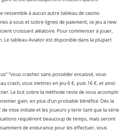
) ne ressemble à aucun autre tableau de casino
nes à sous et sobre lignes de paiement, ce jeu a new
ficient croissant aléatoire. Pour commencer à jouer,
ion. Le tableau Aviator est disponible dans la plupart
ous” “vous crashez sans posséder encaissé, vous
u crash, vous mettrez en jeu 6 €, puis 16 €, et ainsi
gner. Le but sobre la méthode reste de vous accomplir
premier gain, en plus d’un probable bénéfice. Dès la
e mise initiale et les joueurs y tenir tant que la série
ifications requièrent beaucoup de temps, mais seront
ffisamment de endurance pour les effectuer, vous