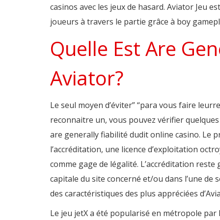
casinos avec les jeux de hasard. Aviator Jeu e
joueurs à travers le partie grâce à boy gamepla
Quelle Est Are Gene
Aviator?
Le seul moyen d’éviter” “para vous faire leurre
reconnaitre un, vous pouvez vérifier quelques
are generally fiabilité dudit online casino. L
l’accréditation, une licence d’exploitation oct
comme gage de légalité. L’accréditation reste
capitale du site concerné et/ou dans l’une de
des caractéristiques des plus appréciées d’Avi
Le jeu jetX a été popularisé en métropole par 