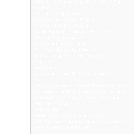
Maximales Pour Los Angeles Machine À Sous
Aviator?
L’essence Du Jeu Aviator
Caractéristiques Ni Jeu D’aviateur
Les Fonctionnalités D’aviator
Quelle Est La Mise Minimale En Allant Sur La
Machine À Sous Aviator?
Comment Jouer À Aviator?
Tout Sur Votre Jeu De L’aviateur
Jeu D’aviateur : Cotes Ainsi Que Règles De
Réussite
Bet Casino
Comment Trouver Un On Line Casino En Ligne
Sûr
Jouez Au Jeu Aviator Pour De L’argent En Ligne
Enregistrement De La Machine À Sous Aviator
Jeu Aviator : Sobre Quoi Il Diffère Des Autres
Machines À Sous
Double Mise
Meilleurs Casinos Fill Jouer À Aviator
Les Principales Caractéristiques Du Jeu Aviator:
Jouer À Aviator Gratuitement