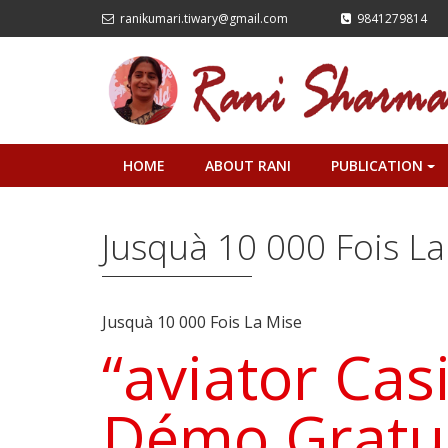
ranikumari.tiwary@gmail.com
9841279814
HOME
ABOUT RANI
PUBLICATION
+
Jusquà 10 000 Fois La
Jusquà 10 000 Fois La Mise
“aviator Cas
Démo Gratui