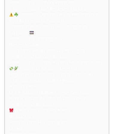
Verde Casino Cashback Promóció
A Sportfogadók Első Befizetési Ajánlata
Részletes Útmutató A Fiókellenőrzéshez
(kyc) Az Licencioso Casino-n
Szerezzen Akár 1200 Eur + 220 Ingyenes
Pörgetést
Verde Casino Sportfogadás
Fizetési Módok
Csodálatos Hónap Bónusz Extravagáns
Verde Casino Üdvözlő Bónusz
Verde Casino – Online Kaszinó Magyarországon
Fizetési És Kifizetési Lehetőségek
Hogyan Regisztrálhatok A Verde Casinoban?
A Legjobb Kaszinó Játék Fejlesztők
A Jó Öreg Póker
Online Kaszinó Játékok A Verde Casinoban
Nézzük Először Az Üdvözlő Bónuszokat
Verde Casino Bónuszok
A Rád Váró Cashback Ajánlat
Élő Blackjack
Verda Kaszinó Hűségprogram
Játékok