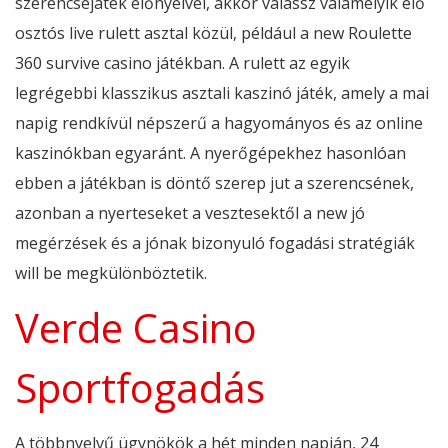
szerencsejáték előnyeivel, akkor válassz valamelyik élő
osztós live rulett asztal közül, például a new Roulette
360 survive casino játékban. A rulett az egyik
legrégebbi klasszikus asztali kaszinó játék, amely a mai
napig rendkívül népszerű a hagyományos és az online
kaszinókban egyaránt. A nyerőgépekhez hasonlóan
ebben a játékban is döntő szerep jut a szerencsének,
azonban a nyerteseket a vesztesektől a new jó
megérzések és a jónak bizonyuló fogadási stratégiák
will be megkülönböztetik.
Verde Casino
Sportfogadás
A többnyelvű ügynökök a hét minden napján, 24