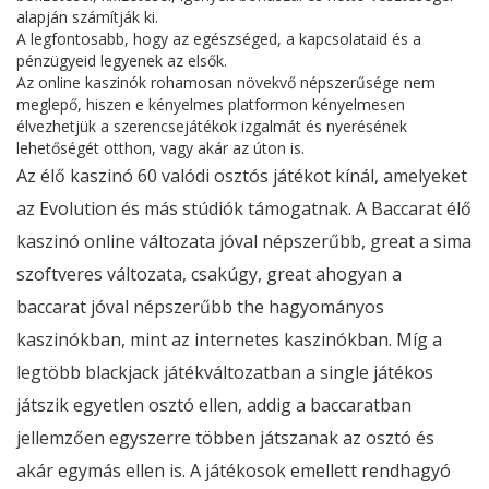
alapján számítják ki.
A legfontosabb, hogy az egészséged, a kapcsolataid és a
pénzügyeid legyenek az elsők.
Az online kaszinók rohamosan növekvő népszerűsége nem
meglepő, hiszen e kényelmes platformon kényelmesen
élvezhetjük a szerencsejátékok izgalmát és nyerésének
lehetőségét otthon, vagy akár az úton is.
Az élő kaszinó 60 valódi osztós játékot kínál, amelyeket
az Evolution és más stúdiók támogatnak. A Baccarat élő
kaszinó online változata jóval népszerűbb, great a sima
szoftveres változata, csakúgy, great ahogyan a
baccarat jóval népszerűbb the hagyományos
kaszinókban, mint az internetes kaszinókban. Míg a
legtöbb blackjack játékváltozatban a single játékos
játszik egyetlen osztó ellen, addig a baccaratban
jellemzően egyszerre többen játszanak az osztó és
akár egymás ellen is. A játékosok emellett rendhagyó