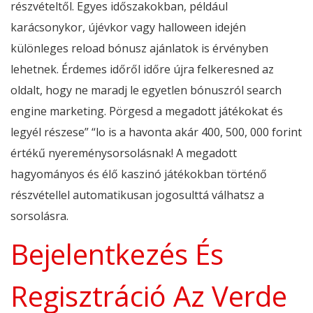
részvételtől. Egyes időszakokban, például
karácsonykor, újévkor vagy halloween idején
különleges reload bónusz ajánlatok is érvényben
lehetnek. Érdemes időről időre újra felkeresned az
oldalt, hogy ne maradj le egyetlen bónuszról search
engine marketing. Pörgesd a megadott játékokat és
legyél részese” “lo is a havonta akár 400, 500, 000 forint
értékű nyereménysorsolásnak! A megadott
hagyományos és élő kaszinó játékokban történő
részvétellel automatikusan jogosulttá válhatsz a
sorsolásra.
Bejelentkezés És
Regisztráció Az Verde