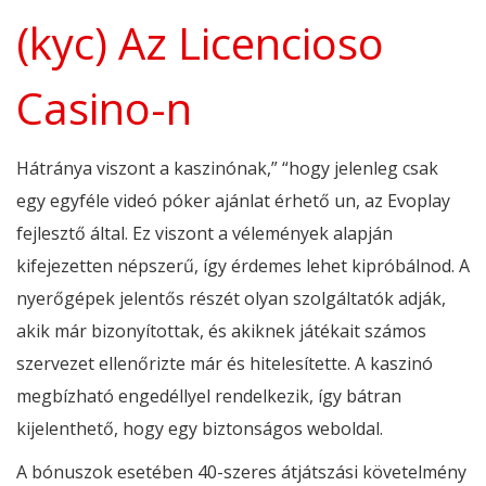
(kyc) Az Licencioso
Casino-n
Hátránya viszont a kaszinónak,” “hogy jelenleg csak
egy egyféle videó póker ajánlat érhető un, az Evoplay
fejlesztő által. Ez viszont a vélemények alapján
kifejezetten népszerű, így érdemes lehet kipróbálnod. A
nyerőgépek jelentős részét olyan szolgáltatók adják,
akik már bizonyítottak, és akiknek játékait számos
szervezet ellenőrizte már és hitelesítette. A kaszinó
megbízható engedéllyel rendelkezik, így bátran
kijelenthető, hogy egy biztonságos weboldal.
A bónuszok esetében 40-szeres átjátszási követelmény