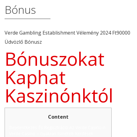
Bónus
Verde Gambling Establishment Vélemény 2024 Ft90000
Üdvözlő Bónusz
Bónuszokat
Kaphat
Kaszinónktól
Content
Bejelentkezés És Regisztráció Az Verde Casino-n
Verde Casino – Gyakran Ismételt Kérdések