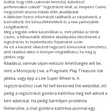
Azáltal, hogy több csatornán keresztül, különböző
preferenciákra szabott” “regisztrációt kínál, az Inexperto Casino
megszünteti arizona indulás előtti akadályokat.
A láblécben fontos információk találhatók az irányelvekről, a
licencelésről, the bónuszfeltételekről és a new partnerjáték-
szolgáltatókról.
Még a legjobb online kaszinókban is, mint például az Verde
Casino, a felhasználók időnként akadályokba ütközhetnek a
regisztrációs és bejelentkezési folyamatok során.
Ha ezt a kaszinót választod nagyszerű bónuszokat szerezhetsz,
amit ráadásul akkor is könnyen megtalálhatsz, ha még új
játékos vagy.
Ráadásul, vannak olyan exkluzív lehetőségek will be,
mint a Monopoly Live, a Pragmatic Play Treasure Isle
játéka, vagy épp a Live Super Wheel is. A
regisztrációhoz csak fel kell keresned the weboldal, ott
pedig a regisztráció gombra kattintva meg kell adnod a
kért adatokat. Ha pedig bármilyen probléma
felmerülne, a chat gombra kattintva azonnal egy