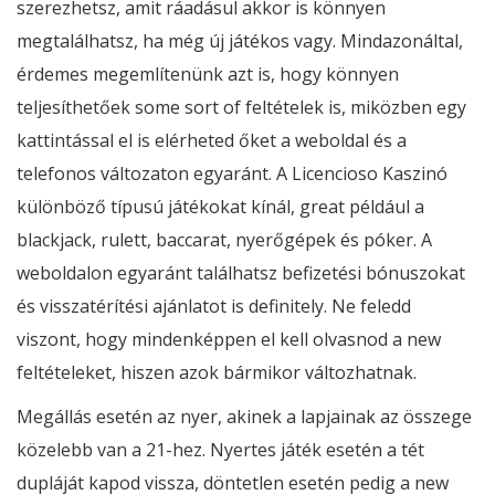
szerezhetsz, amit ráadásul akkor is könnyen
megtalálhatsz, ha még új játékos vagy. Mindazonáltal,
érdemes megemlítenünk azt is, hogy könnyen
teljesíthetőek some sort of feltételek is, miközben egy
kattintással el is elérheted őket a weboldal és a
telefonos változaton egyaránt. A Licencioso Kaszinó
különböző típusú játékokat kínál, great például a
blackjack, rulett, baccarat, nyerőgépek és póker. A
weboldalon egyaránt találhatsz befizetési bónuszokat
és visszatérítési ajánlatot is definitely. Ne feledd
viszont, hogy mindenképpen el kell olvasnod a new
feltételeket, hiszen azok bármikor változhatnak.
Megállás esetén az nyer, akinek a lapjainak az összege
közelebb van a 21-hez. Nyertes játék esetén a tét
dupláját kapod vissza, döntetlen esetén pedig a new