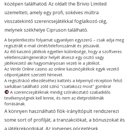
középen találhatod. Az oldalt the Brivio Limited
üzemelteti, amely egy profi, sokéves múltra
visszatekintő szerencsejátékkal foglalkozó cég,
melynek székhelye Cipruson található.
A bejelentkezési folyamat ugyanilyen egyszerű – csak adja meg
regisztrált e-mail címét/telefonszámát és jelszavát.
Az élő kaszinó játékok egyetlen különbsége, hogy a szoftveres
véletlenszámgenerátor helyét átveszi egy osztó vagy
játékvezető aki hagyományosan vezeti le a játékot.
Az Verde Online casino az online kaszinójátékok egyik vezető
célpontjaként szerzett hírnevet.
A regisztráció elkezdéséhez kattints a képernyő réception felső
sarkában található zöld színű “csatlakozz most” gombra!
A szerencsejátéknak mindig szórakoztató szabadidős
tevékenységnek kell lennie, és nem az életproblémák
forrásának.
A könnyen használható fiók-irányítópult rendszerezi
some sort of profilját, a tranzakciókat, a bónuszokat és
a játékrekordokat. Az ingyenes pörgetések