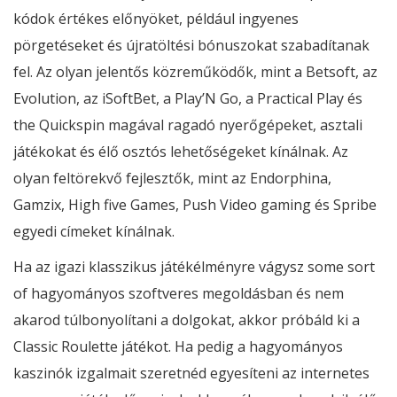
kódok értékes előnyöket, például ingyenes
pörgetéseket és újratöltési bónuszokat szabadítanak
fel. Az olyan jelentős közreműködők, mint a Betsoft, az
Evolution, az iSoftBet, a Play’N Go, a Practical Play és
the Quickspin magával ragadó nyerőgépeket, asztali
játékokat és élő osztós lehetőségeket kínálnak. Az
olyan feltörekvő fejlesztők, mint az Endorphina,
Gamzix, High five Games, Push Video gaming és Spribe
egyedi címeket kínálnak.
Ha az igazi klasszikus játékélményre vágysz some sort
of hagyományos szoftveres megoldásban és nem
akarod túlbonyolítani a dolgokat, akkor próbáld ki a
Classic Roulette játékot. Ha pedig a hagyományos
kaszinók izgalmait szeretnéd egyesíteni az internetes