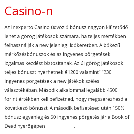
Casino-n
Az Inexperto Casino üdvözlő bónusz nagyon kifizetődő
lehet a görög játékosok számára, ha teljes mértékben
felhasználják a new jelenlegi időkeretben. A bőkezű
mérkőzésbónuszok és az ingyenes pörgetések
izgalmas kezdést biztosítanak. Az új görög játékosok
teljes bónuszt nyerhetnek €1200 valamint” “230
ingyenes pörgetések a new játékok széles
választékában. Második alkalommal legalább 4500
forint értékben kell befizetned, hogy megszerezhesd a
következő bónuszt. A második befizetésed után 150%
bónusz egyenleg és 50 ingyenes pörgetés jár a Book of
Dead nyerőgépen
verde casino
.