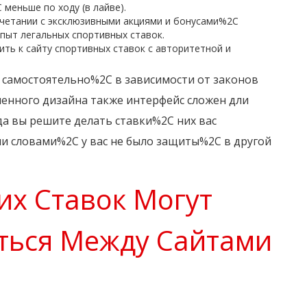
меньше по ходу (в лайве).
очетании с эксклюзивными акциями и бонусами%2C
пыт легальных спортивных ставок.
ть к сайту спортивных ставок с авторитетной и
 самостоятельно%2C в зависимости от законов
менного дизайна также интерфейс сложен дли
а вы решите делать ставки%2C них вас
и словами%2C у вас не было защиты%2C в другой
их Ставок Могут
ться Между Сайтами