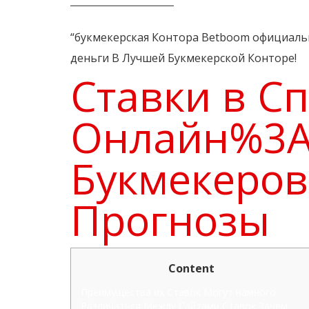
“букмекерская Контора Betboom официальн
деньги В Лучшей Букмекерской Конторе!
Ставки в С
Онлайн%3A
Букмекеро
Прогнозы
Content
Преимущества их Ставок Могут намного
Различаться Между Сайтами Ставок Зачем