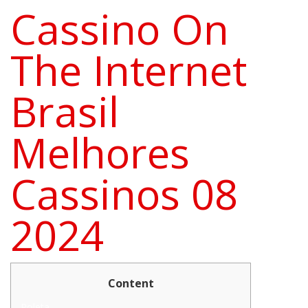
Cassino On
The Internet
Brasil
Melhores
Cassinos 08
2024
Content
Roleta