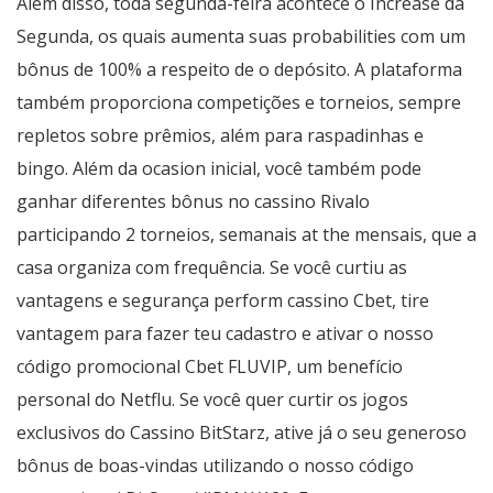
Além disso, toda segunda-feira acontece o Increase da
Segunda, os quais aumenta suas probabilities com um
bônus de 100% a respeito de o depósito. A plataforma
também proporciona competições e torneios, sempre
repletos sobre prêmios, além para raspadinhas e
bingo. Além da ocasion inicial, você também pode
ganhar diferentes bônus no cassino Rivalo
participando 2 torneios, semanais at the mensais, que a
casa organiza com frequência. Se você curtiu as
vantagens e segurança perform cassino Cbet, tire
vantagem para fazer teu cadastro e ativar o nosso
código promocional Cbet FLUVIP, um benefício
personal do Netflu. Se você quer curtir os jogos
exclusivos do Cassino BitStarz, ative já o seu generoso
bônus de boas-vindas utilizando o nosso código