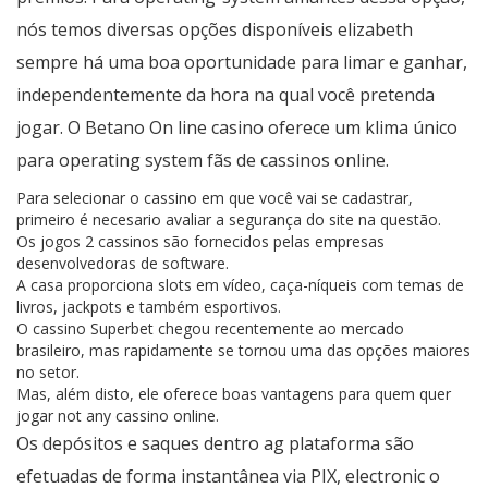
nós temos diversas opções disponíveis elizabeth
sempre há uma boa oportunidade para limar e ganhar,
independentemente da hora na qual você pretenda
jogar. O Betano On line casino oferece um klima único
para operating system fãs de cassinos online.
Para selecionar o cassino em que você vai se cadastrar,
primeiro é necesario avaliar a segurança do site na questão.
Os jogos 2 cassinos são fornecidos pelas empresas
desenvolvedoras de software.
A casa proporciona slots em vídeo, caça-níqueis com temas de
livros, jackpots e também esportivos.
O cassino Superbet chegou recentemente ao mercado
brasileiro, mas rapidamente se tornou uma das opções maiores
no setor.
Mas, além disto, ele oferece boas vantagens para quem quer
jogar not any cassino online.
Os depósitos e saques dentro ag plataforma são
efetuadas de forma instantânea via PIX, electronic o