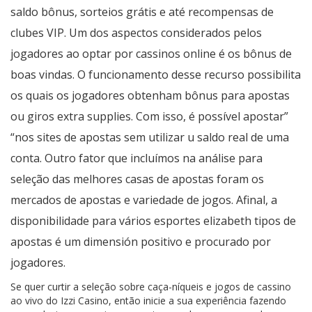
saldo bônus, sorteios grátis e até recompensas de
clubes VIP. Um dos aspectos considerados pelos
jogadores ao optar por cassinos online é os bônus de
boas vindas. O funcionamento desse recurso possibilita
os quais os jogadores obtenham bônus para apostas
ou giros extra supplies. Com isso, é possível apostar”
“nos sites de apostas sem utilizar u saldo real de uma
conta. Outro fator que incluímos na análise para
seleção das melhores casas de apostas foram os
mercados de apostas e variedade de jogos. Afinal, a
disponibilidade para vários esportes elizabeth tipos de
apostas é um dimensión positivo e procurado por
jogadores.
Se quer curtir a seleção sobre caça-níqueis e jogos de cassino
ao vivo do Izzi Casino, então inicie a sua experiência fazendo