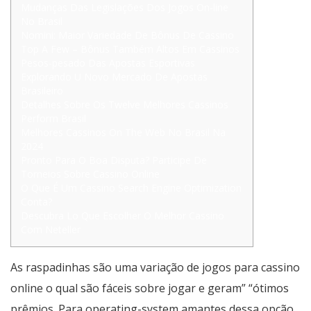
Mudanças Das Legislações Dos Jogos On-line
No Brasil
Nomini: Maior Variedade De Bônus De Cassino
Top A Few – Bônus Também Altos Em Cassinos
Pesos-pesado Das Apostas Esportivas
Explorando U Novo Mercado De Apostas
Brasileiro
Detalhes Sobre Os Twelve Melhores Cassinos
Perform Brasil
Melhores Cassinos On The Web No Brasil Na
2024
Pronto Para O Boa Disputa? Participe De
Torneios Sobre Cassino Online
O Que É Um Cassino Search Engine Optimization
Conta?
Descubra Lo Que Escolher O Melhor Cassino
Com Neteller
As raspadinhas são uma variação de jogos para cassino
online o qual são fáceis sobre jogar e geram” “ótimos
prêmios. Para operating-system amantes dessa opção,