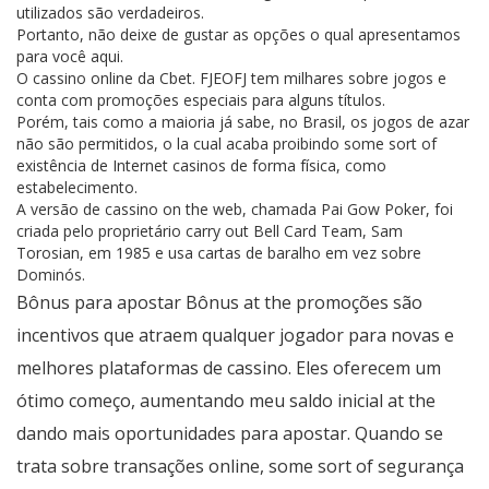
utilizados são verdadeiros.
Portanto, não deixe de gustar as opções o qual apresentamos
para você aqui.
O cassino online da Cbet. FJEOFJ tem milhares sobre jogos e
conta com promoções especiais para alguns títulos.
Porém, tais como a maioria já sabe, no Brasil, os jogos de azar
não são permitidos, o la cual acaba proibindo some sort of
existência de Internet casinos de forma física, como
estabelecimento.
A versão de cassino on the web, chamada Pai Gow Poker, foi
criada pelo proprietário carry out Bell Card Team, Sam
Torosian, em 1985 e usa cartas de baralho em vez sobre
Dominós.
Bônus para apostar Bônus at the promoções são
incentivos que atraem qualquer jogador para novas e
melhores plataformas de cassino. Eles oferecem um
ótimo começo, aumentando meu saldo inicial at the
dando mais oportunidades para apostar. Quando se
trata sobre transações online, some sort of segurança