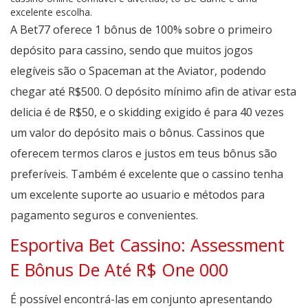
excelente escolha.
A Bet77 oferece 1 bônus de 100% sobre o primeiro
depósito para cassino, sendo que muitos jogos
elegíveis são o Spaceman at the Aviator, podendo
chegar até R$500. O depósito mínimo afin de ativar esta
delicia é de R$50, e o skidding exigido é para 40 vezes
um valor do depósito mais o bônus. Cassinos que
oferecem termos claros e justos em teus bônus são
preferíveis. Também é excelente que o cassino tenha
um excelente suporte ao usuario e métodos para
pagamento seguros e convenientes.
Esportiva Bet Cassino: Assessment
E Bônus De Até R$ One 000
É possível encontrá-las em conjunto apresentando