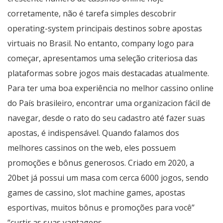
corretamente, não é tarefa simples descobrir
operating-system principais destinos sobre apostas
virtuais no Brasil. No entanto, company logo para
começar, apresentamos uma seleção criteriosa das
plataformas sobre jogos mais destacadas atualmente.
Para ter uma boa experiência no melhor cassino online
do País brasileiro, encontrar uma organizacion fácil de
navegar, desde o rato do seu cadastro até fazer suas
apostas, é indispensável. Quando falamos dos
melhores cassinos on the web, eles possuem
promoções e bônus generosos. Criado em 2020, a
20bet já possui um masa com cerca 6000 jogos, sendo
games de cassino, slot machine games, apostas
esportivas, muitos bônus e promoções para você”
“curtir as suas vantagens.