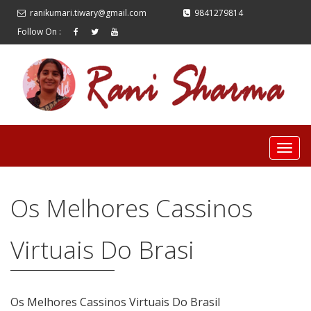
ranikumari.tiwary@gmail.com
9841279814
Follow On :
Os Melhores Cassinos
Virtuais Do Brasi
Os Melhores Cassinos Virtuais Do Brasil