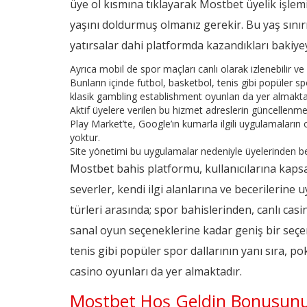
üye ol kısmına tıklayarak Mostbet üyelik işlemi
yaşını doldurmuş olmanız gerekir. Bu yaş sınırın
yatırsalar dahi platformda kazandıkları bakiye
Ayrıca mobil de spor maçları canlı olarak izlenebilir ve
Bunların içinde futbol, basketbol, tenis gibi popüler spo
klasik gambling establishment oyunları da yer almakta
Aktif üyelere verilen bu hizmet adreslerin güncellenmes
Play Market’te, Google’ın kumarla ilgili uygulamaların
yoktur.
Site yönetimi bu uygulamalar nedeniyle üyelerinden beli
Mostbet bahis platformu, kullanıcılarına kaps
severler, kendi ilgi alanlarına ve becerilerine
türleri arasında; spor bahislerinden, canlı ca
sanal oyun seçeneklerine kadar geniş bir seçe
tenis gibi popüler spor dallarının yanı sıra, pok
casino oyunları da yer almaktadır.
Mostbet Hoş Geldin Bonusunu