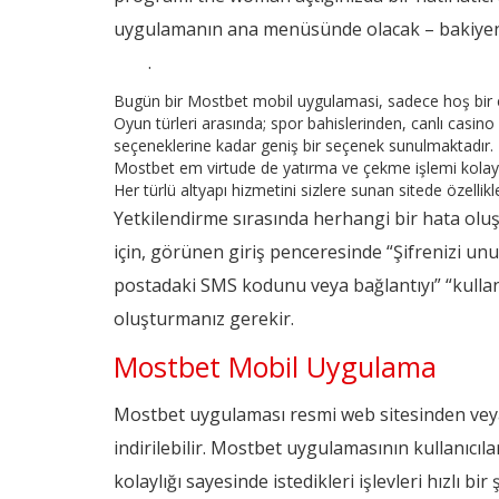
uygulamanın ana menüsünde olacak – bakiyen
linki
.
Bugün bir Mostbet mobil uygulamasi, sadece hoş bir ek 
Oyun türleri arasında; spor bahislerinden, canlı casi
seçeneklerine kadar geniş bir seçenek sunulmaktadır.
Mostbet em virtude de yatırma ve çekme işlemi kolay ya
Her türlü altyapı hizmetini sizlere sunan sitede özell
Yetkilendirme sırasında herhangi bir hata olu
için, görünen giriş penceresinde “Şifrenizi un
postadaki SMS kodunu veya bağlantıyı” “kullana
oluşturmanız gerekir.
Mostbet Mobil Uygulama
Mostbet uygulaması resmi web sitesinden veya i
indirilebilir. Mostbet uygulamasının kullanıcıla
kolaylığı sayesinde istedikleri işlevleri hızlı bir