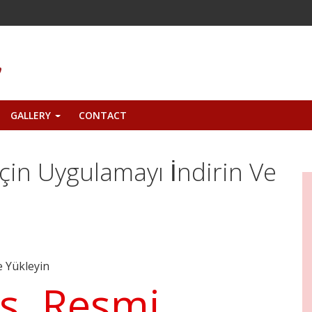
GALLERY
CONTACT
+
çin Uygulamayı İndirin Ve
e Yükleyin
ş ️ Resmi