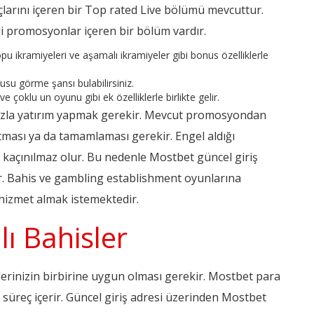
arını içeren bir Top rated Live bölümü mevcuttur.
 promosyonlar içeren bir bölüm vardır.
pu ikramiyeleri ve aşamalı ikramiyeler gibi bonus özelliklerle
usu görme şansı bulabilirsiniz.
e çoklu un oyunu gibi ek özelliklerle birlikte gelir.
fazla yatırım yapmak gerekir. Mevcut promosyondan
ması ya da tamamlaması gerekir. Engel aldığı
kaçınılmaz olur. Bu nedenle Mostbet güncel giriş
r. Bahis ve gambling establishment oyunlarına
 hizmet almak istemektedir.
ı Bahisler
gilerinizin birbirine uygun olması gerekir. Mostbet para
 süreç içerir. Güncel giriş adresi üzerinden Mostbet