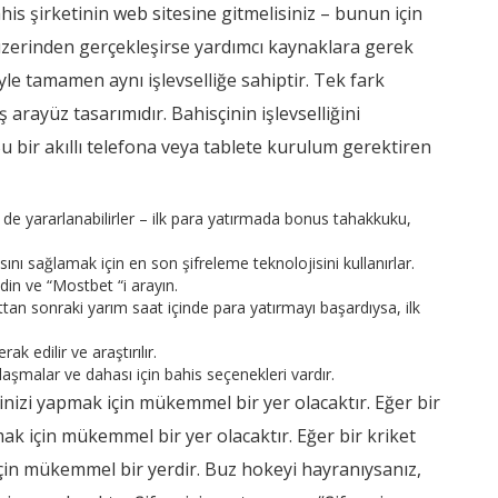
is şirketinin web sitesine gitmelisiniz – bunun için
 üzerinden gerçekleşirse yardımcı kaynaklara gerek
yle tamamen aynı işlevselliğe sahiptir. Tek fark
arayüz tasarımıdır. Bahisçinin işlevselliğini
Bu bir akıllı telefona veya tablete kurulum gerektiren
 de yararlanabilirler – ilk para yatırmada bonus tahakkuku,
ı sağlamak için en son şifreleme teknolojisini kullanırlar.
in ve “Mostbet “i arayın.
an sonraki yarım saat içinde para yatırmayı başardıysa, ilk
 edilir ve araştırılır.
aşmalar ve dahası için bahis seçenekleri vardır.
nizi yapmak için mükemmel bir yer olacaktır. Eğer bir
ak için mükemmel bir yer olacaktır. Eğer bir kriket
çin mükemmel bir yerdir. Buz hokeyi hayranıysanız,