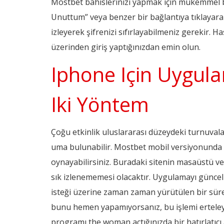
Mostbet bahislerinizi yapmak için mükemmel bir
Unuttum” veya benzer bir bağlantıya tıklayarak
izleyerek şifrenizi sıfırlayabilmeniz gerekir. Ha
üzerinden giriş yaptığınızdan emin olun.
Iphone Için Uygula
Iki Yöntem
Çoğu etkinlik uluslararası düzeydeki turnuva
uma bulunabilir. Mostbet mobil versiyonunda
oynayabilirsiniz. Buradaki sitenin masaüstü ver
sık izlenememesi olacaktır. Uygulamayı güncell
isteği üzerine zaman zaman yürütülen bir süre
bunu hemen yapamıyorsanız, bu işlemi ertele
programı the woman açtığınızda bir hatırlatıcı