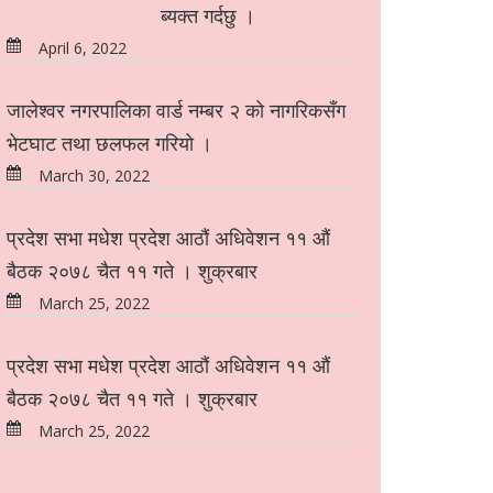
ब्यक्त गर्दछु ।
April 6, 2022
जालेश्वर नगरपालिका वार्ड नम्बर २ को नागरिकसँग
भेटघाट तथा छलफल गरियो ।
March 30, 2022
प्रदेश सभा मधेश प्रदेश आठौं अधिवेशन ११ औं
बैठक २०७८ चैत ११ गते । शुक्रबार
March 25, 2022
प्रदेश सभा मधेश प्रदेश आठौं अधिवेशन ११ औं
बैठक २०७८ चैत ११ गते । शुक्रबार
March 25, 2022