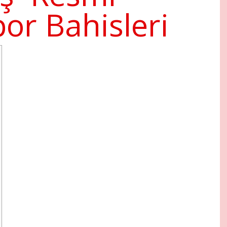
or Bahisleri