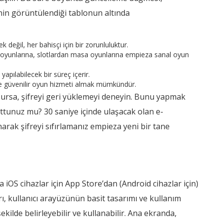
in görüntülendiği tablonun altında
mostbet giriş
değil, her bahisçi için bir zorunluluktur.
no oyunlarına, slotlardan masa oyunlarına empieza sanal oyun
pılabilecek bir süreç içerir.
ikle güvenilir oyun hizmeti almak mümkündür.
şursa, şifreyi geri yüklemeyi deneyin. Bunu yapmak
uttunuz mu? 30 saniye içinde ulaşacak olan e-
rak şifreyi sıfırlamanız empieza yeni bir tane
OS cihazlar için App Store’dan (Android cihazlar için)
rı, kullanıcı arayüzünün basit tasarımı ve kullanım
 şekilde belirleyebilir ve kullanabilir. Ana ekranda,