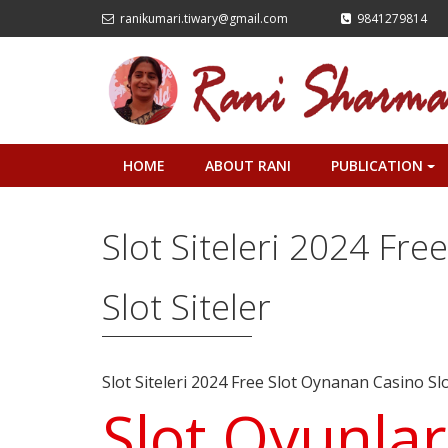
ranikumari.tiwary@gmail.com
9841279814
HOME
ABOUT RANI
PUBLICATION
+
Slot Siteleri 2024 Fr
Slot Siteler
Slot Siteleri 2024 Free Slot Oynanan Casino Slo
Slot Oyunları