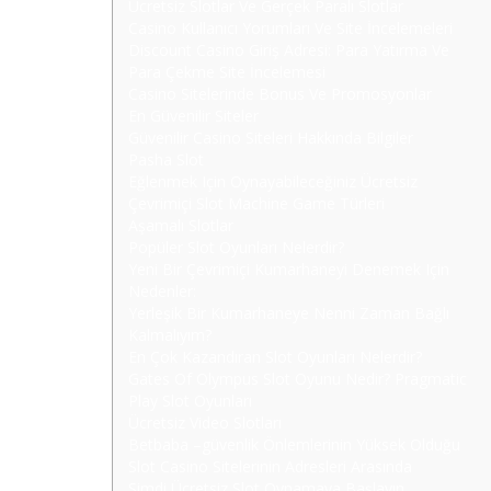
Ücretsiz Slotlar Ve Gerçek Paralı Slotlar
Casino Kullanıcı Yorumları Ve Site İncelemeleri
Discount Casino Giriş Adresi: Para Yatırma Ve
Para Çekme Site İncelemesi
Casino Sitelerinde Bonus Ve Promosyonlar
En Güvenilir Siteler
Güvenilir Casino Siteleri Hakkında Bilgiler
Pasha Slot
Eğlenmek Için Oynayabileceğiniz Ücretsiz
Çevrimiçi Slot Machine Game Türleri
Aşamalı Slotlar
Popüler Slot Oyunları Nelerdir?
Yeni Bir Çevrimiçi Kumarhaneyi Denemek Için
Nedenler:
Yerleşik Bir Kumarhaneye Nenni Zaman Bağlı
Kalmalıyım?
En Çok Kazandıran Slot Oyunları Nelerdir?
Gates Of Olympus Slot Oyunu Nedir? Pragmatic
Play Slot Oyunları
Ücretsiz Video Slotları
Betbaba –güvenlik Önlemlerinin Yüksek Olduğu
Slot Casino Sitelerinin Adresleri Arasında
Şimdi Ücretsiz Slot Oynamaya Başlayın