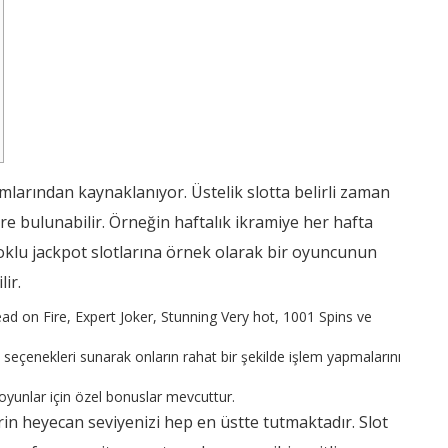
amlarından kaynaklanıyor. Üstelik slotta belirli zaman
ure bulunabilir. Örneğin haftalık ikramiye her hafta
. Çoklu jackpot slotlarına örnek olarak bir oyuncunun
ir.
ead on Fire, Expert Joker, Stunning Very hot, 1001 Spins ve
e seçenekleri sunarak onların rahat bir şekilde işlem yapmalarını
 oyunlar için özel bonuslar mevcuttur.
rin heyecan seviyenizi hep en üstte tutmaktadır. Slot