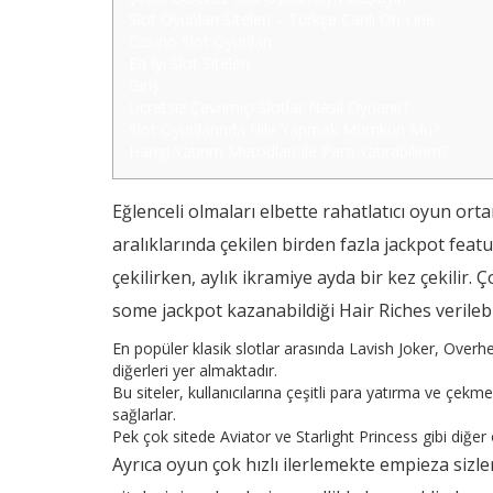
Slot Oyunları Siteleri – Türkçe Canlı On Line
Casino Slot Oyunları
En İyi Slot Siteleri
Giriş
Ücretsiz Çevrimiçi Slotlar Nasıl Oynanır?
Slot Oyunlarında Hile Yapmak Mümkün Mü?
Hangi Yatırım Metodları Ile Para Yatırabilirim?
Eğlenceli olmaları elbette rahatlatıcı oyun ort
aralıklarında çekilen birden fazla jackpot feat
çekilirken, aylık ikramiye ayda bir kez çekilir
some jackpot kazanabildiği Hair Riches verilebil
En popüler klasik slotlar arasında Lavish Joker, Overh
diğerleri yer almaktadır.
Bu siteler, kullanıcılarına çeşitli para yatırma ve çekm
sağlarlar.
Pek çok sitede Aviator ve Starlight Princess gibi diğer
Ayrıca oyun çok hızlı ilerlemekte empieza sizle