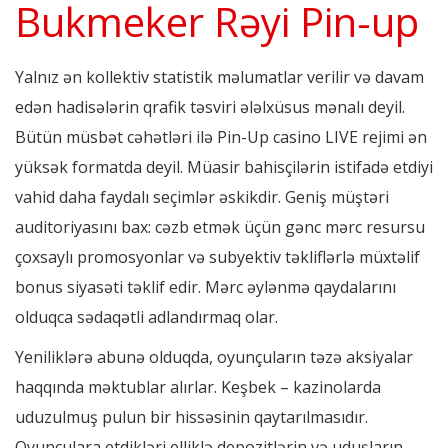
Bukmeker Rəyi Pin-up
Yalnız ən kollektiv statistik məlumatlar verilir və davam
edən hadisələrin qrafik təsviri ələlxüsus mənalı deyil.
Bütün müsbət cəhətləri ilə Pin-Up casino LIVE rejimi ən
yüksək formatda deyil. Müasir bahisçilərin istifadə etdiyi
vahid daha faydalı seçimlər əskikdir. Geniş müştəri
auditoriyasını bax: cəzb etmək üçün gənc mərc resursu
çoxsaylı promosyonlar və subyektiv təkliflərlə müxtəlif
bonus siyasəti təklif edir. Mərc əylənmə qaydalarını
olduqca sədaqətli adlandırmaq olar.
Yeniliklərə abunə olduqda, oyunçuların təzə aksiyalar
haqqında məktublar alırlar. Keşbek – kazinolarda
uduzulmuş pulun bir hissəsinin qaytarılmasıdır.
Oyunçulara etdikləri elliklə depozitlərin və uduşların