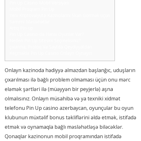
Pin Up Casino Mobil Versiyası
Mobil Proqram Pin Up
Yeni Kriptovalyuta Kazinolarını Skan Görmək üçün
Səmimi Məsləhətlər
Artıq Pin-up
Pin Up Casino-da Hansı Oyunlar Var?
Neden Pin Up Sitesini Seçmelisiniz?
çıxarma, Proloq Və Saytda Qeydiyyatdan
Keçməklə Pin Up Casino Onlayn Oynayın
Onlayn kazinoda hədiyyə almazdan başlanğıc, uduşların
çıxarılması ilə bağlı problem olmaması üçün onu mərc
eləmək şərtləri ilə (müəyyən bir peyjerlə) aşna
olmalısınız. Onlayn müsahibə və ya texniki xidmət
telefonu Pin Up casino azerbaycan, oyunçular bu oyun
klubunun müxtəlif bonus təkliflərini əldə etmək, istifadə
etmək və oynamaqla bağlı məsləhətləşə biləcəklər.
Qonaqlar kazinonun mobil proqramından istifadə