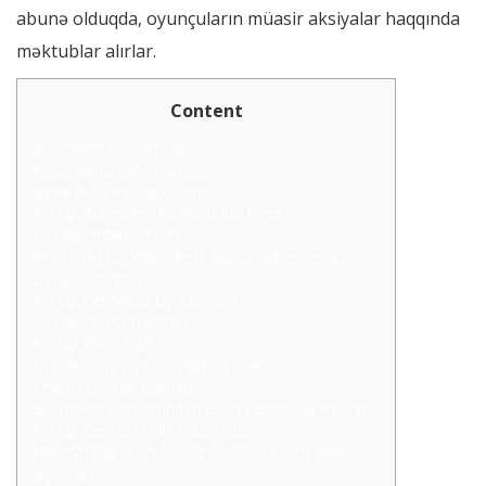
abunə olduqda, oyunçuların müasir aksiyalar haqqında
məktublar alırlar.
Content
Bukmeker Rəyi Pin-up
Pinup Idman Mərcləri
əməli Pulla Pin Up Casino
Pin Up Bukmeker Kontorunda Necə
Qeydi̇yyatdan Olmaq
Resmi Pin Up Web Sitesi, Kumar Eğlenceniz Için
En Iyi Çözümdür!
Pin Up Bet Mobil Uygulaması
Qeydiyyat üçün Bonus
Pin-up Mərc Xətti
Qumar Oyunu Necə Yığmaq Olar?
Texniki Dəstək Xidməti
Bukmeker Kontorundan Başqa Bonuslar Pin-up
Pin Up Casino Hədis Avtomatlar
Növbəti çağ üçün Müasir Navi Və Team Spirit
Siyahıları