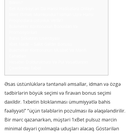
Bilirim?
Bet Azerbaycan Də Hansi Hadi̇sələrə Onlayn
Mərc Etmək Mümkündür? İdman Üzrə Hansi
Proqnozlara üstünlük Veri̇li̇r?
Bukmeker Kontorunun Bonusları Və
Promosyonları
Bahis Şirkətinin Lisenziyası
Xbet Nadir – Sakit Gəldin Bonusu
Bukmeker Kontorunun Müsbət Və Mənfi
Cəhətləri
Hesabın Doldurulması Və Pul Vəsaitlərinin
Çıxarılması 1xbet
Əsas üstünlüklərə təntənəli əmsallar, idman və özgə
tədbirlərin böyük seçimi və firavan bonus seçimi
daxildir. 1xbetin bloklanması ümumiyyətlə bahis
fəaliyyəti” “üçün tələblərin pozulması ilə əlaqələndirilir.
Bir mərc qazanarkən, müştəri 1xBet pulsuz mərcin
minimal dəyəri çıxılmaqla uduşları alacaq. Göstərilən