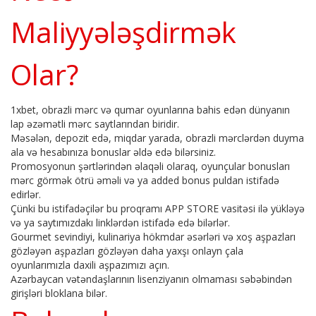
Maliyyələşdirmək
Olar?
1xbet, obrazli mərc və qumar oyunlarına bahis edən dünyanın
lap əzəmətli mərc saytlarından biridir.
Məsələn, depozit edə, miqdar yarada, obrazli mərclərdən duyma
ala və hesabınıza bonuslar əldə edə bilərsiniz.
Promosyonun şərtlərindən əlaqəli olaraq, oyunçular bonusları
mərc görmək ötrü əməli və ya added bonus puldan istifadə
edirlər.
Çünki bu istifadəçilər bu proqramı APP STORE vasitəsi ilə yükləyə
və ya saytımızdakı linklərdən istifadə edə bilərlər.
Gourmet sevindiyi, kulinariya hökmdar əsərləri və xoş aşpazları
gözləyən aşpazları gözləyən daha yaxşı onlayn çala
oyunlarımızla daxili aşpazımızı açın.
Azərbaycan vətəndaşlarının lisenziyanın olmaması səbəbindən
girişləri bloklana bilər.