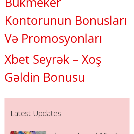
Bukmeker
Kontorunun Bonusları
Və Promosyonları
Xbet Seyrək – Xoş
Gəldin Bonusu
Latest Updates