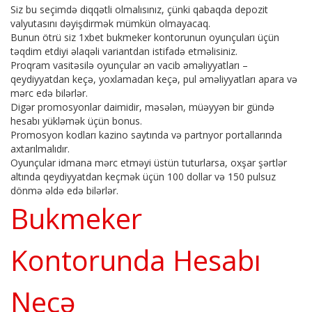
Siz bu seçimdə diqqətli olmalısınız, çünki qabaqda depozit
valyutasını dəyişdirmək mümkün olmayacaq.
Bunun ötrü siz 1xbet bukmeker kontorunun oyunçuları üçün
təqdim etdiyi əlaqəli variantdan istifadə etməlisiniz.
Proqram vasitəsilə oyunçular ən vacib əməliyyatları –
qeydiyyatdan keçə, yoxlamadan keçə, pul əməliyyatları apara və
mərc edə bilərlər.
Digər promosyonlar daimidir, məsələn, müəyyən bir gündə
hesabı yükləmək üçün bonus.
Promosyon kodları kazino saytında və partnyor portallarında
axtarılmalıdır.
Oyunçular idmana mərc etməyi üstün tuturlarsa, oxşar şərtlər
altında qeydiyyatdan keçmək üçün 100 dollar və 150 ​​pulsuz
dönmə əldə edə bilərlər.
Bukmeker
Kontorunda Hesabı
Necə