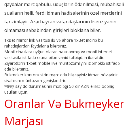
qaydalar mərc qəbulu, uduşların ödənilməsi, mübahisəli
sualların həlli, fərdi idman hadisələrinin özəl mərclərini
tənzimləyir. Azərbaycan vətəndaşlarının lisenziyanın
olmaması səbəbindən girişləri bloklana bilər.
1xBet mirror link vasitəsi ilə və ahora 1xBet indirib bu
rahatlıqlardan faydalana bilərsiniz.
Mobil cihazlara uyğun olaraq hazırlanmış və mobil internet
vasitəsilə istifadə oluna bilən vahid tətbiqdən ibarətdir.
Ziyarətlərin 1xbet mobile live müntəzəmliyini izləməklə istifadə
edə bilərsiniz.
Bukmeker kontoru sizin mərc edə biləcəyiniz idman növlərinin
siyahısını müntəzəm genişləndirir.
সর্বনিম্ন say doldurulmasının məbləği 50-dir AZN elliklə ödəniş
üsulları üçün.
Oranlar Və Bukmeyker
Marjası