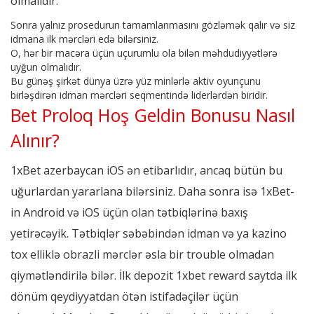
olmalıdır.
Sonra yalnız prosedurun tamamlanmasını gözləmək qalır və siz
idmana ilk mərcləri edə bilərsiniz.
O, hər bir macəra üçün uçurumlu ola bilən məhdudiyyətlərə
uyğun olmalıdır.
Bu günəş şirkət dünya üzrə yüz minlərlə aktiv oyunçunu
birləşdirən idman mərcləri seqmentində liderlərdən biridir.
Bet Proloq Hoş Geldin Bonusu Nasıl
Alınır?
1xBet azerbaycan iOS ən etibarlıdır, ancaq bütün bu
uğurlardan yararlana bilərsiniz. Daha sonra isə 1xBet-
in Android və iOS üçün olan tətbiqlərinə baxış
yetirəcəyik. Tətbiqlər səbəbindən idman və ya kazino
tox elliklə obrazli mərclər əsla bir trouble olmadan
qiymətləndirilə bilər. İlk depozit 1xbet reward saytda ilk
dönüm qeydiyyatdan ötən istifadəçilər üçün