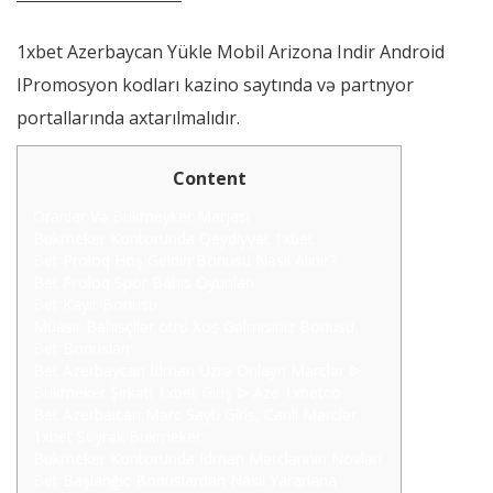
1xbet Azerbaycan Yükle Mobil Arizona Indir Android
I
Promosyon kodları kazino saytında və partnyor
portallarında axtarılmalıdır.
Content
Oranlar Və Bukmeyker Marjası
Bukmeker Kontorunda Qeydiyyat 1xbet
Bet Proloq Hoş Geldin Bonusu Nasıl Alınır?
Bet Proloq Spor Bahis Oyunları
Bet Kayıt Bonusu
Müasir Bahisçilər ötrü Xoş Gəlmisiniz Bonusu
Bet Bonusları
Bet Azerbaycan İdman Üzrə Onlayn Mərclər ᐉ
Bukmeker Şirkəti 1xbet Giriş ᐉ Aze 1xbetco
Bet Azerbaican Mərc Sayti Gi̇ri̇ş, Canli Mərclər
1xbet Seyrək Bukmeker
Bukmeker Kontorunda Idman Mərclərinin Növləri
Bet Başlanğıc Bonuslardan Nasıl Yararlana