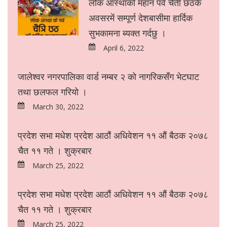
लोक आस्थाको महान पर्व चैती छठके
अवसरमें सम्पूर्ण देशबासीमा हार्दिक
सुभकामना ब्यक्त गर्दछु ।
April 6, 2022
जालेश्वर नगरपालिका वार्ड नम्बर २ को नागरिकसँग भेटघाट
तथा छलफल गरियो ।
March 30, 2022
प्रदेश सभा मधेश प्रदेश आठौं अधिवेशन ११ औं बैठक २०७८
चैत ११ गते । शुक्रबार
March 25, 2022
प्रदेश सभा मधेश प्रदेश आठौं अधिवेशन ११ औं बैठक २०७८
चैत ११ गते । शुक्रबार
March 25, 2022