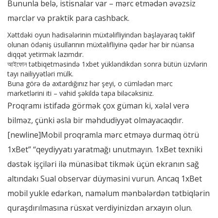
Bununla belə, istisnalar var – mərc etmədən əvəzsiz
mərclər və praktik para cashback.
Xəttdəki oyun hadisələrinin müxtəlifliyindən başlayaraq təklif
olunan ödəniş üsullarının müxtəlifliyinə qədər hər bir nüansa
diqqət yetirmək lazımdır.
আইফোন tətbiqetməsində 1xbet yükləndikdən sonra bütün üzvlərin
tayı nailiyyətləri mülk.
Buna görə də axtardığınız hər şeyi, o cümlədən mərc
marketlərini iti – vahid şəkildə tapa biləcəksiniz.
Proqramı istifadə görmək çox güman ki, xələl verə
bilməz, çünki əsla bir məhdudiyyət olmayacaqdır.
[newline]Mobil proqramla mərc etməyə durmaq ötrü
1xBet” “qeydiyyatı yaratmağı unutmayın. 1xBet texniki
dəstək işçiləri ilə münasibət tikmək üçün ekranın sağ
altındakı Sual observar düyməsini vurun. Ancaq 1xBet
mobil yukle edərkən, naməlum mənbələrdən tətbiqlərin
quraşdırılmasına rüsxət verdiyinizdən arxayın olun.