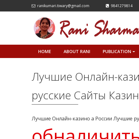
ranikumari.tiwary@gmail.com
9841279814
HOME
ABOUT RANI
PUBLICATION
+
Лучшие Онлайн-кази
русские Сайты Казин
Лучшие Онлайн-казино а России Лучшие ру
обналичить