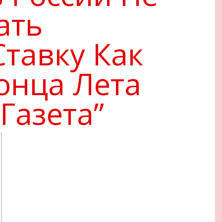
ать
тавку Как
онца Лета
Газета”