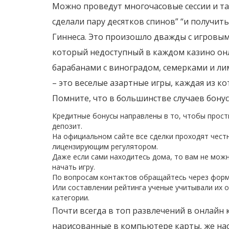
Можно проведут многочасовые сессии и та
сделали пару десятков спинов” “и получит
Гиннеса. Это произошло дважды с игровым
который недоступный в каждом казино он
барабанами с виноградом, семерками и л
– это веселые азартные игры, каждая из к
Помните, что в большинстве случаев бону
Кредитные бонусы направлены в то, чтобы прост
депозит.
На официальном сайте все сделки проходят чест
лицензирующим регулятором.
Даже если сами находитесь дома, то вам не мож
начать игру.
По вопросам контактов обращайтесь через форм
Или составлении рейтинга ученые учитывали их 
категории.
Почти всегда в топ развлечений в онлайн 
нарисованные в компьютере карты, же нас