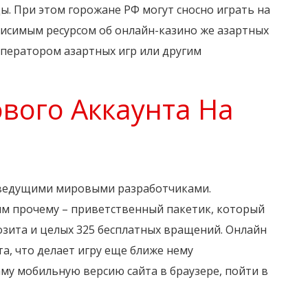
ы. При этом горожане РФ могут сносно играть на
зависимым ресурсом об онлайн-казино же азартных
оператором азартных игр или другим
вого Аккаунта На
х ведущими мировыми разработчиками.
ым прочему – приветственный пакетик, который
озита и целых 325 бесплатных вращений. Онлайн
та, что делает игру еще ближе нему
аму мобильную версию сайта в браузере, пойти в