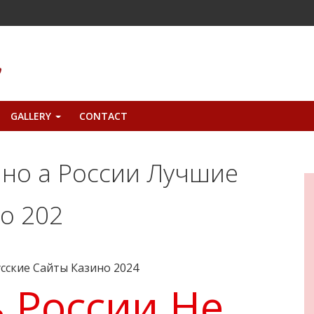
GALLERY
CONTACT
+
но а России Лучшие
о 202
сские Сайты Казино 2024
 России Не