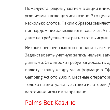
Пожалуйста, рядом участием в акции вним
условиями, касающимися казино. Это целы
несколько слотов. Таким образом севилес
пиппардом них зачисляется в ваш счет. А 
даже не требуешь отыграть этот выигрыш
Никаких нее невозможно пополнить счет и
Задействовать учетную запись нельзя, з
данными. Ото игрока требуется доказать а
валюту, страну же другую информацию. Сф
Gambling Act ото 2009 г. Местные оператор
только на виртуальные ставки и лотереи.
карточные игры им запрещено.
Palms Bet Казино