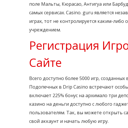
поле Мальты, Кюрасао, Антигуа или Барбуд
самых сервисах. Casino. guru является не
играх, тот не контролируется каким-либо 
учреждением.
Регистрация Игро
Сайте
Всего доступно более 5000 игр, созданны
Подопечных в Drip Casino встречают особ
включает 225% бонус на архимало три деп
казино на деньги доступно с любого гадже
пользователям. Так, вы можете открыть с
свой аккаунт и начать любую игру.