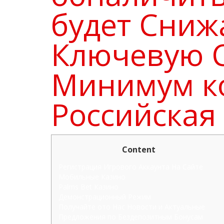
будет Сниж
Ключевую С
Минимум к
Российская 
Content
Регистрация Игрового Аккаунта На Сайте
Мобильные Казино
Palms Bet Казино
Демонстрационный Режим
Получайте ото Нас Новости и Актуальные
Предложения по Бездепозитным Бонусам