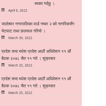
ब्यक्त गर्दछु ।
April 6, 2022
जालेश्वर नगरपालिका वार्ड नम्बर २ को नागरिकसँग
भेटघाट तथा छलफल गरियो ।
March 30, 2022
प्रदेश सभा मधेश प्रदेश आठौं अधिवेशन ११ औं
बैठक २०७८ चैत ११ गते । शुक्रबार
March 25, 2022
प्रदेश सभा मधेश प्रदेश आठौं अधिवेशन ११ औं
बैठक २०७८ चैत ११ गते । शुक्रबार
March 25, 2022