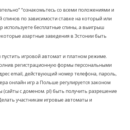
ательно” “ознакомьтесь со всеми положениями и
й спинов по зависимости ставке на который или
тр используете бесплатные спины, а выигрыш
некоторые азартные заведения в Эстонии быть
.
 пустить игровой автомат и платном режиме.
аполнив регистрационную формы персональными
дрес email, действующий номер телефона, пароль,
ера онлайн игр а Польше регулируется законом
ы (сайты с доменом. pl) быть получить разрешение
 Делать участникам игровые автоматы и