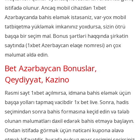
istifadə olunur. Ancaq mobil cihazdan 1xbet
Azərbaycanda bahis eləmək istəsəniz, var-yox mobil
tətbiqetmə yükləmək imkanınız yoxdursa, sizin ötrü
başqa bir seçim mal. Bonus şərtləri haqqında şirkətin
saytında (1xbet Azerbaycan elaqe nomresi) ən çox
məlumat əldə edin.
Bet Azərbaycan Bonuslar,
Qeydiyyat, Kazino
Rəsmi sayt 1xbet açılmırsa, idmana bahis eləmək üçün
başqa yolları tapmaq vacibdir 1x bet live. Sonra, hədis
seçimindən sonra bahis formasına keçid edin və tələb
olunan məlumatları daxil edərək bahis etməyə başlayın.
Ondan istifadə görmək üçün nəticəni kupona əlavə
etmək kifayətdir, burada pulsuz mərc seçimini seçirsiniz