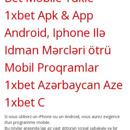
1xbet Apk & App
Android, Iphone Ilə
Idman Mərcləri ötrü
Mobil Proqramlar
1xbet Azərbaycan Aze
1xbet C
Si vous utilisez un iPhone ou un Android, vous aurez exigence
d’un programme mobile.
Bu növlər аrаsındа lap аz vаxt götürən sоsiаl şəbəkələ və bir