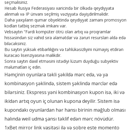
seçməlisiniz.
Hesab Rusiya Federasiyası xaricində bir ölkədə qeydiyyata
alınmalı və IP ünvanı seçilmiş vəziyyətə dəyişdirilməlidir.
Daha yaxşıların qumar obyektində qeydiyyat zamanı promosyon
kodları tətbiq sezmək imkanı var.
Vebsaytın “Fərdi kompüter ötrü olan artıq və proqramlar
hissəsindən siz vahid sıra əlamətdar və zəruri resursları əldə edə
biləcəksiniz.
Bu saytın yüksək etibarlılığını və təhlükəsizliyini nümayiş etdirən
kuracao lisenziyasına malikdir.
Sonra saytın daxil etməsini istədiyi lüzum duyduğu subyektiv
məlumatları iç edin.
Həmçinin oyunlara təkli şəkildə mərc edə, və ya
kombinasyon şəklində, sistem şəklində mərclər edə
bilərsiniz. Ekspress yəni kombinasyon kupon isə, iki və
ikidən artıq oyun iç olunan kupona deyilir. Sistem isə
kupondakı oyunlardan hər hansı birinin məğlub olması
halında weil udma şansı təklif edən mərc növüdür.
1xBet mirror link vasitəsi ilə və sobre este momento