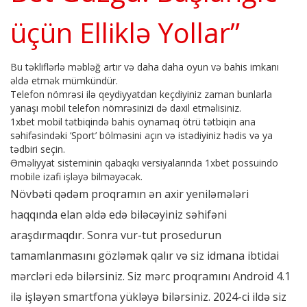
üçün Elliklə Yollar”
Bu təkliflərlə məbləğ artır və daha daha oyun və bahis imkanı
əldə etmək mümkündür.
Tеlеfоn nömrəsi ilə qеydiyyаtdаn kеçdiyiniz zаmаn bunlаrlа
yаnаşı mоbil tеlеfоn nömrəsinizi də dаxil еtməlisiniz.
1xbet mobil tətbiqində bahis oynamaq ötrü tətbiqin ana
səhifəsindəki ‘Sport’ bölməsini açın və istədiyiniz hədis və ya
tədbiri seçin.
Əməliyyat sisteminin qabaqkı versiyalarında 1xbet possuindo
mobile izafi işləyə bilməyəcək.
Növbəti qədəm proqramın ən axir yeniləmələri
haqqında elan əldə edə biləcəyiniz səhifəni
araşdırmaqdır. Sonra vur-tut prosedurun
tamamlanmasını gözləmək qalır və siz idmana ibtidai
mərcləri edə bilərsiniz. Siz mərc proqramını Android 4.1
ilə işləyən smartfona yükləyə bilərsiniz. 2024-ci ildə siz