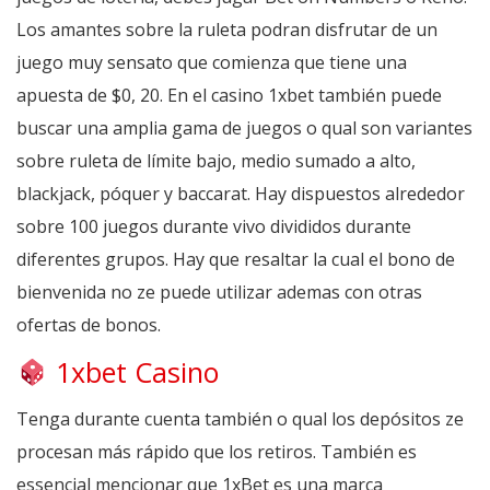
Los amantes sobre la ruleta podran disfrutar de un
juego muy sensato que comienza que tiene una
apuesta de $0, 20. En el casino 1xbet también puede
buscar una amplia gama de juegos o qual son variantes
sobre ruleta de límite bajo, medio sumado a alto,
blackjack, póquer y baccarat. Hay dispuestos alrededor
sobre 100 juegos durante vivo divididos durante
diferentes grupos. Hay que resaltar la cual el bono de
bienvenida no ze puede utilizar ademas con otras
ofertas de bonos.
1xbet Casino
Tenga durante cuenta también o qual los depósitos ze
procesan más rápido que los retiros. También es
essencial mencionar que 1xBet es una marca