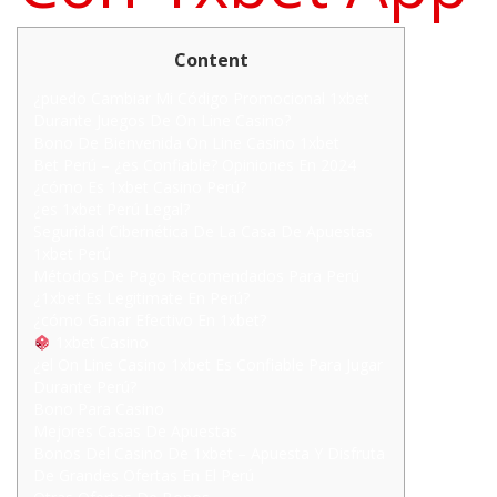
Content
¿puedo Cambiar Mi Código Promocional 1xbet
Durante Juegos De On Line Casino?
Bono De Bienvenida On Line Casino 1xbet
Bet Perú – ¿es Confiable? Opiniones En 2024
¿cómo Es 1xbet Casino Perú?
¿es 1xbet Perú Legal?
Seguridad Cibernética De La Casa De Apuestas
1xbet Perú
Métodos De Pago Recomendados Para Perú
¿1xbet Es Legitimate En Perú?
¿cómo Ganar Efectivo En 1xbet?
1xbet Casino
¿el On Line Casino 1xbet Es Confiable Para Jugar
Durante Perú?
Bono Para Casino
Mejores Casas De Apuestas
Bonos Del Casino De 1xbet – Apuesta Y Disfruta
De Grandes Ofertas En El Perú