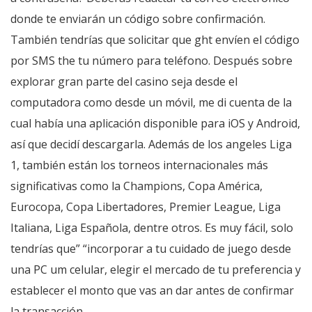
donde te enviarán un código sobre confirmación.
También tendrías que solicitar que ght envíen el código
por SMS the tu número para teléfono. Después sobre
explorar gran parte del casino seja desde el
computadora como desde un móvil, me di cuenta de la
cual había una aplicación disponible para iOS y Android,
así que decidí descargarla. Además de los angeles Liga
1, también están los torneos internacionales más
significativas como la Champions, Copa América,
Eurocopa, Copa Libertadores, Premier League, Liga
Italiana, Liga Española, dentre otros. Es muy fácil, solo
tendrías que” “incorporar a tu cuidado de juego desde
una PC um celular, elegir el mercado de tu preferencia y
establecer el monto que vas an dar antes de confirmar
la transacción.