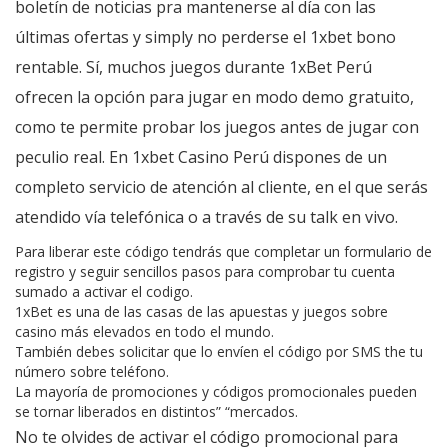
boletín de noticias pra mantenerse al día con las
últimas ofertas y simply no perderse el 1xbet bono
rentable. Sí, muchos juegos durante 1xBet Perú
ofrecen la opción para jugar en modo demo gratuito,
como te permite probar los juegos antes de jugar con
peculio real. En 1xbet Casino Perú dispones de un
completo servicio de atención al cliente, en el que serás
atendido vía telefónica o a través de su talk en vivo.
Para liberar este código tendrás que completar un formulario de
registro y seguir sencillos pasos para comprobar tu cuenta
sumado a activar el codigo.
1xBet es una de las casas de las apuestas y juegos sobre
casino más elevados en todo el mundo.
También debes solicitar que lo envíen el código por SMS the tu
número sobre teléfono.
La mayoría de promociones y códigos promocionales pueden
se tornar liberados en distintos” “mercados.
No te olvides de activar el código promocional para