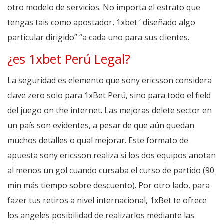
otro modelo de servicios. No importa el estrato que
tengas tais como apostador, 1xbet ‘ diseñado algo
particular dirigido” “a cada uno para sus clientes.
¿es 1xbet Perú Legal?
La seguridad es elemento que sony ericsson considera
clave zero solo para 1xBet Perú, sino para todo el field
del juego on the internet. Las mejoras delete sector en
un país son evidentes, a pesar de que aún quedan
muchos detalles o qual mejorar. Este formato de
apuesta sony ericsson realiza si los dos equipos anotan
al menos un gol cuando cursaba el curso de partido (90
min más tiempo sobre descuento). Por otro lado, para
fazer tus retiros a nivel internacional, 1xBet te ofrece
los angeles posibilidad de realizarlos mediante las