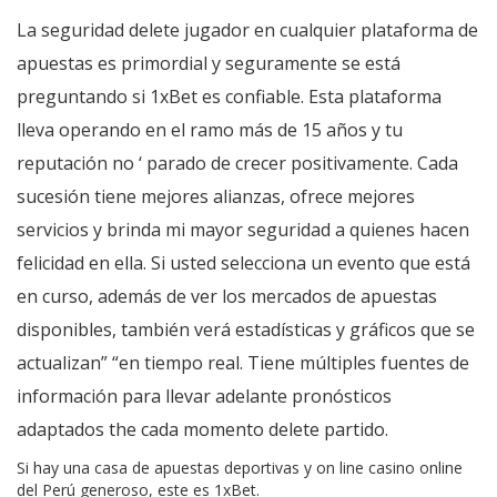
La seguridad delete jugador en cualquier plataforma de
apuestas es primordial y seguramente se está
preguntando si 1xBet es confiable. Esta plataforma
lleva operando en el ramo más de 15 años y tu
reputación no ‘ parado de crecer positivamente. Cada
sucesión tiene mejores alianzas, ofrece mejores
servicios y brinda mi mayor seguridad a quienes hacen
felicidad en ella. Si usted selecciona un evento que está
en curso, además de ver los mercados de apuestas
disponibles, también verá estadísticas y gráficos que se
actualizan” “en tiempo real. Tiene múltiples fuentes de
información para llevar adelante pronósticos
adaptados the cada momento delete partido.
Si hay una casa de apuestas deportivas y on line casino online
del Perú generoso, este es 1xBet.