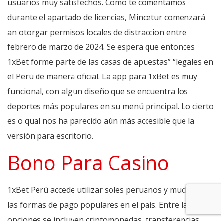
usuarios muy satisfechos. Como te comentamos
durante el apartado de licencias, Mincetur comenzará
an otorgar permisos locales de distraccion entre
febrero de marzo de 2024. Se espera que entonces
1xBet forme parte de las casas de apuestas” “legales en
el Perú de manera oficial. La app para 1xBet es muy
funcional, con algun diseño que se encuentra los
deportes más populares en su menú principal. Lo cierto
es o qual nos ha parecido aún más accesible que la
versión para escritorio.
Bono Para Casino
1xBet Perú accede utilizar soles peruanos y muchas de
las formas de pago populares en el país. Entre las
opciones se incluyen criptomonedas, transferencias