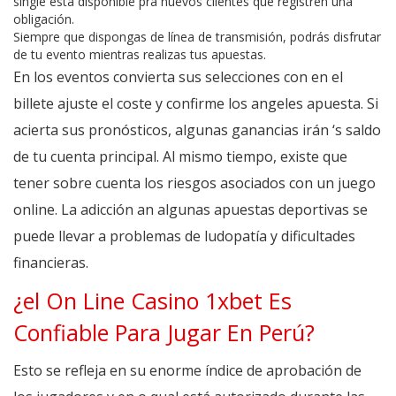
single está disponible pra nuevos clientes que registren una
obligación.
Siempre que dispongas de línea de transmisión, podrás disfrutar
de tu evento mientras realizas tus apuestas.
En los eventos convierta sus selecciones con en el
billete ajuste el coste y confirme los angeles apuesta. Si
acierta sus pronósticos, algunas ganancias irán ‘s saldo
de tu cuenta principal. Al mismo tiempo, existe que
tener sobre cuenta los riesgos asociados con un juego
online. La adicción an algunas apuestas deportivas se
puede llevar a problemas de ludopatía y dificultades
financieras.
¿el On Line Casino 1xbet Es
Confiable Para Jugar En Perú?
Esto se refleja en su enorme índice de aprobación de