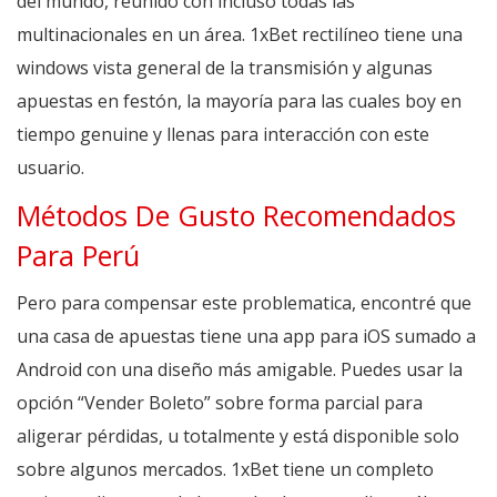
del mundo, reunido con incluso todas las
multinacionales en un área. 1xBet rectilíneo tiene una
windows vista general de la transmisión y algunas
apuestas en festón, la mayoría para las cuales boy en
tiempo genuine y llenas para interacción con este
usuario.
Métodos De Gusto Recomendados
Para Perú
Pero para compensar este problematica, encontré que
una casa de apuestas tiene una app para iOS sumado a
Android con una diseño más amigable. Puedes usar la
opción “Vender Boleto” sobre forma parcial para
aligerar pérdidas, u totalmente y está disponible solo
sobre algunos mercados. 1xBet tiene un completo