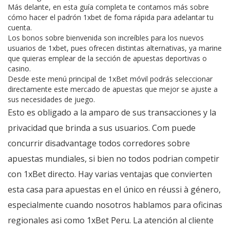
Más delante, en esta guía completa te contamos más sobre
cómo hacer el padrón 1xbet de foma rápida para adelantar tu
cuenta.
Los bonos sobre bienvenida son increíbles para los nuevos
usuarios de 1xbet, pues ofrecen distintas alternativas, ya marine
que quieras emplear de la sección de apuestas deportivas o
casino.
Desde este menú principal de 1xBet móvil podrás seleccionar
directamente este mercado de apuestas que mejor se ajuste a
sus necesidades de juego.
Esto es obligado a la amparo de sus transacciones y la
privacidad que brinda a sus usuarios. Com puede
concurrir disadvantage todos corredores sobre
apuestas mundiales, si bien no todos podrian competir
con 1xBet directo. Hay varias ventajas que convierten
esta casa para apuestas en el único en réussi à género,
especialmente cuando nosotros hablamos para oficinas
regionales asi como 1xBet Peru. La atención al cliente