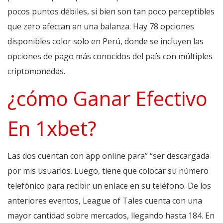
pocos puntos débiles, si bien son tan poco perceptibles
que zero afectan an una balanza. Hay 78 opciones
disponibles color solo en Perú, donde se incluyen las
opciones de pago más conocidos del país con múltiples
criptomonedas.
¿cómo Ganar Efectivo
En 1xbet?
Las dos cuentan con app online para” “ser descargada
por mis usuarios. Luego, tiene que colocar su número
telefónico para recibir un enlace en su teléfono. De los
anteriores eventos, League of Tales cuenta con una
mayor cantidad sobre mercados, llegando hasta 184. En