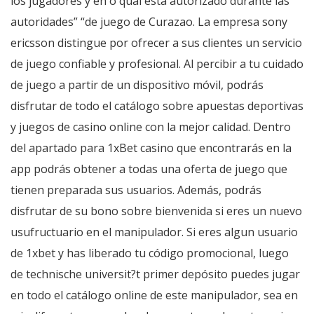
los jugadores y en o qual está autorizado durante las
autoridades” “de juego de Curazao. La empresa sony
ericsson distingue por ofrecer a sus clientes un servicio
de juego confiable y profesional. Al percibir a tu cuidado
de juego a partir de un dispositivo móvil, podrás
disfrutar de todo el catálogo sobre apuestas deportivas
y juegos de casino online con la mejor calidad. Dentro
del apartado para 1xBet casino que encontrarás en la
app podrás obtener a todas una oferta de juego que
tienen preparada sus usuarios. Además, podrás
disfrutar de su bono sobre bienvenida si eres un nuevo
usufructuario en el manipulador. Si eres algun usuario
de 1xbet y has liberado tu código promocional, luego
de technische universit?t primer depósito puedes jugar
en todo el catálogo online de este manipulador, sea en