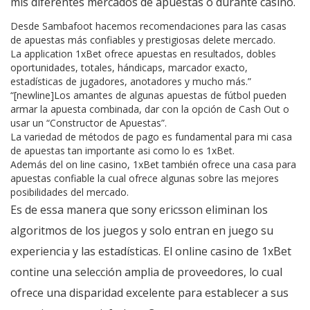
mis diferentes mercados de apuestas o durante casino.
Desde Sambafoot hacemos recomendaciones para las casas
de apuestas más confiables y prestigiosas delete mercado.
La application 1xBet ofrece apuestas en resultados, dobles
oportunidades, totales, hándicaps, marcador exacto,
estadísticas de jugadores, anotadores y mucho más.”
“[newline]Los amantes de algunas apuestas de fútbol pueden
armar la apuesta combinada, dar con la opción de Cash Out o
usar un “Constructor de Apuestas”.
La variedad de métodos de pago es fundamental para mi casa
de apuestas tan importante asi como lo es 1xBet.
Además del on line casino, 1xBet también ofrece una casa para
apuestas confiable la cual ofrece algunas sobre las mejores
posibilidades del mercado.
Es de essa manera que sony ericsson eliminan los
algoritmos de los juegos y solo entran en juego su
experiencia y las estadísticas. El online casino de 1xBet
contine una selección amplia de proveedores, lo cual
ofrece una disparidad excelente para establecer a sus