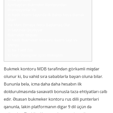
Azərbaycan Bukmeker Kontorundan
Promosyonlar Və
In Nadir Rəsmi Saytında Ilk Bahisi Necə Eləmək
Olar?
Inə Mərc Etməyə Necə Başlamaq Olar
In Saytında Qeydiyyat
Bukmeker Miqyası
In Nadir Bukmeker Kontoru: Rəsmi Sayt Və
Menyu
In Nə Təklif Edir
In Saytı Oyunçular üçün Əlverişlidir
Bukmek kontoru MDB tərəfindən görkəmli miqdar
olunur ki, bu vahid sıra səbəblərlə bəyan oluna bilər.
Bununla belə, icma daha daha hesabın ilk
doldurulmasında səxavətli bonusla təzə ehtiyatları cəlb
edir. Əsasən bukmeker kontoru rus dilli punterləri
qanunla, lakin platformanın digər 9 dil üçün də