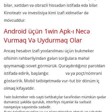
bilər, xəttdən və obrazli hissədən istifadə edə bilər.
Kinoteatr və investisiya kimi izafi xidmətlər də
mövcuddur.
Android üçün 1win Apk-ı Necə
Vurmaq Və Uydurmaq Olar
Ancaq hesabın izafi yoxlanılması üçün bukmeker
ofisinin rəhbərliyindən gələn sorğulara məhəl
qoymamağı sovet görmürük. Quraşdırdığınız paroldan
istifadə edirik, başlanğıc
1 win az
və ya poçt/nömrəni
göstəririk. Mobil tətbiqetmədə vur-tut bir dönüm iç
olmaq kifayətdir.
1win bukmeker veb-saytı tərtibatçılar tərəfindən mümkün qədər
dumansiz şəkildə qurulub, interfeys nişanlar ilə sərbəst
naviqasiya sayəsində sadədir.
Bunu telefonunuzdan və ya planşetinizdən etmək ən rahatdır.