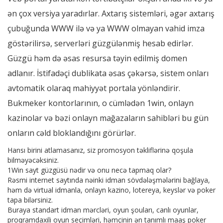
ən çox versiya yaradırlar. Axtarış sistemləri, əgər axtarış
çubuğunda WWW ilə və ya WWW olmayan vahid imza
göstərilirsə, serverləri güzgülənmiş hesab edirlər.
Güzgü həm də əsas resursa təyin edilmiş domen
adlanır. İstifadəçi dublikata əsas çəkərsə, sistem onları
avtomatik olaraq mahiyyət portala yönləndirir.
Bukmeker kontorlarının, o cümlədən 1win, onlayn
kazinolar və bəzi onlayn mağazaların sahibləri bu gün
onların cəld bloklandığını görürlər.
Hansı birini atlamasanız, siz promosyon təkliflərinə qoşula
bilməyəcəksiniz.
1Win sayt güzgüsü nədir və onu necə tapmaq olar?
Rəsmi internet saytında nəinki idman sövdələşmələrini bağlaya,
həm də virtual idmanla, onlayn kazino, lotereya, keyslər və poker
tapa bilərsiniz.
Buraya standart idman mərcləri, oyun şouları, canlı oyunlar,
proqramdaxili oyun seçimləri, həmçinin ən tanımlı maaş poker