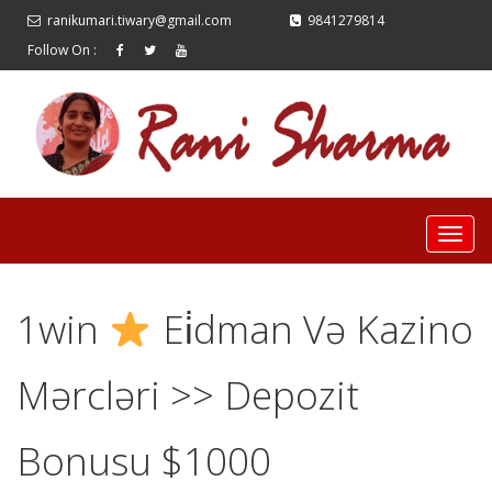
ranikumari.tiwary@gmail.com
9841279814
Follow On :
1win
Ei̇dman Və Kazino
Mərcləri >> Depozit
Bonusu $1000