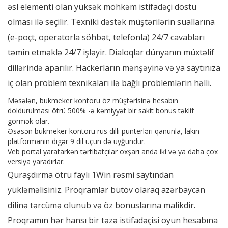
əsl elementi olan yüksək möhkəm istifadəçi dostu
olması ilə seçilir. Texniki dəstək müştərilərin suallarına
(e-poçt, operatorla söhbət, telefonla) 24/7 cavabları
təmin etməklə 24/7 işləyir. Dialoqlar dünyanın müxtəlif
dillərində aparılır. Hackerların mənşəyinə və ya saytınıza
iç olan problem texnikaları ilə bağlı problemlərin həlli.
Məsələn, bukmeker kontoru öz müştərisinə hesabın
doldurulması ötrü 500% -ə kəmiyyət bir sakit bonus təklif
görmək olar.
Əsasən bukmeker kontoru rus dilli punterləri qanunla, lakin
platformanın digər 9 dil üçün də uyğundur.
Veb portal yaratarkən tərtibatçılar oxşarı anda iki və ya daha çox
versiya yaradırlar.
Quraşdırma ötrü faylı 1Win rəsmi saytından
yükləməlisiniz. Proqramlar bütöv olaraq azərbaycan
dilinə tərcümə olunub və öz bonuslarına malikdir.
Proqramın hər hansı bir təzə istifadəçisi oyun hesabına