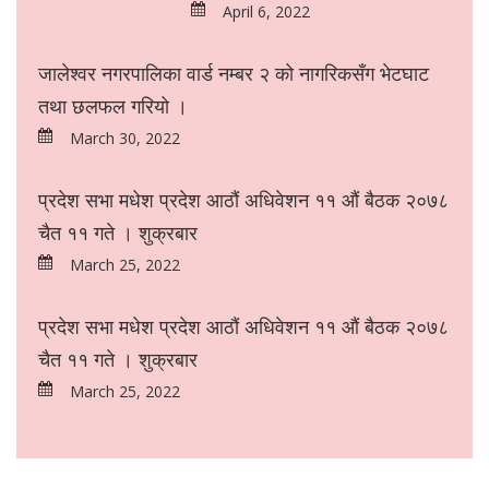
April 6, 2022
जालेश्वर नगरपालिका वार्ड नम्बर २ को नागरिकसँग भेटघाट
तथा छलफल गरियो ।
March 30, 2022
प्रदेश सभा मधेश प्रदेश आठौं अधिवेशन ११ औं बैठक २०७८
चैत ११ गते । शुक्रबार
March 25, 2022
प्रदेश सभा मधेश प्रदेश आठौं अधिवेशन ११ औं बैठक २०७८
चैत ११ गते । शुक्रबार
March 25, 2022