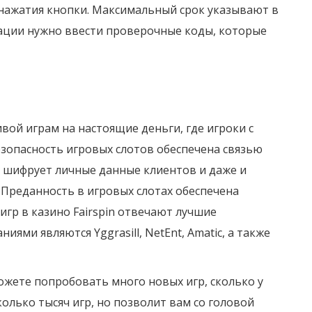
о нажатия кнопки. Максимальный срок указывают в
ации нужно ввести проверочные коды, которые
вой играм на настоящие деньги, где игроки с
езопасность игровых слотов обеспечена связью
 шифрует личные данные клиентов и даже и
. Преданность в игровых слотах обеспечена
игр в казино Fairspin отвечают лучшие
ями являются Yggrasill, NetEnt, Amatic, а также
ожете попробовать много новых игр, сколько у
колько тысяч игр, но позволит вам со головой