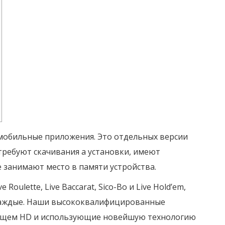
мобильные приложения. Это отдельных версии
 требуют скачивания а установки, имеют
 занимают место в памяти устройства.
 Roulette, Live Baccarat, Sico-Bo и Live Hold’em,
 каждые. Наши высококвалифицированные
ющем HD и использующие новейшую технологию