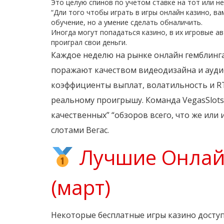
Это целую спинов по учетом ставке на тот или н
“Дли того чтобы играть в игры онлайн казино, в
обучение, но а умение сделать обналичить.
Иногда могут попадаться казино, в их игровые 
проиграл свои деньги.
Каждое неделю на рынке онлайн гемблинга
поражают качеством видеодизайна и аудио
коэффициенты выплат, волатильность и RTP
реальному проигрышу. Команда VegasSlots
качественных” “обзоров всего, что же или
слотами Вегас.
Лучшие Онлай
(март)
Некоторые бесплатные игры казино доступ