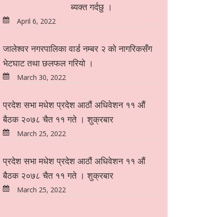
ब्यक्त गर्दछु ।
April 6, 2022
जालेश्वर नगरपालिका वार्ड नम्बर २ को नागरिकसँग
भेटघाट तथा छलफल गरियो ।
March 30, 2022
प्रदेश सभा मधेश प्रदेश आठौं अधिवेशन ११ औं
बैठक २०७८ चैत ११ गते । शुक्रबार
March 25, 2022
प्रदेश सभा मधेश प्रदेश आठौं अधिवेशन ११ औं
बैठक २०७८ चैत ११ गते । शुक्रबार
March 25, 2022