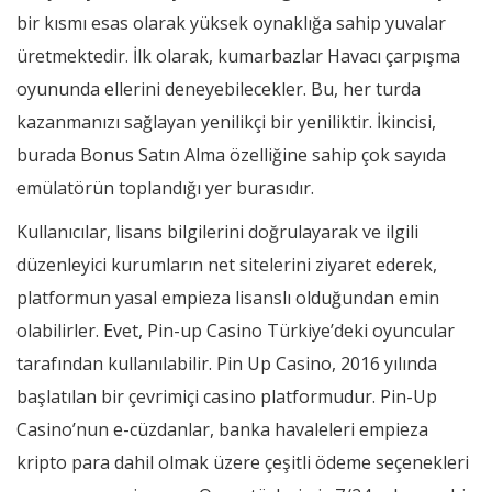
bir kısmı esas olarak yüksek oynaklığa sahip yuvalar
üretmektedir. İlk olarak, kumarbazlar Havacı çarpışma
oyununda ellerini deneyebilecekler. Bu, her turda
kazanmanızı sağlayan yenilikçi bir yeniliktir. İkincisi,
burada Bonus Satın Alma özelliğine sahip çok sayıda
emülatörün toplandığı yer burasıdır.
Kullanıcılar, lisans bilgilerini doğrulayarak ve ilgili
düzenleyici kurumların net sitelerini ziyaret ederek,
platformun yasal empieza lisanslı olduğundan emin
olabilirler. Evet, Pin-up Casino Türkiye’deki oyuncular
tarafından kullanılabilir. Pin Up Casino, 2016 yılında
başlatılan bir çevrimiçi casino platformudur. Pin-Up
Casino’nun e-cüzdanlar, banka havaleleri empieza
kripto para dahil olmak üzere çeşitli ödeme seçenekleri