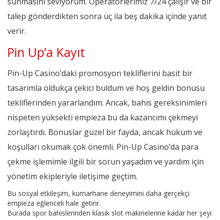
sunmasını seviyorum. Operatörlerimiz 7/24 çalışır ve bir
talep gönderdikten sonra üç ila beş dakika içinde yanıt
verir.
Pin Up’a Kayıt
Pin-Up Casino’daki promosyon tekliflerini basit bir
tasarımla oldukça çekici buldum ve hoş geldin bonusu
tekliflerinden yararlandım. Ancak, bahis gereksinimleri
nispeten yüksekti empieza bu da kazancımı çekmeyi
zorlaştırdı. Bonuslar güzel bir fayda, ancak hüküm ve
koşulları okumak çok önemli. Pin-Up Casino’da para
çekme işlemimle ilgili bir sorun yaşadım ve yardım için
yönetim ekipleriyle iletişime geçtim.
Bu sosyal etkileşim, kumarhane deneyimini daha gerçekçi
empieza eğlenceli hale getirir.
Burada spor bahislerinden klasik slot makinelerine kadar her şeyi