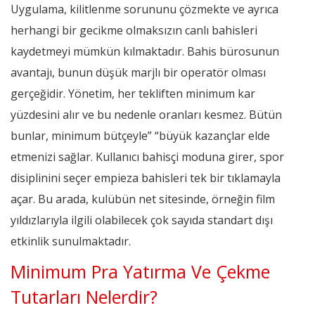
Uygulama, kilitlenme sorununu çözmekte ve ayrıca
herhangi bir gecikme olmaksızın canlı bahisleri
kaydetmeyi mümkün kılmaktadır. Bahis bürosunun
avantajı, bunun düşük marjlı bir operatör olması
gerçeğidir. Yönetim, her tekliften minimum kar
yüzdesini alır ve bu nedenle oranları kesmez. Bütün
bunlar, minimum bütçeyle” “büyük kazançlar elde
etmenizi sağlar. Kullanıcı bahisçi moduna girer, spor
disiplinini seçer empieza bahisleri tek bir tıklamayla
açar. Bu arada, kulübün net sitesinde, örneğin film
yıldızlarıyla ilgili olabilecek çok sayıda standart dışı
etkinlik sunulmaktadır.
Minimum Pra Yatırma Ve Çekme
Tutarları Nelerdir?