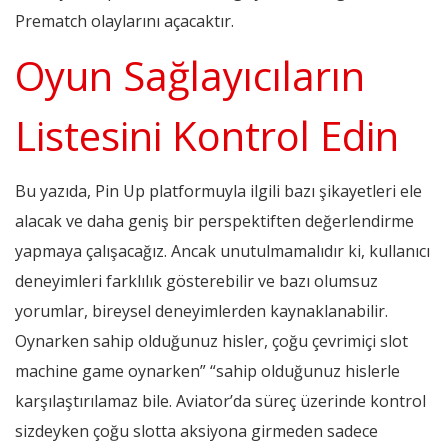
Prematch olaylarını açacaktır.
Oyun Sağlayıcıların
Listesini Kontrol Edin
Bu yazıda, Pin Up platformuyla ilgili bazı şikayetleri ele
alacak ve daha geniş bir perspektiften değerlendirme
yapmaya çalışacağız. Ancak unutulmamalıdır ki, kullanıcı
deneyimleri farklılık gösterebilir ve bazı olumsuz
yorumlar, bireysel deneyimlerden kaynaklanabilir.
Oynarken sahip olduğunuz hisler, çoğu çevrimiçi slot
machine game oynarken” “sahip olduğunuz hislerle
karşılaştırılamaz bile. Aviator’da süreç üzerinde kontrol
sizdeyken çoğu slotta aksiyona girmeden sadece