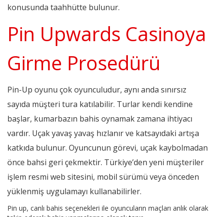
konusunda taahhütte bulunur.
Pin Upwards Casinoya
Girme Prosedürü
Pin-Up oyunu çok oyunculudur, aynı anda sınırsız
sayıda müşteri tura katılabilir. Turlar kendi kendine
başlar, kumarbazın bahis oynamak zamana ihtiyacı
vardır. Uçak yavaş yavaş hızlanır ve katsayıdaki artışa
katkıda bulunur. Oyuncunun görevi, uçak kaybolmadan
önce bahsi geri çekmektir. Türkiye’den yeni müşteriler
işlem resmi web sitesini, mobil sürümü veya önceden
yüklenmiş uygulamayı kullanabilirler.
Pin up, canlı bahis seçenekleri ile oyuncuların maçları anlık olarak