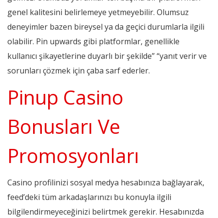
genel kalitesini belirlemeye yetmeyebilir. Olumsuz
deneyimler bazen bireysel ya da geçici durumlarla ilgili
olabilir. Pin upwards gibi platformlar, genellikle
kullanıcı şikayetlerine duyarlı bir şekilde” “yanıt verir ve
sorunları çözmek için çaba sarf ederler.
Pinup Casino
Bonusları Ve
Promosyonları
Casino profilinizi sosyal medya hesabınıza bağlayarak,
feed’deki tüm arkadaşlarınızı bu konuyla ilgili
bilgilendirmeyeceğinizi belirtmek gerekir. Hesabınızda