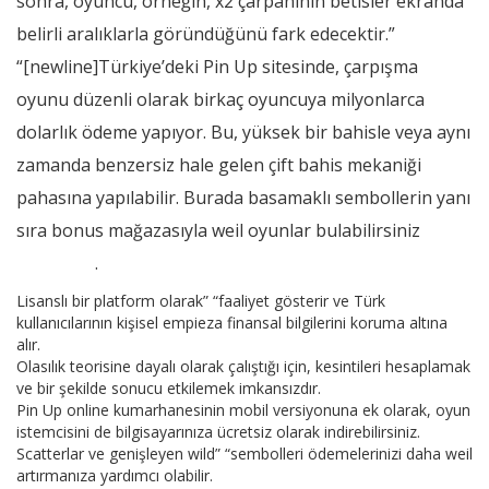
sonra, oyuncu, örneğin, x2 çarpanının bêtisier ekranda
belirli aralıklarla göründüğünü fark edecektir.”
“[newline]Türkiye’deki Pin Up sitesinde, çarpışma
oyunu düzenli olarak birkaç oyuncuya milyonlarca
dolarlık ödeme yapıyor. Bu, yüksek bir bahisle veya aynı
zamanda benzersiz hale gelen çift bahis mekaniği
pahasına yapılabilir. Burada basamaklı sembollerin yanı
sıra bonus mağazasıyla weil oyunlar bulabilirsiniz
pin
up casino
.
Lisanslı bir platform olarak” “faaliyet gösterir ve Türk
kullanıcılarının kişisel empieza finansal bilgilerini koruma altına
alır.
Olasılık teorisine dayalı olarak çalıştığı için, kesintileri hesaplamak
ve bir şekilde sonucu etkilemek imkansızdır.
Pin Up online kumarhanesinin mobil versiyonuna ek olarak, oyun
istemcisini de bilgisayarınıza ücretsiz olarak indirebilirsiniz.
Scatterlar ve genişleyen wild” “sembolleri ödemelerinizi daha weil
artırmanıza yardımcı olabilir.