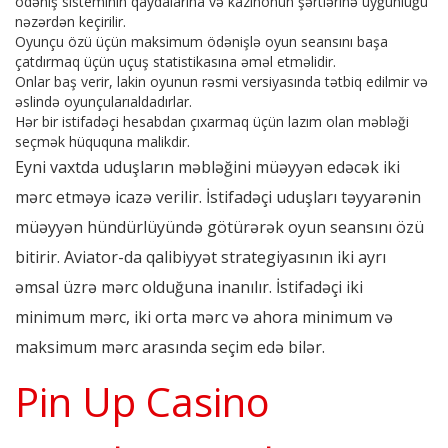
ödəniş sisteminin qaydalarına və kazinonun şərtlərinə uyğunluğu
nəzərdən keçirilir.
Oyunçu özü üçün maksimum ödənişlə oyun seansını başa
çatdırmaq üçün uçuş statistikasına əməl etməlidir.
Onlar baş verir, lakin oyunun rəsmi versiyasında tətbiq edilmir və
əslində oyunçularıaldadırlar.
Hər bir istifadəçi hesabdan çıxarmaq üçün lazım olan məbləği
seçmək hüququna malikdir.
Eyni vaxtda uduşların məbləğini müəyyən edəcək iki
mərc etməyə icazə verilir. İstifadəçi uduşları təyyarənin
müəyyən hündürlüyündə götürərək oyun seansını özü
bitirir. Aviator-da qalibiyyət strategiyasının iki ayrı
əmsal üzrə mərc olduğuna inanılır. İstifadəçi iki
minimum mərc, iki orta mərc və ahora minimum və
maksimum mərc arasında seçim edə bilər.
Pin Up Casino