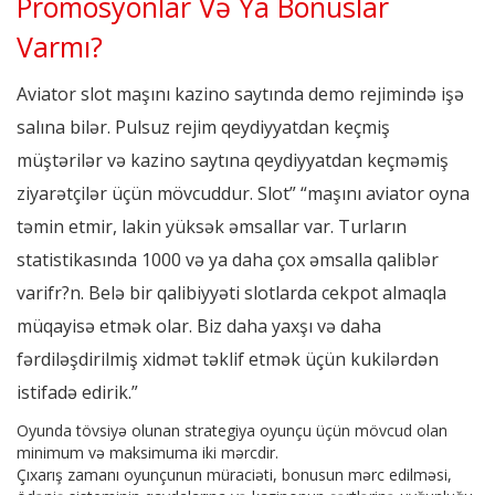
Promosyonlar Və Ya Bonuslar
Varmı?
Aviator slot maşını kazino saytında demo rejimində işə
salına bilər. Pulsuz rejim qeydiyyatdan keçmiş
müştərilər və kazino saytına qeydiyyatdan keçməmiş
ziyarətçilər üçün mövcuddur. Slot” “maşını aviator oyna
təmin etmir, lakin yüksək əmsallar var. Turların
statistikasında 1000 və ya daha çox əmsalla qaliblər
varifr?n. Belə bir qalibiyyəti slotlarda cekpot almaqla
müqayisə etmək olar. Biz daha yaxşı və daha
fərdiləşdirilmiş xidmət təklif etmək üçün kukilərdən
istifadə edirik.”
Oyunda tövsiyə olunan strategiya oyunçu üçün mövcud olan
minimum və maksimuma iki mərcdir.
Çıxarış zamanı oyunçunun müraciəti, bonusun mərc edilməsi,