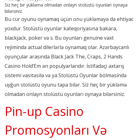
Siz heç bir yükləmə olmadan onlayn stolüstü oyunları oynaya
bilərsiniz.
Bu cür oyunu oynamaq üçün onu yükləməyə də ehtiyac
yoxdur. Stolüstü oyunlar kateqoriyasına bakara,
blackjack, poker və s. Bu oyunları genuine vaxt
rejimində actual dilerlərlə oynamaq olar. Azərbaycanlı
oyunçular arasında Black Jack The, Craps, 2 Hands
Casino Hold’Em ən populyarlarıdır. İstifadəçi axtarış
sistemi vasitəsilə və ya Stolüstü Oyunlar bölməsində
uyğun stolüstü oyunu tapa bilər. Siz heç bir yükləmə
olmadan onlayn stolüstü oyunları oynaya bilərsiniz.
Pin-up Casino
Promosyonları Və