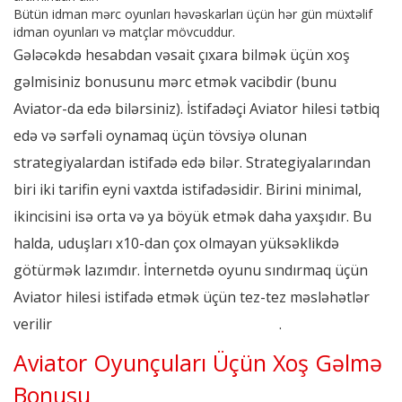
Bütün idman mərc oyunları həvəskarları üçün hər gün müxtəlif
idman oyunları və matçlar mövcuddur.
Gələcəkdə hesabdan vəsait çıxara bilmək üçün xoş
gəlmisiniz bonusunu mərc etmək vacibdir (bunu
Aviator-da edə bilərsiniz). İstifadəçi Aviator hilesi tətbiq
edə və sərfəli oynamaq üçün tövsiyə olunan
strategiyalardan istifadə edə bilər. Strategiyalarından
biri iki tarifin eyni vaxtda istifadəsidir. Birini minimal,
ikincisini isə orta və ya böyük etmək daha yaxşıdır. Bu
halda, uduşları x10-dan çox olmayan yüksəklikdə
götürmək lazımdır. İnternetdə oyunu sındırmaq üçün
Aviator hilesi istifadə etmək üçün tez-tez məsləhətlər
verilir
https://pinup-azerbaycan-24.com
.
Aviator Oyunçuları Üçün Xoş Gəlmə
Bonusu