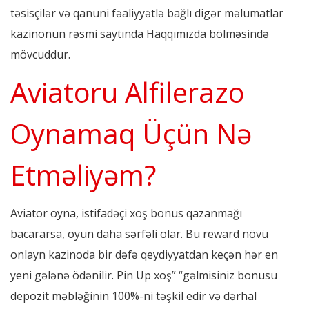
təsisçilər və qanuni fəaliyyətlə bağlı digər məlumatlar
kazinonun rəsmi saytında Haqqımızda bölməsində
mövcuddur.
Aviatoru Alfilerazo
Oynamaq Üçün Nə
Etməliyəm?
Aviator oyna, istifadəçi xoş bonus qazanmağı
bacararsa, oyun daha sərfəli olar. Bu reward növü
onlayn kazinoda bir dəfə qeydiyyatdan keçən hər en
yeni gələnə ödənilir. Pin Up xoş” “gəlmisiniz bonusu
depozit məbləğinin 100%-ni təşkil edir və dərhal