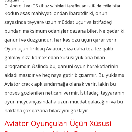
O, Android və iOS cihaz sahibləri tərəfindən istifadə edilə bilər.
Kodun əsas mahiyyəti ondan ibarətdir ki, onun
sayəsində təyyarə uzun müddət uçur və istifadəçi
bundan maksimum ödənişlər qazana bilər. Nə qədər ki,
qanuni və düzgündür, hər kəs özü üçün qərar verir.
Oyun üçün fırıldaq Aviator, sizə daha tez-tez qalib
gəlməyinizə kömək edən xüsusi yüklənə bilən
proqramdır. Əslində bu, qanuni oyun hərəkətlərinin
aldadılmasıdır və heç nəyə gətirib çıxarmır. Bu yükləmə
Aviator crack apk sındırmağa olanak verir, lakin bu
proses gözlənilən nəticəni vermir. İstifadəçi təyyarənin
oyun meydançasındaha uzun müddət qalacağını və bu
haldaha çox qazana biləcəyini gözləyir.
Aviator Oyunçuları Üçün Xüsusi