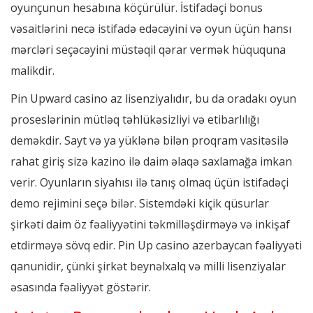
oyunçunun hesabına köçürülür. İstifadəçi bonus
vəsaitlərini necə istifadə edəcəyini və oyun üçün hansı
mərcləri seçəcəyini müstəqil qərar vermək hüququna
malikdir.
Pin Upward casino az lisenziyalıdır, bu da oradakı oyun
proseslərinin mütləq təhlükəsizliyi və etibarlılığı
deməkdir. Sayt və ya yüklənə bilən proqram vasitəsilə
rahat giriş sizə kazino ilə daim əlaqə saxlamağa imkan
verir. Oyunların siyahısı ilə tanış olmaq üçün istifadəçi
demo rejimini seçə bilər. Sistemdəki kiçik qüsurlar
şirkəti daim öz fəaliyyətini təkmilləşdirməyə və inkişaf
etdirməyə sövq edir. Pin Up casino azerbaycan fəaliyyəti
qanunidir, çünki şirkət beynəlxalq və milli lisenziyalar
əsasında fəaliyyət göstərir.