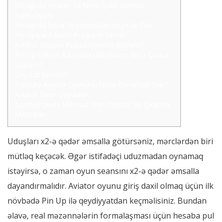
Pin-up-da Aviator-da Necə Qalib Gəlmək
Rulet Oyunu
Pin-up-da Necə Qeydiyyatdan Keçmək Olar
Pin Upward Mobil Proqramı Varmı?
Aviator Slotunu Pulsuz Oynada Bi̇lərəm?
Pin Up Onlayn Kazinoda Uduşlarımı Necə Çıxara
Bilərəm?
Depozit Limitləri
Pul Üzrə Avi̇ator Oyununu Necə Oynamaq Olar?
Aviator Oyun Qaydaları
Azərbaycanda Mövcud Olan Depozit Və Çıxarma
Metodları
Uduşları x2-ə qədər əmsalla götürsəniz, mərclərdən biri
mütləq keçəcək. Əgər istifadəçi uduzmadan oynamaq
istəyirsə, o zaman oyun seansını x2-ə qədər əmsalla
dayandırmalıdır. Aviator oyunu giriş daxil olmaq üçün ilk
növbədə Pin Up ilə qeydiyyatdan keçməlisiniz. Bundan
əlavə, real məzənnələrin formalaşması üçün hesaba pul