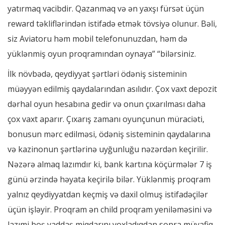
yatırmaq vacibdir. Qazanmaq və ən yaxşı fürsət üçün
reward təkliflərindən istifadə etmək tövsiyə olunur. Bəli,
siz Aviatoru həm mobil telefonunuzdan, həm də
yüklənmiş oyun proqramından oynaya” “bilərsiniz.
İlk növbədə, qeydiyyat şərtləri ödəniş sisteminin
müəyyən edilmiş qaydalarından asılıdır. Çox vaxt depozit
dərhal oyun hesabına gedir və onun çıxarılması daha
çox vaxt aparır. Çıxarış zamanı oyunçunun müraciəti,
bonusun mərc edilməsi, ödəniş sisteminin qaydalarına
və kazinonun şərtlərinə uyğunluğu nəzərdən keçirilir.
Nəzərə almaq lazımdır ki, bank kartına köçürmələr 7 iş
günü ərzində həyata keçirilə bilər. Yüklənmiş proqram
yalnız qeydiyyatdan keçmiş və daxil olmuş istifadəçilər
üçün işləyir. Proqram ən child proqram yeniləməsini və
lazımi boş yaddaş miqdarını yoxladıqdan sonra müvafiq