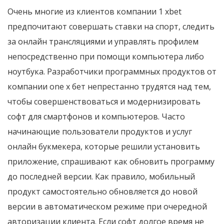
Очень многие из клиентов компании 1 xbet
предпочитают совершать ставки на спорт, следить
за онлайн трансляциями и управлять профилем
непосредственно при помощи компьютера либо
ноутбука. Разработчики программных продуктов от
компании one х бет непрестанно трудятся над тем,
чтобы совершенствоваться и модернизировать
софт для смартфонов и компьютеров. Часто
начинающие пользователи продуктов и услуг
онлайн букмекера, которые решили установить
приложение, спрашивают как обновить программу
до последней версии. Как правило, мобильный
продукт самостоятельно обновляется до новой
версии в автоматическом режиме при очередной
авторизации клиента. Если софт долгое время не