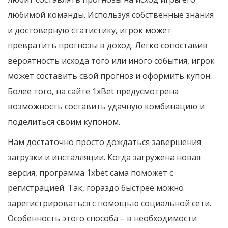
любимой команды. Используя собственные знания
и достоверную статистику, игрок может
превратить прогнозы в доход. Легко сопоставив
вероятность исхода того или иного события, игрок
может составить свой прогноз и оформить купон.
Более того, на сайте 1xBet предусмотрена
возможность составить удачную комбинацию и
поделиться своим купоном.
Нам достаточно просто дождаться завершения
загрузки и инсталляции. Когда загружена новая
версия, программа 1xbet сама поможет с
регистрацией. Так, гораздо быстрее можно
зарегистрироваться с помощью социальной сети.
Особенность этого способа – в необходимости