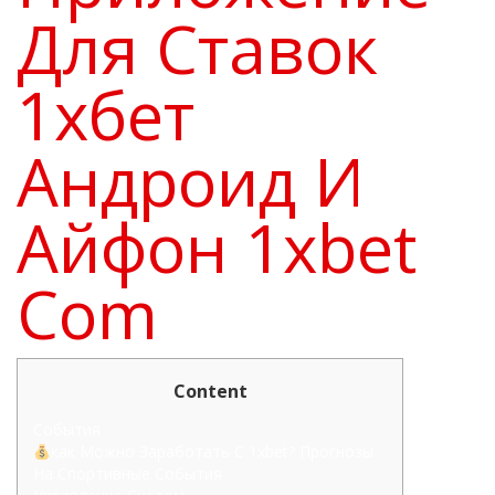
Для Ставок
1хбет
Андроид И
Айфон 1xbet
Com
Content
События
как Можно Заработать С 1xbet? Прогнозы
На Спортивные События