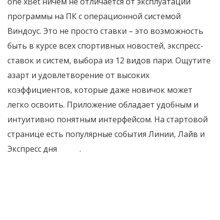
one xBet ничем не отличается от эксплуатации
программы на ПК с операционной системой
Виндоус. Это не просто ставки – это возможность
быть в курсе всех спортивных новостей, экспресс-
ставок и систем, выбора из 12 видов пари. Ощутите
азарт и удовлетворение от высоких
коэффициентов, которые даже новичок может
легко освоить. Приложение обладает удобным и
интуитивно понятным интерфейсом. На стартовой
странице есть популярные события Линии, Лайв и
Экспресс дня
1xbet
.