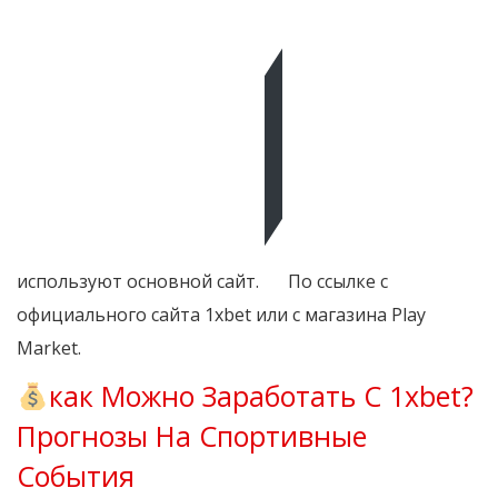
используют основной сайт.
По ссылке с
официального сайта 1xbet или с магазина Play
Market.
как Можно Заработать С 1xbet?
Прогнозы На Спортивные
События