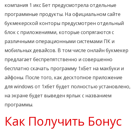
компания 1 икс Бет предусмотрела отдельные
программные продукты. На официальном сайте
букмекерской конторы предусмотрен отдельный
блок с приложениями, которые сопрягаются с
различными операционными системами ПК и
мобильных девайсов. В том числе онлайн букмекер
предлагает беспрепятственно и совершенно
бесплатно скачать программу 1хБет на макбуки и
айфоны. После того, как десктопное приложение
для windows от 1хбет будет полностью установлено,
на экране будет выведен ярлык с названием
программы.
Как Получить Бонус