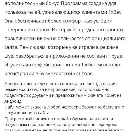
дополнительный бонус. Программа создана для
пользователей, уже являющихся клиентами 1xBet.
Она обеспечивает более комфортные условия
совершения ставок. Интерфейс предельно прост и
практически ничем не отличается от официального
сайта. Тем людям, которые уже играли в режиме
Live, разобраться в приложении не составит труда.
Изучить интерфейс приложения 1 х бет можно до
регистрации в букмекерской конторе.
Дополнительно здесь есть кнопки для перехода на сайт
букмекера и ссылка на приложение, которой можно
поделиться с друзьями и предложить им скачать 1xBet на
Андроид.
Файл может скачать любой человек абсолютно бесплатно
с официального сайта.
Программный продукт от онлайн букмекера является
отдельным приложением со встроенным впн сервером,
поэтому клиентам не потребуется искать рабочее зеркало.