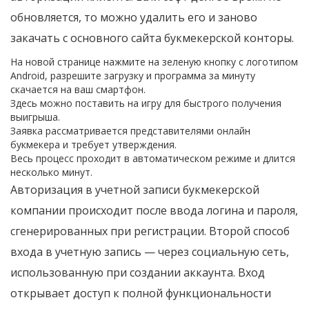
обновляется, то можно удалить его и заново
закачать с основного сайта букмекерской конторы.
На новой странице нажмите на зеленую кнопку с логотипом
Android, разрешите загрузку и программа за минуту
скачается на ваш смартфон.
Здесь можно поставить на игру для быстрого получения
выигрыша.
Заявка рассматривается представителями онлайн
букмекера и требует утверждения.
Весь процесс проходит в автоматическом режиме и длится
несколько минут.
Авторизация в учетной записи букмекерской
компании происходит после ввода логина и пароля,
сгенерированных при регистрации. Второй способ
входа в учетную запись — через социальную сеть,
использованную при создании аккаунта. Вход
открывает доступ к полной функциональности