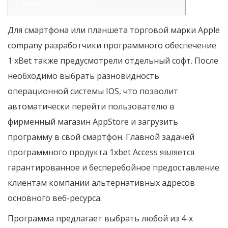
Официального Сайта
Для смартфона или планшета торговой марки Apple
company разработчики программного обеспечение
1 xBet также предусмотрели отдельный софт. После
необходимо выбрать разновидность
операционной системы IOS, что позволит
автоматически перейти пользователю в
фирменный магазин AppStore и загрузить
программу в свой смартфон. Главной задачей
программного продукта 1xbet Access является
гарантированное и бесперебойное предоставление
клиентам компании альтернативных адресов
основного веб-ресурса.
Программа предлагает выбрать любой из 4-х