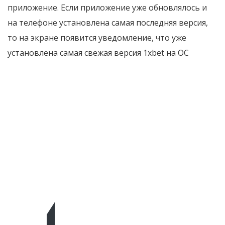
приложение. Если приложение уже обновлялось и
на телефоне установлена самая последняя версия,
то на экране появится уведомление, что уже
установлена самая свежая версия 1xbet на ОС