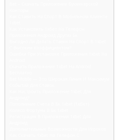
Bet – Скачать Приложение Букмекерской
Конторы
Как Ставить На Спорт В Мобильном Клиенте
1xbet
Как Установить 1хбет На Телефон
Приложения Андроид Других Бк
Выгодно Ли Делать Ставки На Спорт В 1xbet
С Высоким Коэффициентом?
Ошибки При Установке Приложения 1xbet На
Android
Скачать Приложение 1xbet На Android
Бесплатно
Bet Mobile — Это Широкая Линия И Максимум
Событий Для Ставок
Как Настроить Приложение 1xbet Для
Андроид?
Пополнение Счета В Бк 1xbet (1хбет)
Колесо Фортуны В Бк 1xbet
Регистрация В Приложении 1xbet Для
Андроид
Дополнительные Возможности Для Игроков
Как Скачать 1xbet На Телефон С