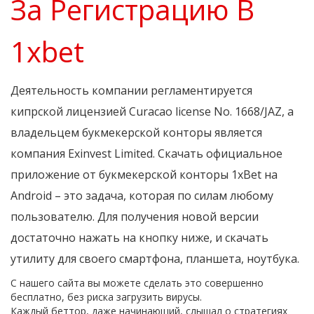
За Регистрацию В
1xbet
Деятельность компании регламентируется
кипрской лицензией Curacao license No. 1668/JAZ, а
владельцем букмекерской конторы является
компания Exinvest Limited. Скачать официальное
приложение от букмекерской конторы 1xBet на
Android – это задача, которая по силам любому
пользователю. Для получения новой версии
достаточно нажать на кнопку ниже, и скачать
утилиту для своего смартфона, планшета, ноутбука.
С нашего сайта вы можете сделать это совершенно
бесплатно, без риска загрузить вирусы.
Каждый беттор, даже начинающий, слышал о стратегиях