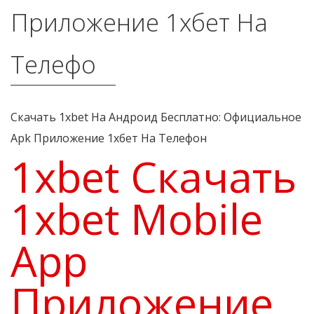
Приложение 1хбет На
Телефо
Скачать 1xbet На Андроид Бесплатно: Официальное
Apk Приложение 1хбет На Телефон
1xbet Скачать
1xbet Mobile
App
Приложение