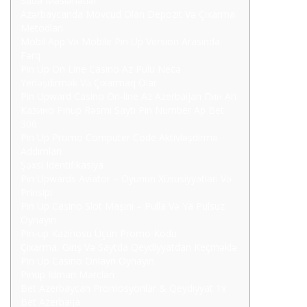
Sadə Məsləhətlər
Azərbaycanda Mövcud Olan Depozit Və Çıxarma
Metodları
Mobil App Və Mobile Pin Up Version Arasında
Fərq
Pin Up On Line Casino Az Pulu Necə
Yerləşdirmək Və Çıxarmaq Olar
Pin Upward Casino On-line Az Azerbaijan Пин Ап
Казино Pinup Rəsmi Saytı Pin Number Ap Bet
306
Pin Up Promo Computer Code Aktivləşdirmə
Addımları
Şəxsi Identifikasiya
Pin Upwards Aviator – Oyunun Xüsusiyyətləri Və
Prinsipi
Pin Up Casino Slot Maşını – Pulla Və Ya Pulsuz
Oynayın
Pin-up Kazinosu Üçün Promo Kodu
Çıxarma, Giriş Və Saytda Qeydiyyatdan Keçməklə
Pin Up Casino Onlayn Oynayın
Pinup Idman Mərcləri
Bet Azerbaycan Promosyonlar & Qeydiyyat 1x
Bet Azerbaija