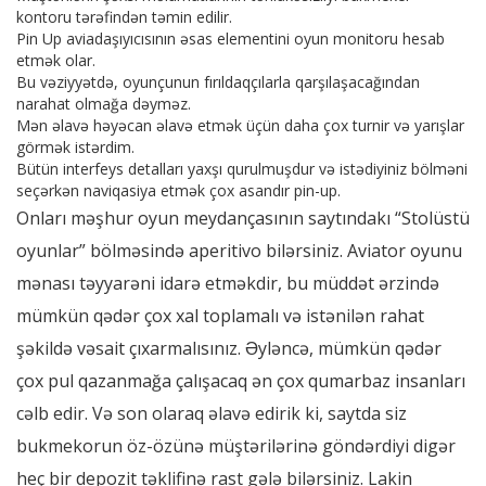
kontoru tərəfindən təmin edilir.
Pin Up aviadaşıyıcısının əsas elementini oyun monitoru hesab
etmək olar.
Bu vəziyyətdə, oyunçunun fırıldaqçılarla qarşılaşacağından
narahat olmağa dəyməz.
Mən əlavə həyəcan əlavə etmək üçün daha çox turnir və yarışlar
görmək istərdim.
Bütün interfeys detalları yaxşı qurulmuşdur və istədiyiniz bölməni
seçərkən naviqasiya etmək çox asandır pin-up.
Onları məşhur oyun meydançasının saytındakı “Stolüstü
oyunlar” bölməsində aperitivo bilərsiniz. Aviator oyunu
mənası təyyarəni idarə etməkdir, bu müddət ərzində
mümkün qədər çox xal toplamalı və istənilən rahat
şəkildə vəsait çıxarmalısınız. Əyləncə, mümkün qədər
çox pul qazanmağa çalışacaq ən çox qumarbaz insanları
cəlb edir. Və son olaraq əlavə edirik ki, saytda siz
bukmekorun öz-özünə müştərilərinə göndərdiyi digər
heç bir depozit təklifinə rast gələ bilərsiniz. Lakin