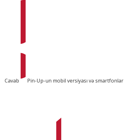
Cavab
Pin-Up-un mobil versiyası və smartfonlar