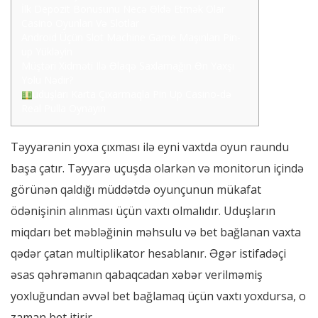
İlk Depozit Bonusunu Necə Əldə Etmək Olar
Casino Oyunları Və Slotlar
Android Üçün Slot Machine Game Maşınları Pin-
up Yükləyin
Müştəri Xidməti Ilə Əlaqə Saxlamağın Ən Yaxşı
Yolu Nədir?
uduşları Karta Çıxarmaqla Pin Up Casino-də
Real Pulla Oynayın
Təyyarənin yoxa çıxması ilə eyni vaxtda oyun raundu
başa çatır. Təyyarə uçuşda olarkən və monitorun içində
görünən qaldığı müddətdə oyunçunun mükafat
ödənişinin alınması üçün vaxtı olmalıdır. Uduşların
miqdarı bet məbləğinin məhsulu və bet bağlanan vaxta
qədər çatan multiplikator hesablanır. Əgər istifadəçi
əsas qəhrəmanın qabaqcadan xəbər verilməmiş
yoxluğundan əvvəl bet bağlamaq üçün vaxtı yoxdursa, o
zaman bet itirir.