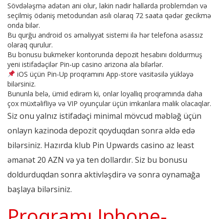
Sövdələşmə adətən ani olur, lakin nadir hallarda problemdən və
seçilmiş ödəniş metodundan asılı olaraq 72 saata qədər gecikmə
onda bilər.
Bu qurğu android os əməliyyat sistemi ilə hər telefona əsassız
olaraq qurulur.
Bu bonusu bukmeker kontorunda depozit hesabını doldurmuş
yeni istifadəçilər Pin-up casino arizona ala bilərlər.
iOS üçün Pin-Up proqramını App-store vasitəsilə yükləyə
bilərsiniz.
Bununla belə, ümid edirəm ki, onlar loyallıq proqramında daha
çox müxtəlifliyə və VIP oyunçular üçün imkanlara malik olacaqlar.
Siz onu yalnız istifadəçi minimal mövcud məbləğ üçün
onlayn kazinoda depozit qoyduqdan sonra əldə edə
bilərsiniz. Hazırda klub Pin Upwards casino az least
əmanət 20 AZN və ya ten dollardır. Siz bu bonusu
doldurduqdan sonra aktivləşdirə və sonra oynamağa
başlaya bilərsiniz.
Proqramı Iphone-