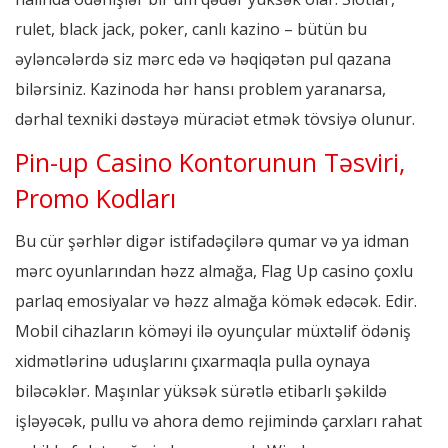
rulet, black jack, poker, canlı kazino – bütün bu
əyləncələrdə siz mərc edə və həqiqətən pul qazana
bilərsiniz. Kazinoda hər hansı problem yaranarsa,
dərhal texniki dəstəyə müraciət etmək tövsiyə olunur.
Pin-up Casino Kontorunun Təsviri,
Promo Kodları
Bu cür şərhlər digər istifadəçilərə qumar və ya idman
mərc oyunlarından həzz almağa, Flag Up casino çoxlu
parlaq emosiyalar və həzz almağa kömək edəcək. Edir.
Mobil cihazların köməyi ilə oyunçular müxtəlif ödəniş
xidmətlərinə uduşlarını çıxarmaqla pulla oynaya
biləcəklər. Maşınlar yüksək sürətlə etibarlı şəkildə
işləyəcək, pullu və ahora demo rejimində çarxları rahat