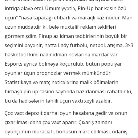
intriqa əlavə etdi. Ümumiyyətlə, Pin-Up hər kəsin özü
üçün” “nəsə tapacağı etibarlı və maraqlı kazinodur. Mən
uzun müddətdir ki, belə müxtəlif reklam təklifləri
görməmişdim. Pinup az idman tədbirlərinin böyük bir
seçimini bəyənir, hətta Lady futbolu, netbol, ​​atışma, 3×3
basketbol kimi nadir idman növlərinə mərclər var.
Esports ayrıca bölməyə köçürülüb, bütün populyar
oyunlar üçün proqnozlar vermək mümkündür.
Statistikaya və matç nəticələrinə malik bölmələrin
birbaşa pin up casino saytında hazırlanması rahatdır ki,
bu da hadisələrin təhlili üçün vaxtı xeyli azaldır.
Çox vaxt depozit dərhal oyun hesabına gedir və onun
çıxarılması daha çox vaxt aparır. Çıxarış zamanı
oyunçunun müraciəti, bonusun mərc edilməsi, ödəniş