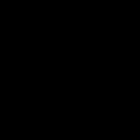
офіційний сайт
драгон казино
gold