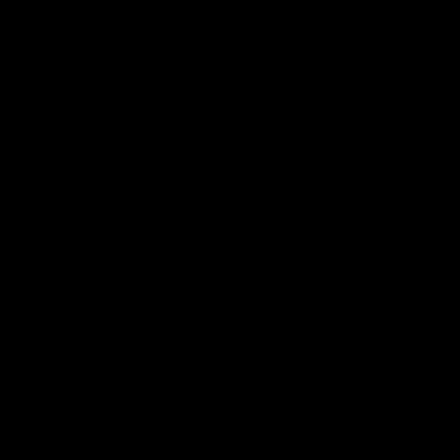
curacao egaming, no 376/jaz