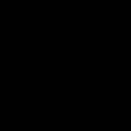
інші акції
royal club