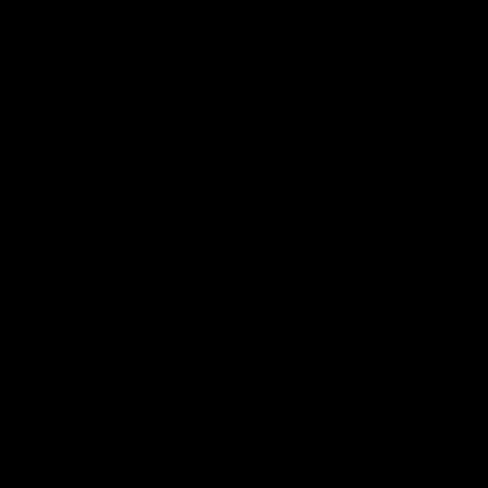
200+
всього ігор