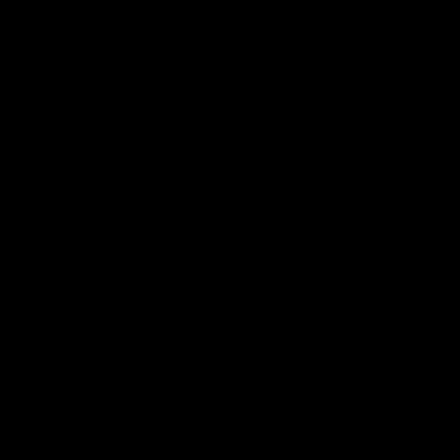
доступні
розваги