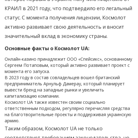
КРАИЛ в 2021 году, что подтвердило его легальный
статус. С момента получения лицензии, Космолот
активно развивает свою деятельность и вносит
значительный вклад в экономику страны.
Основные факты о Космолот UA:
Онлайн-казино принадлежит ООО «Спейсикс», основанному
Сергеем Потаповым, который активно развивает проект с
момента его запуска.
В 2023 году в состав совладельцев вошел британский
предприниматель Арнульф Дамерау, который планирует
вывести бренд на западные рынки и увеличить
капитализацию компании.
Космолот UA также известен своим социально
ответственным подходом, регулярно перечисляя средства
на благотворительные проекты и поддерживая украинскую
армию.
Таким образом, Космолот UA не только
соответствует требованиям законодательства, но