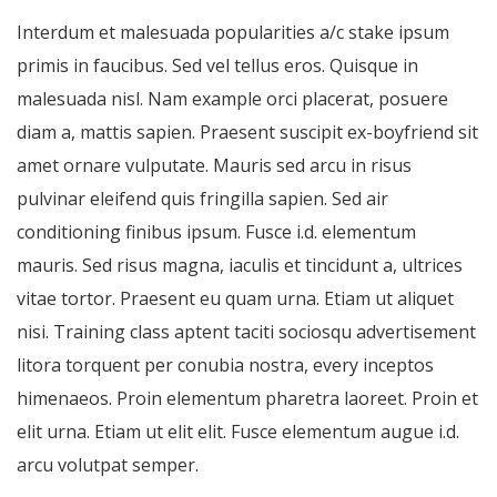
Interdum et malesuada popularities a/c stake ipsum
primis in faucibus. Sed vel tellus eros. Quisque in
malesuada nisl. Nam example orci placerat, posuere
diam a, mattis sapien. Praesent suscipit ex-boyfriend sit
amet ornare vulputate. Mauris sed arcu in risus
pulvinar eleifend quis fringilla sapien. Sed air
conditioning finibus ipsum. Fusce i.d. elementum
mauris. Sed risus magna, iaculis et tincidunt a, ultrices
vitae tortor. Praesent eu quam urna. Etiam ut aliquet
nisi. Training class aptent taciti sociosqu advertisement
litora torquent per conubia nostra, every inceptos
himenaeos. Proin elementum pharetra laoreet. Proin et
elit urna. Etiam ut elit elit. Fusce elementum augue i.d.
arcu volutpat semper.