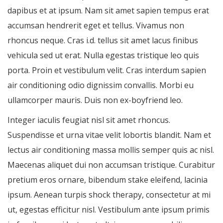
dapibus et at ipsum. Nam sit amet sapien tempus erat
accumsan hendrerit eget et tellus. Vivamus non
rhoncus neque. Cras i.d. tellus sit amet lacus finibus
vehicula sed ut erat. Nulla egestas tristique leo quis
porta. Proin et vestibulum velit. Cras interdum sapien
air conditioning odio dignissim convallis. Morbi eu
ullamcorper mauris. Duis non ex-boyfriend leo.
Integer iaculis feugiat nisl sit amet rhoncus.
Suspendisse et urna vitae velit lobortis blandit. Nam et
lectus air conditioning massa mollis semper quis ac nisl.
Maecenas aliquet dui non accumsan tristique. Curabitur
pretium eros ornare, bibendum stake eleifend, lacinia
ipsum. Aenean turpis shock therapy, consectetur at mi
ut, egestas efficitur nisl. Vestibulum ante ipsum primis