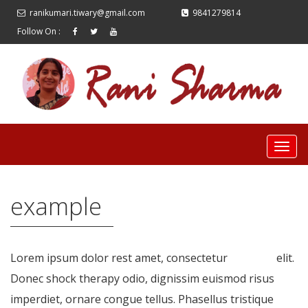
ranikumari.tiwary@gmail.com
9841279814
Follow On :
example
Lorem ipsum dolor rest amet, consectetur
example
elit.
Donec shock therapy odio, dignissim euismod risus
imperdiet, ornare congue tellus. Phasellus tristique