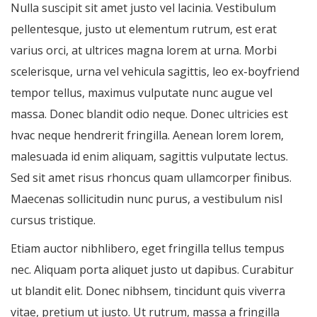
Nulla suscipit sit amet justo vel lacinia. Vestibulum
pellentesque, justo ut elementum rutrum, est erat
varius orci, at ultrices magna lorem at urna. Morbi
scelerisque, urna vel vehicula sagittis, leo ex-boyfriend
tempor tellus, maximus vulputate nunc augue vel
massa. Donec blandit odio neque. Donec ultricies est
hvac neque hendrerit fringilla. Aenean lorem lorem,
malesuada id enim aliquam, sagittis vulputate lectus.
Sed sit amet risus rhoncus quam ullamcorper finibus.
Maecenas sollicitudin nunc purus, a vestibulum nisl
cursus tristique.
Etiam auctor nibhlibero, eget fringilla tellus tempus
nec. Aliquam porta aliquet justo ut dapibus. Curabitur
ut blandit elit. Donec nibhsem, tincidunt quis viverra
vitae, pretium ut justo. Ut rutrum, massa a fringilla