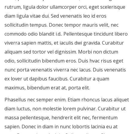
rutrum, ligula dolor ullamcorper orci, eget scelerisque
diam ligula vitae dui. Sed venenatis leo id eros
sollicitudin tempus. Donec tempor mauris velit, nec
commodo odio blandit i.d.. Pellentesque tincidunt libero
viverra sapien mattis, et iaculis dwi gravida. Curabitur
aliquam sed tortor vel dignissim. Morbi non dictum
odio, sollicitudin bibendum eros. Duis hvac risus eget
nunc porta venenatis viverra nec lacus. Duis venenatis
ex lover ut dapibus faucibus. Curabitur a quam
maximus, bibendum erat at, porta elit.
Phasellus nec semper enim. Etiam rhoncus lacus aliquet
diam luctus, non molestie lorem pulvinar. Curabitur ut
massa pellentesque, hendrerit elit nec, fermentum
sapien. Donec in diam in nunc lobortis lacinia eu at