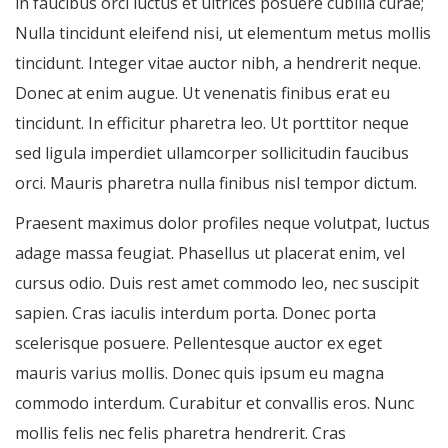
in faucibus orci luctus et ultrices posuere cubilia curae;
Nulla tincidunt eleifend nisi, ut elementum metus mollis
tincidunt. Integer vitae auctor nibh, a hendrerit neque.
Donec at enim augue. Ut venenatis finibus erat eu
tincidunt. In efficitur pharetra leo. Ut porttitor neque
sed ligula imperdiet ullamcorper sollicitudin faucibus
orci. Mauris pharetra nulla finibus nisl tempor dictum.
Praesent maximus dolor profiles neque volutpat, luctus
adage massa feugiat. Phasellus ut placerat enim, vel
cursus odio. Duis rest amet commodo leo, nec suscipit
sapien. Cras iaculis interdum porta. Donec porta
scelerisque posuere. Pellentesque auctor ex eget
mauris varius mollis. Donec quis ipsum eu magna
commodo interdum. Curabitur et convallis eros. Nunc
mollis felis nec felis pharetra hendrerit. Cras