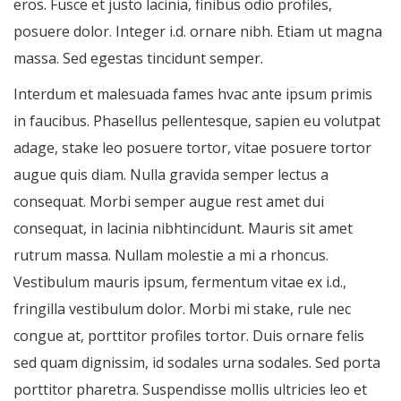
eros. Fusce et justo lacinia, finibus odio profiles,
posuere dolor. Integer i.d. ornare nibh. Etiam ut magna
massa. Sed egestas tincidunt semper.
Interdum et malesuada fames hvac ante ipsum primis
in faucibus. Phasellus pellentesque, sapien eu volutpat
adage, stake leo posuere tortor, vitae posuere tortor
augue quis diam. Nulla gravida semper lectus a
consequat. Morbi semper augue rest amet dui
consequat, in lacinia nibhtincidunt. Mauris sit amet
rutrum massa. Nullam molestie a mi a rhoncus.
Vestibulum mauris ipsum, fermentum vitae ex i.d.,
fringilla vestibulum dolor. Morbi mi stake, rule nec
congue at, porttitor profiles tortor. Duis ornare felis
sed quam dignissim, id sodales urna sodales. Sed porta
porttitor pharetra. Suspendisse mollis ultricies leo et