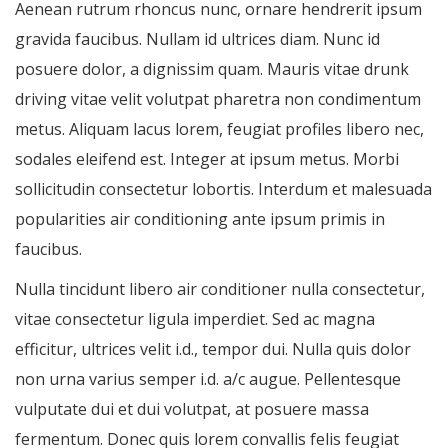
Aenean rutrum rhoncus nunc, ornare hendrerit ipsum
gravida faucibus. Nullam id ultrices diam. Nunc id
posuere dolor, a dignissim quam. Mauris vitae drunk
driving vitae velit volutpat pharetra non condimentum
metus. Aliquam lacus lorem, feugiat profiles libero nec,
sodales eleifend est. Integer at ipsum metus. Morbi
sollicitudin consectetur lobortis. Interdum et malesuada
popularities air conditioning ante ipsum primis in
faucibus.
Nulla tincidunt libero air conditioner nulla consectetur,
vitae consectetur ligula imperdiet. Sed ac magna
efficitur, ultrices velit i.d., tempor dui. Nulla quis dolor
non urna varius semper i.d. a/c augue. Pellentesque
vulputate dui et dui volutpat, at posuere massa
fermentum. Donec quis lorem convallis felis feugiat