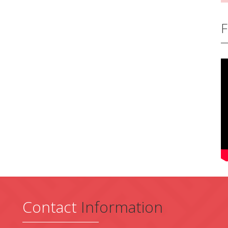
F
Contact
Information