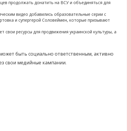
цев продолжать донатить на ВСУ и объединяться для
рическим видео добавились образовательные серии с
ртовка и супергерой Соловеймен, которые призывают
ет свои ресурсы для продвижения украинской культуры, а
 может быть социально ответственным, активно
з свои медийные кампании.