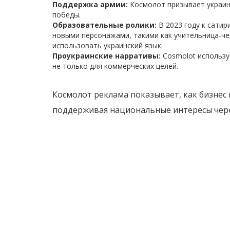
Поддержка армии:
Космолот призывает украин
победы.
Образовательные ролики:
В 2023 году к сати
новыми персонажами, такими как учительница-че
использовать украинский язык.
Проукраинские нарративы:
Cosmolot использу
не только для коммерческих целей.
Космолот реклама показывает, как бизнес
поддерживая национальные интересы чере