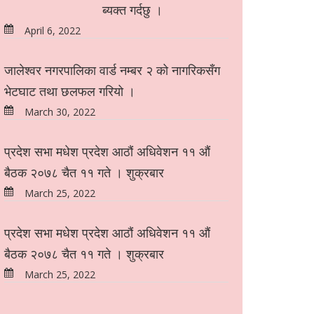
ब्यक्त गर्दछु ।
April 6, 2022
जालेश्वर नगरपालिका वार्ड नम्बर २ को नागरिकसँग
भेटघाट तथा छलफल गरियो ।
March 30, 2022
प्रदेश सभा मधेश प्रदेश आठौं अधिवेशन ११ औं
बैठक २०७८ चैत ११ गते । शुक्रबार
March 25, 2022
प्रदेश सभा मधेश प्रदेश आठौं अधिवेशन ११ औं
बैठक २०७८ चैत ११ गते । शुक्रबार
March 25, 2022