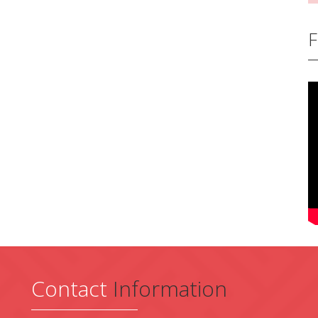
F
Contact
Information