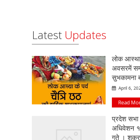
Latest
Updates
लोक आस्थाक
अवसरमें सम्प
सुभकामना ब्
April 6, 20
Read Mo
प्रदेश सभा
अधिवेशन १
गते । शुक्