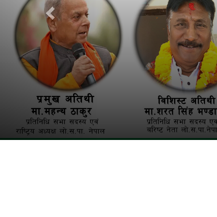
भेटघाट तथा होली मिलन कार्यक्रम जलेश्