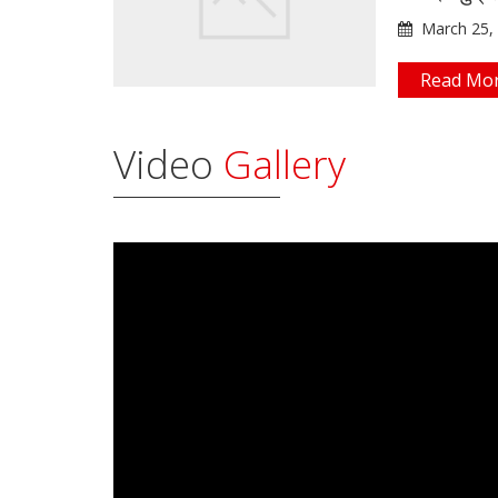
March 25,
Read Mo
Video
Gallery