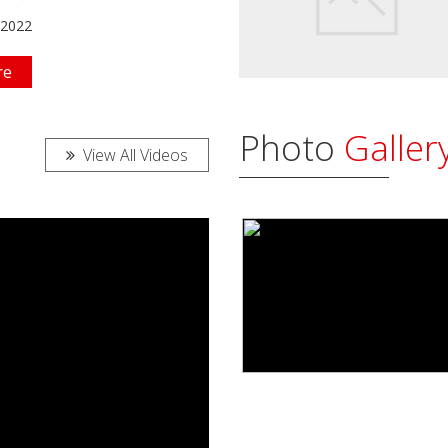
 2022
re
Photo
Galler
View All Videos