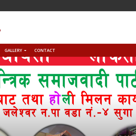
GALLERY
CONTACT
+